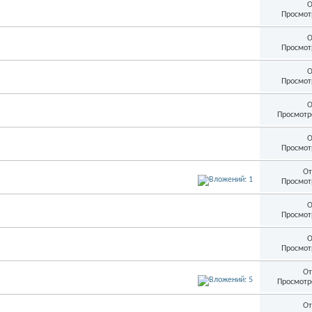
О
Просмот
О
Просмот
О
Просмот
О
Просмотр
О
Просмот
От
Просмот
О
Просмот
О
Просмот
От
Просмотр
От