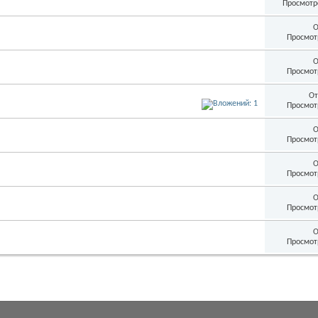
Просмотр
О
Просмот
О
Просмот
От
Просмот
О
Просмот
О
Просмот
О
Просмот
О
Просмот