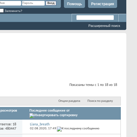
Помощь
Регистрация
Запомнить?
Расширенный поиск
Показаны темы с 1 по 18 из 18
Опции раздела
Поиск по разделу
росмотров
Последнее сообщение от
тветов: 18
Liana_breath
ов: 480447
02.08.2020,
17:49