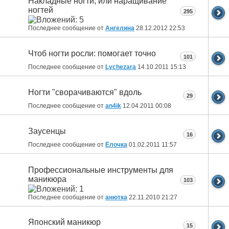
Накладные ногти, или наращивание
ногтей
295
Последнее сообщение от
Ангелина
28.12.2012
22:53
Чтоб ногти росли: помогает точно
101
Последнее сообщение от
Lychezara
14.10.2011
15:13
Ногти "сворачиваются" вдоль
29
Последнее сообщение от
an4ik
12.04.2011
00:08
Заусенцы
16
Последнее сообщение от
Ёлочка
01.02.2011
11:57
Профессиональные инструменты для
маникюра
103
Последнее сообщение от
анютка
22.11.2010
21:27
Японский маникюр
15