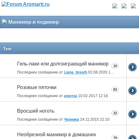
Маникюр и педикюр
Тем
Гель-лаки или долгоиграющий маникюр
18
Последнее сообщение от
Liana_breath
02.08.2020
17:49
Розовые пяточки
82
Последнее сообщение от
анютка
10.02.2017
12:16
Вросший ноготь
32
Последнее сообщение от
Черника
24.11.2015
22:10
Необрезной маникюр в домашних
79