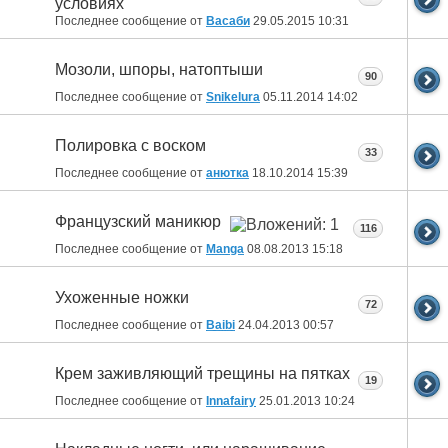
условиях
Последнее сообщение от
Васаби
29.05.2015
10:31
Мозоли, шпоры, натоптыши
90
Последнее сообщение от
Snikelura
05.11.2014
14:02
Полировка с воском
33
Последнее сообщение от
анютка
18.10.2014
15:39
Французский маникюр
116
Последнее сообщение от
Manga
08.08.2013
15:18
Ухоженные ножки
72
Последнее сообщение от
Baibi
24.04.2013
00:57
Крем заживляющий трещины на пятках
19
Последнее сообщение от
Innafairy
25.01.2013
10:24