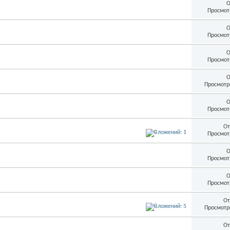
О
Просмот
О
Просмот
О
Просмот
О
Просмотр
О
Просмот
От
Просмот
О
Просмот
О
Просмот
От
Просмотр
От