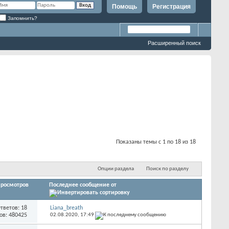
Помощь
Регистрация
Запомнить?
Расширенный поиск
Показаны темы с 1 по 18 из 18
Опции раздела
Поиск по разделу
росмотров
Последнее сообщение от
тветов: 18
Liana_breath
ов: 480425
02.08.2020,
17:49