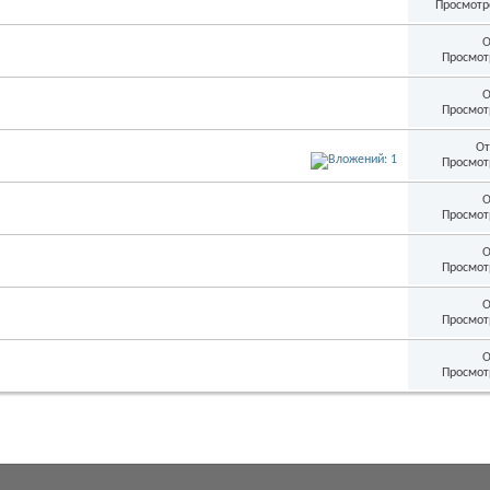
Просмотр
О
Просмот
О
Просмот
От
Просмот
О
Просмот
О
Просмот
О
Просмот
О
Просмот