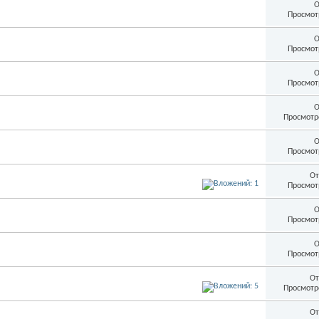
О
Просмот
О
Просмот
О
Просмот
О
Просмотр
О
Просмот
От
Просмот
О
Просмот
О
Просмот
От
Просмотр
От