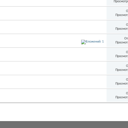
Просмотр
О
Просмот
О
Просмот
От
Просмот
О
Просмот
О
Просмот
О
Просмот
О
Просмот