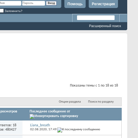
Помощь
Регистрация
Запомнить?
Расширенный поиск
Показаны темы с 1 по 18 из 18
Опции раздела
Поиск по разделу
росмотров
Последнее сообщение от
тветов: 18
Liana_breath
ов: 480427
02.08.2020,
17:49