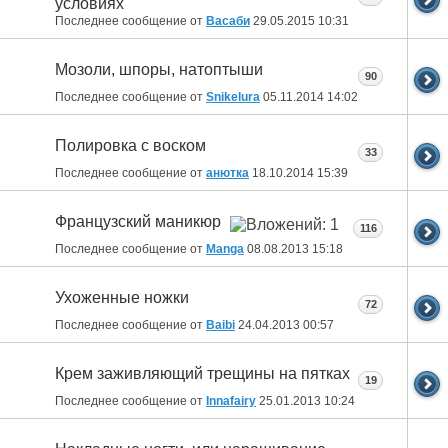
условиях
Последнее сообщение от
Васаби
29.05.2015
10:31
Мозоли, шпоры, натоптыши
90
Последнее сообщение от
Snikelura
05.11.2014
14:02
Полировка с воском
33
Последнее сообщение от
анютка
18.10.2014
15:39
Французский маникюр
116
Последнее сообщение от
Manga
08.08.2013
15:18
Ухоженные ножки
72
Последнее сообщение от
Baibi
24.04.2013
00:57
Крем заживляющий трещины на пятках
19
Последнее сообщение от
Innafairy
25.01.2013
10:24