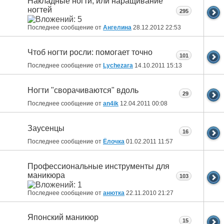
Накладные ногти, или наращивание
ногтей
295
Последнее сообщение от
Ангелина
28.12.2012
22:53
Чтоб ногти росли: помогает точно
101
Последнее сообщение от
Lychezara
14.10.2011
15:13
Ногти "сворачиваются" вдоль
29
Последнее сообщение от
an4ik
12.04.2011
00:08
Заусенцы
16
Последнее сообщение от
Ёлочка
01.02.2011
11:57
Профессиональные инструменты для
маникюра
103
Последнее сообщение от
анютка
22.11.2010
21:27
Японский маникюр
15