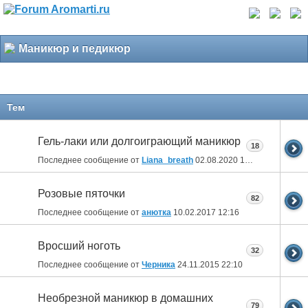
Маникюр и педикюр
Тем
Гель-лаки или долгоиграющий маникюр
18
Последнее сообщение от
Liana_breath
02.08.2020
17:49
Розовые пяточки
82
Последнее сообщение от
анютка
10.02.2017
12:16
Вросший ноготь
32
Последнее сообщение от
Черника
24.11.2015
22:10
Необрезной маникюр в домашних
79