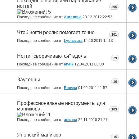
Накладные ногти, или наращивание
ногтей
295
Последнее сообщение от
Ангелина
28.12.2012
22:53
Чтоб ногти росли: помогает точно
101
Последнее сообщение от
Lychezara
14.10.2011
15:13
Ногти "сворачиваются" вдоль
29
Последнее сообщение от
an4ik
12.04.2011
00:08
Заусенцы
16
Последнее сообщение от
Ёлочка
01.02.2011
11:57
Профессиональные инструменты для
маникюра
103
Последнее сообщение от
анютка
22.11.2010
21:27
Японский маникюр
15