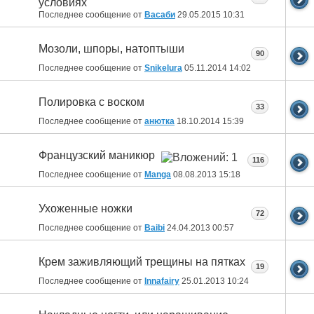
условиях
Последнее сообщение от
Васаби
29.05.2015
10:31
Мозоли, шпоры, натоптыши
90
Последнее сообщение от
Snikelura
05.11.2014
14:02
Полировка с воском
33
Последнее сообщение от
анютка
18.10.2014
15:39
Французский маникюр
116
Последнее сообщение от
Manga
08.08.2013
15:18
Ухоженные ножки
72
Последнее сообщение от
Baibi
24.04.2013
00:57
Крем заживляющий трещины на пятках
19
Последнее сообщение от
Innafairy
25.01.2013
10:24