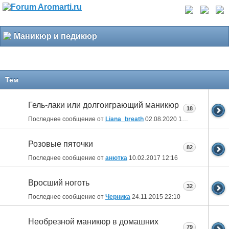
Маникюр и педикюр
Тем
Гель-лаки или долгоиграющий маникюр
18
Последнее сообщение от
Liana_breath
02.08.2020
17:49
Розовые пяточки
82
Последнее сообщение от
анютка
10.02.2017
12:16
Вросший ноготь
32
Последнее сообщение от
Черника
24.11.2015
22:10
Необрезной маникюр в домашних
79