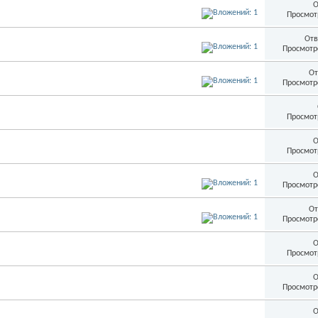
О
Просмот
Отв
Просмотр
От
Просмотр
Просмот
О
Просмот
О
Просмотр
От
Просмотр
О
Просмот
О
Просмотр
О