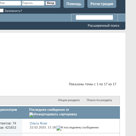
Помощь
Регистрация
Запомнить?
Расширенный поиск
Показаны темы с 1 по 17 из 17
Опции раздела
Поиск по разделу
росмотров
Последнее сообщение от
тветов: 74
Ольга Ясно
ов: 421653
22.02.2025,
11:18