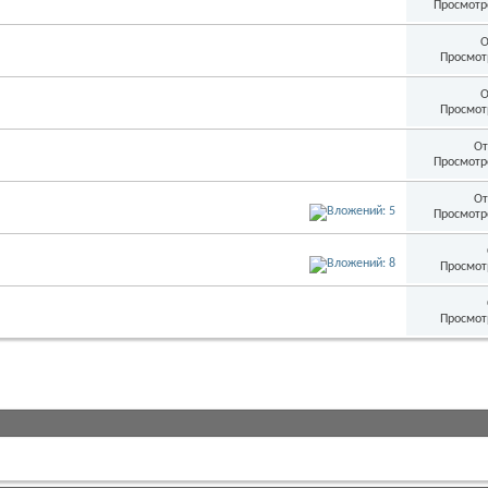
Просмотр
О
Просмот
О
Просмот
От
Просмотр
От
Просмотр
Просмот
Просмот