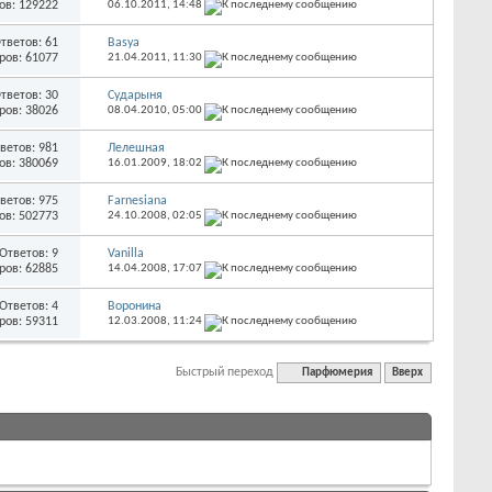
ов: 129222
06.10.2011,
14:48
тветов: 61
Basya
ров: 61077
21.04.2011,
11:30
тветов: 30
Сударыня
ров: 38026
08.04.2010,
05:00
ветов: 981
Лелешная
ов: 380069
16.01.2009,
18:02
ветов: 975
Farnesiana
ов: 502773
24.10.2008,
02:05
Ответов: 9
Vanilla
ров: 62885
14.04.2008,
17:07
Ответов: 4
Воронина
ров: 59311
12.03.2008,
11:24
Быстрый переход
Парфюмерия
Вверх