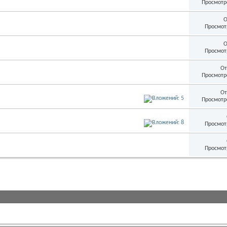
Просмотр
О
Просмот
О
Просмот
От
Просмотр
От
Просмотр
Просмот
Просмот