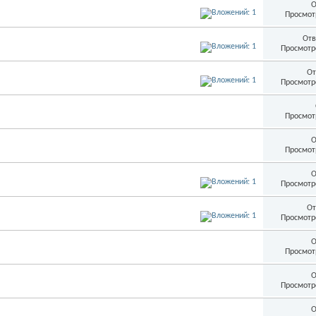
О
Просмот
Отв
Просмотр
От
Просмотр
Просмот
О
Просмот
О
Просмотр
От
Просмотр
О
Просмот
О
Просмотр
О