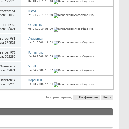
ов: 129193
06.10.2011,
14:48
тветов: 61
Basya
ров: 61056
21.04.2011,
11:30
тветов: 30
Сударыня
ров: 38021
08.04.2010,
05:00
ветов: 981
Лелешная
ов: 379526
16.01.2009,
18:02
ветов: 975
Farnesiana
ов: 502290
24.10.2008,
02:05
Ответов: 9
Vanilla
ров: 62871
14.04.2008,
17:07
Ответов: 4
Воронина
ров: 59298
12.03.2008,
11:24
Быстрый переход
Парфюмерия
Вверх