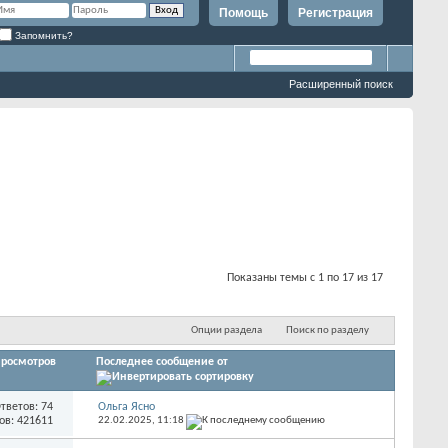
Помощь
Регистрация
Запомнить?
Расширенный поиск
Показаны темы с 1 по 17 из 17
Опции раздела
Поиск по разделу
росмотров
Последнее сообщение от
тветов: 74
Ольга Ясно
ов: 421611
22.02.2025,
11:18