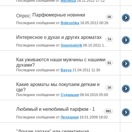
Последнее сообщение от
Maripoza
16.11.2012
17:12
Парфюмерные новинки
Опрос:
56
Последнее сообщение от
Bobrushka
16.05.2012
00:26
Интересное о духах и других ароматах
74
Последнее сообщение от
Snusmumrik
06.10.2011
14:48
Как уживаются наши мужчины с нашими
61
духами?
Последнее сообщение от
Basya
21.04.2011
11:30
Какие ароматы мы покупаем деткам и
30
где?
Последнее сообщение от
Сударыня
08.04.2010
05:00
Любимый и нелюбимый парфюм - 1
981
Последнее сообщение от
Лелешная
16.01.2009
18:02
"Другие запахи" или селективная