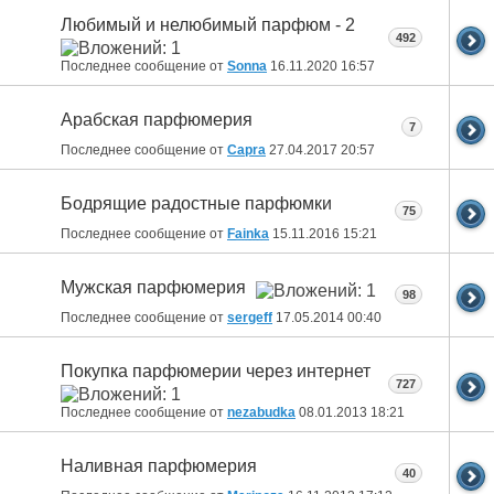
Любимый и нелюбимый парфюм - 2
492
Последнее сообщение от
Sonna
16.11.2020
16:57
Арабская парфюмерия
7
Последнее сообщение от
Capra
27.04.2017
20:57
Бодрящие радостные парфюмки
75
Последнее сообщение от
Fainka
15.11.2016
15:21
Мужская парфюмерия
98
Последнее сообщение от
sergeff
17.05.2014
00:40
Покупка парфюмерии через интернет
727
Последнее сообщение от
nezabudka
08.01.2013
18:21
Наливная парфюмерия
40