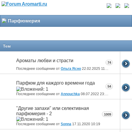
Парфюмерия
Тем
Ароматы любви и страсти
74
Последнее сообщение от
Ольга Ясно
22.02.2025
11:18
Парфюм для каждого времени года
54
Последнее сообщение от
Annouchka
08.07.2022
23:48
"Другие запахи" или селективная
парфюмерия - 2
1009
Последнее сообщение от
Sonna
17.11.2020
10:19