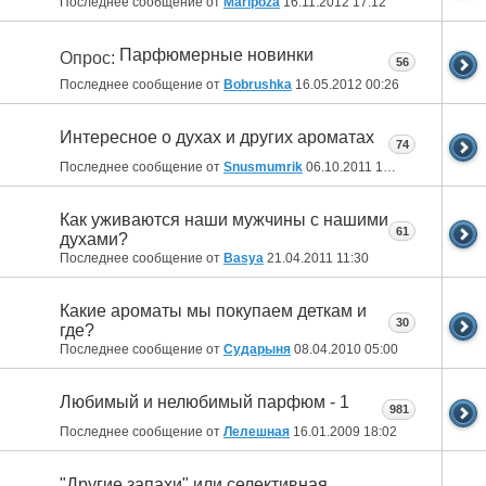
Последнее сообщение от
Maripoza
16.11.2012
17:12
Парфюмерные новинки
Опрос:
56
Последнее сообщение от
Bobrushka
16.05.2012
00:26
Интересное о духах и других ароматах
74
Последнее сообщение от
Snusmumrik
06.10.2011
14:48
Как уживаются наши мужчины с нашими
61
духами?
Последнее сообщение от
Basya
21.04.2011
11:30
Какие ароматы мы покупаем деткам и
30
где?
Последнее сообщение от
Сударыня
08.04.2010
05:00
Любимый и нелюбимый парфюм - 1
981
Последнее сообщение от
Лелешная
16.01.2009
18:02
"Другие запахи" или селективная