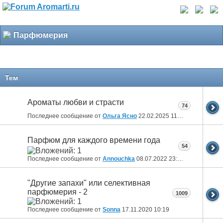
Парфюмерия
Тем
Ароматы любви и страсти
74
Последнее сообщение от
Ольга Ясно
22.02.2025
11:18
Парфюм для каждого времени года
54
Последнее сообщение от
Annouchka
08.07.2022
23:48
"Другие запахи" или селективная
парфюмерия - 2
1009
Последнее сообщение от
Sonna
17.11.2020
10:19