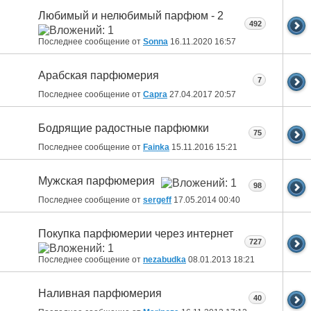
Любимый и нелюбимый парфюм - 2
492
Последнее сообщение от
Sonna
16.11.2020
16:57
Арабская парфюмерия
7
Последнее сообщение от
Capra
27.04.2017
20:57
Бодрящие радостные парфюмки
75
Последнее сообщение от
Fainka
15.11.2016
15:21
Мужская парфюмерия
98
Последнее сообщение от
sergeff
17.05.2014
00:40
Покупка парфюмерии через интернет
727
Последнее сообщение от
nezabudka
08.01.2013
18:21
Наливная парфюмерия
40