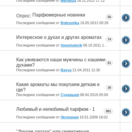
Последнее сообщение от
Maripoza
16.11.2012
17:12
Парфюмерные новинки
Опрос:
56
Последнее сообщение от
Bobrushka
16.05.2012
00:26
Интересное о духах и других ароматах
74
Последнее сообщение от
Snusmumrik
06.10.2011
14:48
Как уживаются наши мужчины с нашими
61
духами?
Последнее сообщение от
Basya
21.04.2011
11:30
Какие ароматы мы покупаем деткам и
30
где?
Последнее сообщение от
Сударыня
08.04.2010
05:00
Любимый и нелюбимый парфюм - 1
981
Последнее сообщение от
Лелешная
16.01.2009
18:02
"Другие запахи" или селективная