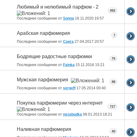
Любимый и нелюбимый парфюм - 2
492
Последнее сообщение от
Sonna
16.11.2020
16:57
Арабская парфюмерия
7
Последнее сообщение от
Capra
27.04.2017
20:57
Бодрящие радостные парфюмки
75
Последнее сообщение от
Fainka
15.11.2016
15:21
Мужская парфюмерия
98
Последнее сообщение от
sergeff
17.05.2014
00:40
Покупка парфюмерии через интернет
727
Последнее сообщение от
nezabudka
08.01.2013
18:21
Наливная парфюмерия
40