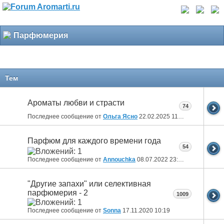
Парфюмерия
Тем
Ароматы любви и страсти
74
Последнее сообщение от
Ольга Ясно
22.02.2025
11:18
Парфюм для каждого времени года
54
Последнее сообщение от
Annouchka
08.07.2022
23:48
"Другие запахи" или селективная
парфюмерия - 2
1009
Последнее сообщение от
Sonna
17.11.2020
10:19