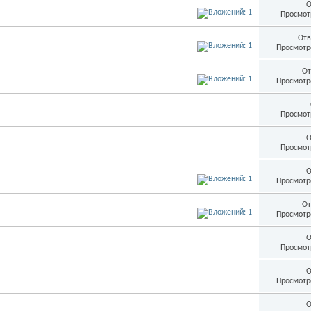
О
Просмот
Отв
Просмотр
От
Просмотр
Просмот
О
Просмот
О
Просмотр
От
Просмотр
О
Просмот
О
Просмотр
О