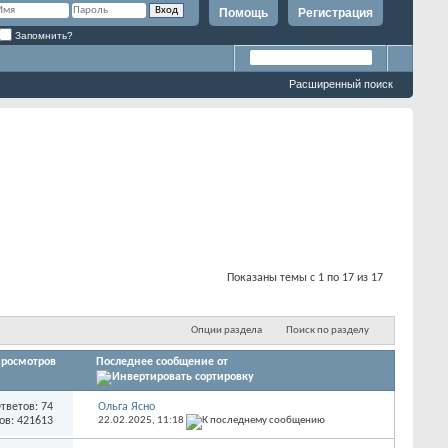
Помощь
Регистрация
Запомнить?
Расширенный поиск
Показаны темы с 1 по 17 из 17
Опции раздела
Поиск по разделу
росмотров
Последнее сообщение от
тветов: 74
Ольга Ясно
ов: 421613
22.02.2025,
11:18