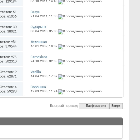
ов: 129194
06.10.2011,
14:48
тветов: 61
Basya
ров: 61056
21.04.2011,
11:30
тветов: 30
Сударыня
ров: 38021
08.04.2010,
05:00
ветов: 981
Лелешная
ов: 379544
16.01.2009,
18:02
ветов: 975
Farnesiana
ов: 502310
24.10.2008,
02:05
Ответов: 9
Vanilla
ров: 62871
14.04.2008,
17:07
Ответов: 4
Воронина
ров: 59298
12.03.2008,
11:24
Быстрый переход
Парфюмерия
Вверх