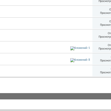
Просмотр
О
Просмот
О
Просмот
От
Просмотр
От
Просмотр
Просмот
Просмот