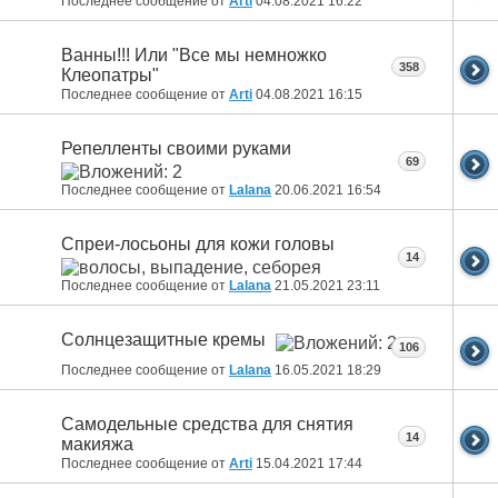
Последнее сообщение от
Arti
04.08.2021
16:22
Ванны!!! Или "Все мы немножко
358
Клеопатры"
Последнее сообщение от
Arti
04.08.2021
16:15
Репелленты своими руками
69
Последнее сообщение от
Lalana
20.06.2021
16:54
Спреи-лосьоны для кожи головы
14
Последнее сообщение от
Lalana
21.05.2021
23:11
Солнцезащитные кремы
106
Последнее сообщение от
Lalana
16.05.2021
18:29
Самодельные средства для снятия
14
макияжа
Последнее сообщение от
Arti
15.04.2021
17:44