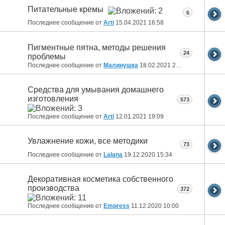
Питательные кремы
6
Последнее сообщение от
Arti
15.04.2021
16:58
Пигментные пятна, методы решения
24
проблемы
Последнее сообщение от
Малинушка
18.02.2021
21:00
Средства для умывания домашнего
изготовления
573
Последнее сообщение от
Arti
12.01.2021
19:09
Увлажнение кожи, все методики
73
Последнее сообщение от
Lalana
19.12.2020
15:34
Декоративная косметика собственного
производства
372
Последнее сообщение от
Empress
11.12.2020
10:00