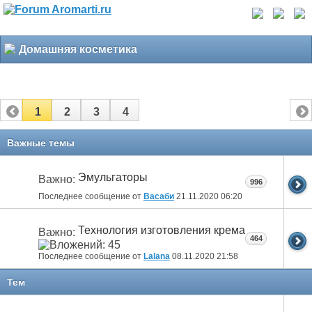
Домашняя косметика
1
2
3
4
Важные темы
Эмульгаторы
Важно:
996
Последнее сообщение от
Васаби
21.11.2020
06:20
Технология изготовления крема
Важно:
464
Последнее сообщение от
Lalana
08.11.2020
21:58
Тем