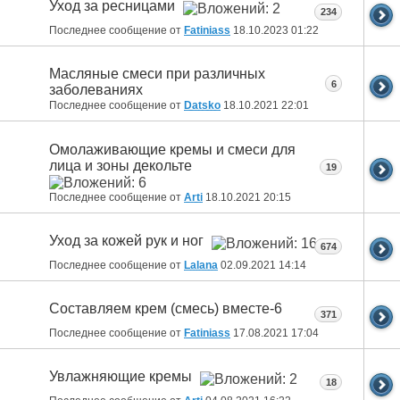
Уход за ресницами
234
Последнее сообщение от
Fatiniass
18.10.2023
01:22
Масляные смеси при различных
6
заболеваниях
Последнее сообщение от
Datsko
18.10.2021
22:01
Омолаживающие кремы и смеси для
лица и зоны декольте
19
Последнее сообщение от
Arti
18.10.2021
20:15
Уход за кожей рук и ног
674
Последнее сообщение от
Lalana
02.09.2021
14:14
Составляем крем (смесь) вместе-6
371
Последнее сообщение от
Fatiniass
17.08.2021
17:04
Увлажняющие кремы
18