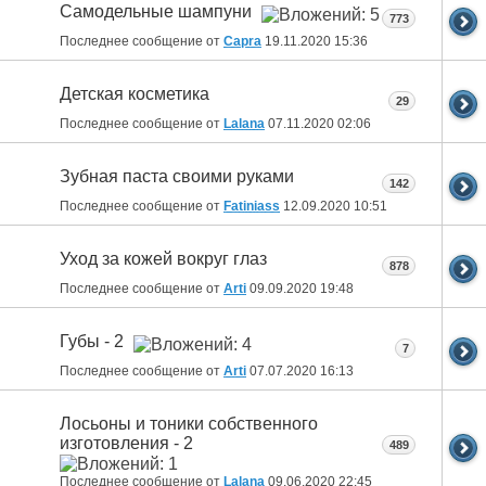
Самодельные шампуни
773
Последнее сообщение от
Capra
19.11.2020
15:36
Детская косметика
29
Последнее сообщение от
Lalana
07.11.2020
02:06
Зубная паста своими руками
142
Последнее сообщение от
Fatiniass
12.09.2020
10:51
Уход за кожей вокруг глаз
878
Последнее сообщение от
Arti
09.09.2020
19:48
Губы - 2
7
Последнее сообщение от
Arti
07.07.2020
16:13
Лосьоны и тоники собственного
изготовления - 2
489
Последнее сообщение от
Lalana
09.06.2020
22:45