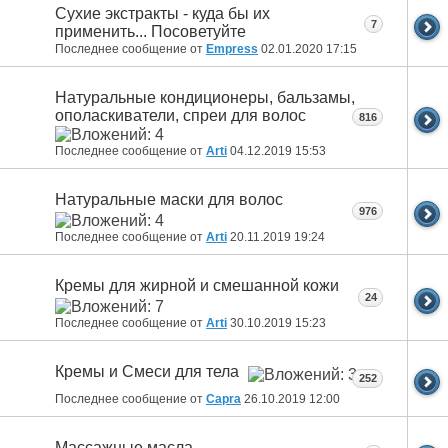
Сухие экстракты - куда бы их
7
применить... Посоветуйте
Последнее сообщение от
Empress
02.01.2020
17:15
Натуральные кондиционеры, бальзамы,
ополаскиватели, спреи для волос
816
Последнее сообщение от
Arti
04.12.2019
15:53
Натуральные маски для волос
976
Последнее сообщение от
Arti
20.11.2019
19:24
Кремы для жирной и смешанной кожи
24
Последнее сообщение от
Arti
30.10.2019
15:23
Кремы и Смеси для тела
252
Последнее сообщение от
Capra
26.10.2019
12:00
Массажные масла