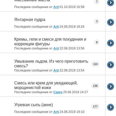
7
Последнее сообщение от
Arti
01.10.2019
16:58
Янтарная пудра
3
Последнее сообщение от
Arti
24.09.2019
18:24
Кремы, гели и смеси для похудения и
8
коррекции фигуры
Последнее сообщение от
Arti
22.08.2019
13:56
Умывание льдом. Из чего приготовить
114
смесь?
Последнее сообщение от
Arti
22.08.2019
13:54
Смесь или крем для увядающей,
136
морщинистой кожи
Последнее сообщение от
Capra
25.06.2019
14:27
Угревая сыпь (акне)
177
Последнее сообщение от
Arti
24.06.2019
19:10