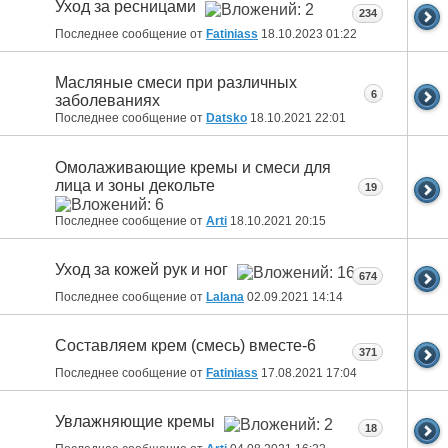
Уход за ресницами
234
Последнее сообщение от
Fatiniass
18.10.2023
01:22
Масляные смеси при различных
6
заболеваниях
Последнее сообщение от
Datsko
18.10.2021
22:01
Омолаживающие кремы и смеси для
лица и зоны декольте
19
Последнее сообщение от
Arti
18.10.2021
20:15
Уход за кожей рук и ног
674
Последнее сообщение от
Lalana
02.09.2021
14:14
Составляем крем (смесь) вместе-6
371
Последнее сообщение от
Fatiniass
17.08.2021
17:04
Увлажняющие кремы
18