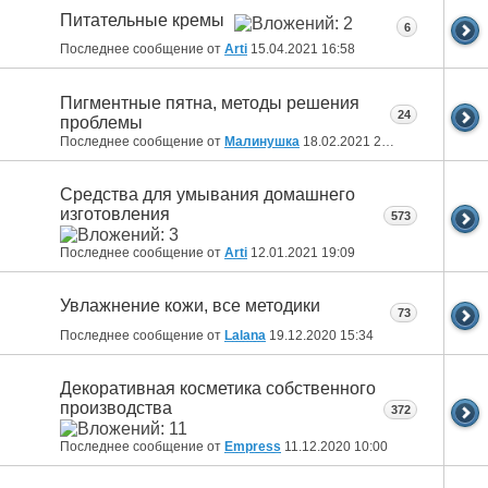
Питательные кремы
6
Последнее сообщение от
Arti
15.04.2021
16:58
Пигментные пятна, методы решения
24
проблемы
Последнее сообщение от
Малинушка
18.02.2021
21:00
Средства для умывания домашнего
изготовления
573
Последнее сообщение от
Arti
12.01.2021
19:09
Увлажнение кожи, все методики
73
Последнее сообщение от
Lalana
19.12.2020
15:34
Декоративная косметика собственного
производства
372
Последнее сообщение от
Empress
11.12.2020
10:00