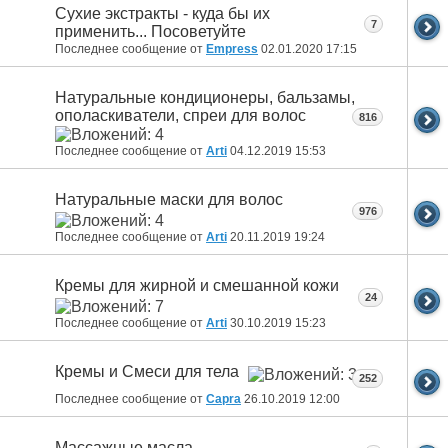
Сухие экстракты - куда бы их
7
применить... Посоветуйте
Последнее сообщение от
Empress
02.01.2020
17:15
Натуральные кондиционеры, бальзамы,
ополаскиватели, спреи для волос
816
Последнее сообщение от
Arti
04.12.2019
15:53
Натуральные маски для волос
976
Последнее сообщение от
Arti
20.11.2019
19:24
Кремы для жирной и смешанной кожи
24
Последнее сообщение от
Arti
30.10.2019
15:23
Кремы и Смеси для тела
252
Последнее сообщение от
Capra
26.10.2019
12:00
Массажные масла