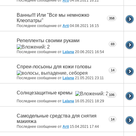
Последнее сообщение от
Arti
04.08.2021
16:22
Ванны!!! Или "Все мы немножко
358
Клеопатры"
Последнее сообщение от
Arti
04.08.2021
16:15
Репелленты своими руками
69
Последнее сообщение от
Lalana
20.06.2021
16:54
Спреи-лосьоны для кожи головы
14
Последнее сообщение от
Lalana
21.05.2021
23:11
Солнцезащитные кремы
106
Последнее сообщение от
Lalana
16.05.2021
18:29
Самодельные средства для снятия
14
макияжа
Последнее сообщение от
Arti
15.04.2021
17:44