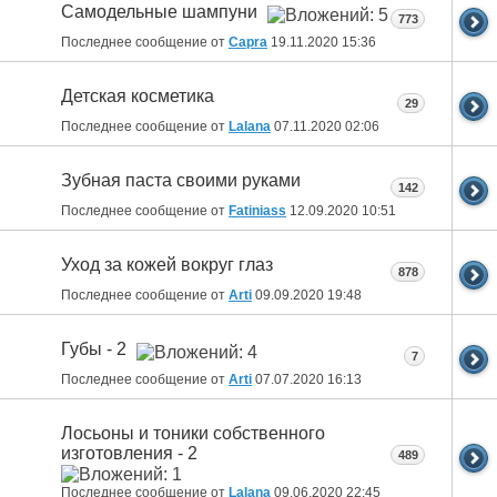
Самодельные шампуни
773
Последнее сообщение от
Capra
19.11.2020
15:36
Детская косметика
29
Последнее сообщение от
Lalana
07.11.2020
02:06
Зубная паста своими руками
142
Последнее сообщение от
Fatiniass
12.09.2020
10:51
Уход за кожей вокруг глаз
878
Последнее сообщение от
Arti
09.09.2020
19:48
Губы - 2
7
Последнее сообщение от
Arti
07.07.2020
16:13
Лосьоны и тоники собственного
изготовления - 2
489
Последнее сообщение от
Lalana
09.06.2020
22:45