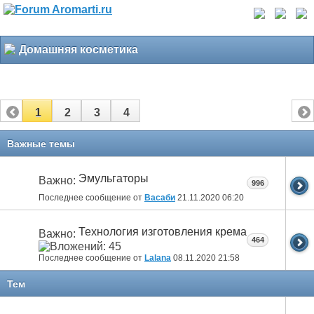
Домашняя косметика
1
2
3
4
Важные темы
Эмульгаторы
Важно:
996
Последнее сообщение от
Васаби
21.11.2020
06:20
Технология изготовления крема
Важно:
464
Последнее сообщение от
Lalana
08.11.2020
21:58
Тем