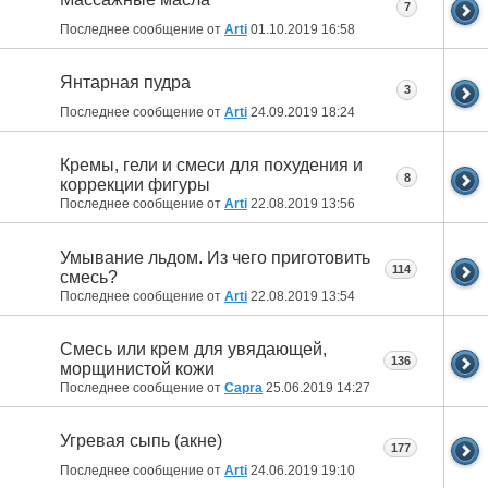
7
Последнее сообщение от
Arti
01.10.2019
16:58
Янтарная пудра
3
Последнее сообщение от
Arti
24.09.2019
18:24
Кремы, гели и смеси для похудения и
8
коррекции фигуры
Последнее сообщение от
Arti
22.08.2019
13:56
Умывание льдом. Из чего приготовить
114
смесь?
Последнее сообщение от
Arti
22.08.2019
13:54
Смесь или крем для увядающей,
136
морщинистой кожи
Последнее сообщение от
Capra
25.06.2019
14:27
Угревая сыпь (акне)
177
Последнее сообщение от
Arti
24.06.2019
19:10