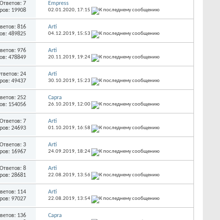
Ответов: 7
Empress
ров: 19908
02.01.2020,
17:15
ветов: 816
Arti
ов: 489825
04.12.2019,
15:53
ветов: 976
Arti
ов: 478849
20.11.2019,
19:24
тветов: 24
Arti
ров: 49437
30.10.2019,
15:23
ветов: 252
Capra
ов: 154056
26.10.2019,
12:00
Ответов: 7
Arti
ров: 24693
01.10.2019,
16:58
Ответов: 3
Arti
ров: 16967
24.09.2019,
18:24
Ответов: 8
Arti
ров: 28681
22.08.2019,
13:56
ветов: 114
Arti
ров: 97027
22.08.2019,
13:54
ветов: 136
Capra