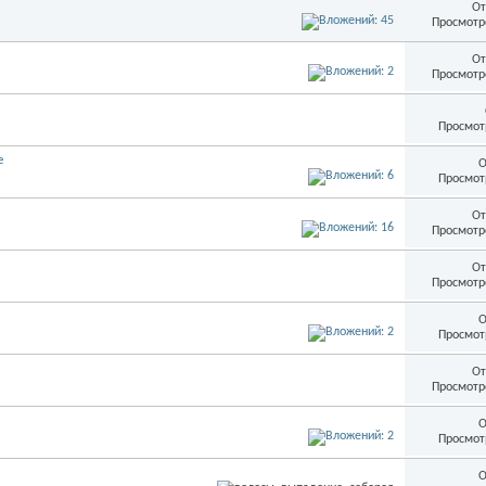
От
Просмотр
От
Просмотр
Просмот
е
О
Просмот
От
Просмотр
От
Просмотр
О
Просмот
От
Просмотр
О
Просмот
О