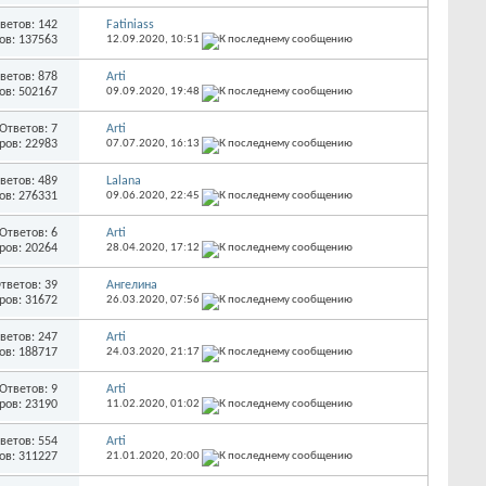
ветов: 142
Fatiniass
ов: 137563
12.09.2020,
10:51
ветов: 878
Arti
ов: 502167
09.09.2020,
19:48
Ответов: 7
Arti
ров: 22983
07.07.2020,
16:13
ветов: 489
Lalana
ов: 276331
09.06.2020,
22:45
Ответов: 6
Arti
ров: 20264
28.04.2020,
17:12
тветов: 39
Ангелина
ров: 31672
26.03.2020,
07:56
ветов: 247
Arti
ов: 188717
24.03.2020,
21:17
Ответов: 9
Arti
ров: 23190
11.02.2020,
01:02
ветов: 554
Arti
ов: 311227
21.01.2020,
20:00