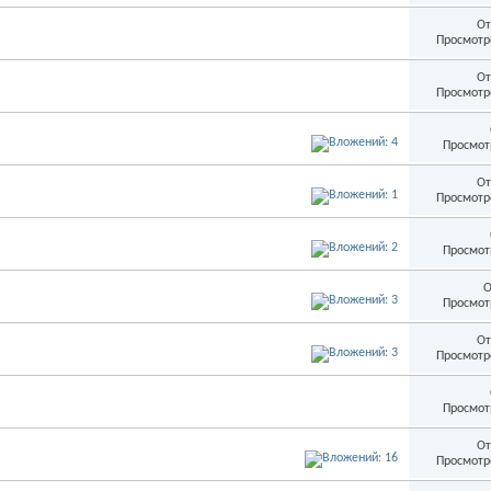
От
Просмотр
От
Просмотр
Просмот
От
Просмотр
Просмот
О
Просмот
От
Просмотр
Просмот
От
Просмотр