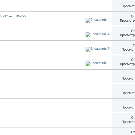
Просмот
спреи для волос
От
Просмотр
От
Просмотр
О
Просмот
От
Просмотр
Просмот
Просмот
Просмот
От
Просмот
От