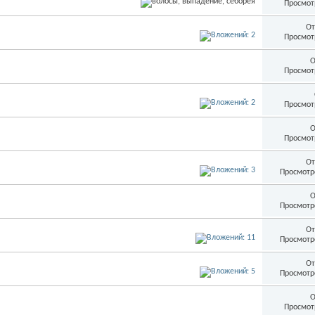
Просмот
От
Просмот
О
Просмот
Просмот
О
Просмот
От
Просмотр
О
Просмотр
От
Просмотр
От
Просмотр
О
Просмот