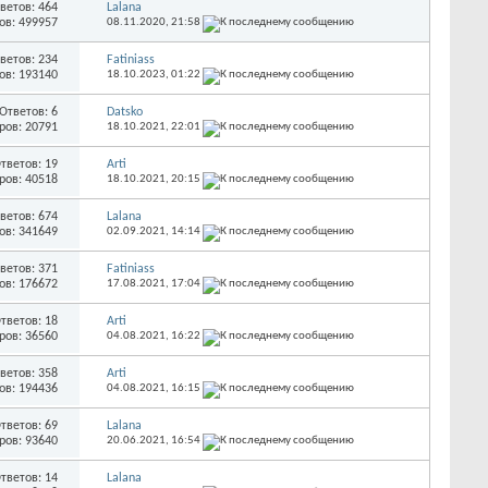
ветов: 464
Lalana
ов: 499957
08.11.2020,
21:58
ветов: 234
Fatiniass
ов: 193140
18.10.2023,
01:22
Ответов: 6
Datsko
ров: 20791
18.10.2021,
22:01
тветов: 19
Arti
ров: 40518
18.10.2021,
20:15
ветов: 674
Lalana
ов: 341649
02.09.2021,
14:14
ветов: 371
Fatiniass
ов: 176672
17.08.2021,
17:04
тветов: 18
Arti
ров: 36560
04.08.2021,
16:22
ветов: 358
Arti
ов: 194436
04.08.2021,
16:15
тветов: 69
Lalana
ров: 93640
20.06.2021,
16:54
тветов: 14
Lalana