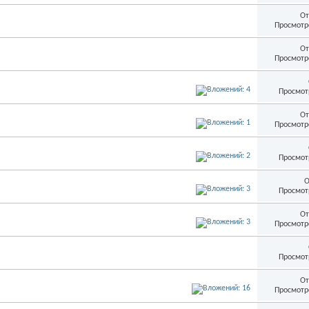
От
Просмотр
От
Просмотр
Просмот
От
Просмотр
Просмот
О
Просмот
От
Просмотр
Просмот
От
Просмотр