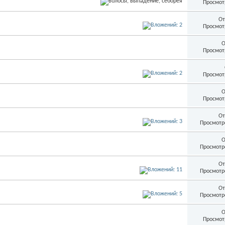
Просмот
От
Просмот
О
Просмот
Просмот
О
Просмот
От
Просмотр
О
Просмотр
От
Просмотр
От
Просмотр
О
Просмот