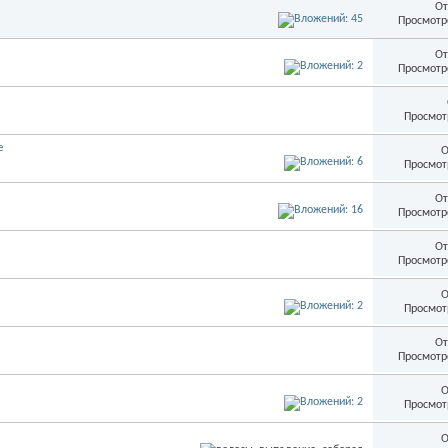
От
Просмотр
От
Просмотр
Просмот
е
О
Просмот
От
Просмотр
От
Просмотр
О
Просмот
От
Просмотр
О
Просмот
О