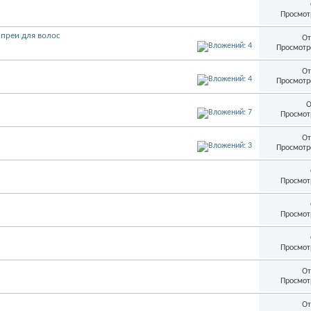
Просмот
спреи для волос
От
Просмотр
От
Просмотр
О
Просмот
От
Просмотр
Просмот
Просмот
Просмот
От
Просмот
От