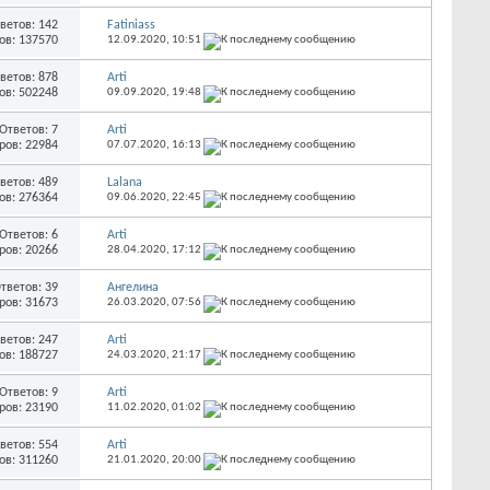
ветов: 142
Fatiniass
ов: 137570
12.09.2020,
10:51
ветов: 878
Arti
ов: 502248
09.09.2020,
19:48
Ответов: 7
Arti
ров: 22984
07.07.2020,
16:13
ветов: 489
Lalana
ов: 276364
09.06.2020,
22:45
Ответов: 6
Arti
ров: 20266
28.04.2020,
17:12
тветов: 39
Ангелина
ров: 31673
26.03.2020,
07:56
ветов: 247
Arti
ов: 188727
24.03.2020,
21:17
Ответов: 9
Arti
ров: 23190
11.02.2020,
01:02
ветов: 554
Arti
ов: 311260
21.01.2020,
20:00