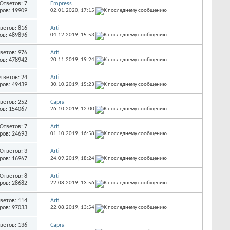
Ответов: 7
Empress
ров: 19909
02.01.2020,
17:15
ветов: 816
Arti
ов: 489896
04.12.2019,
15:53
ветов: 976
Arti
ов: 478942
20.11.2019,
19:24
тветов: 24
Arti
ров: 49439
30.10.2019,
15:23
ветов: 252
Capra
ов: 154067
26.10.2019,
12:00
Ответов: 7
Arti
ров: 24693
01.10.2019,
16:58
Ответов: 3
Arti
ров: 16967
24.09.2019,
18:24
Ответов: 8
Arti
ров: 28682
22.08.2019,
13:56
ветов: 114
Arti
ров: 97033
22.08.2019,
13:54
ветов: 136
Capra