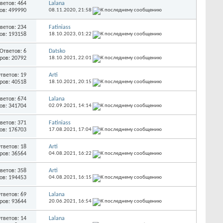
ветов: 464
Lalana
ов: 499990
08.11.2020,
21:58
ветов: 234
Fatiniass
ов: 193158
18.10.2023,
01:22
Ответов: 6
Datsko
ров: 20792
18.10.2021,
22:01
тветов: 19
Arti
ров: 40518
18.10.2021,
20:15
ветов: 674
Lalana
ов: 341704
02.09.2021,
14:14
ветов: 371
Fatiniass
ов: 176703
17.08.2021,
17:04
тветов: 18
Arti
ров: 36564
04.08.2021,
16:22
ветов: 358
Arti
ов: 194453
04.08.2021,
16:15
тветов: 69
Lalana
ров: 93644
20.06.2021,
16:54
тветов: 14
Lalana