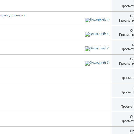
Просмот
спреи для волос
От
Просмотр
От
Просмотр
О
Просмот
От
Просмотр
Просмот
Просмот
Просмот
От
Просмот
От