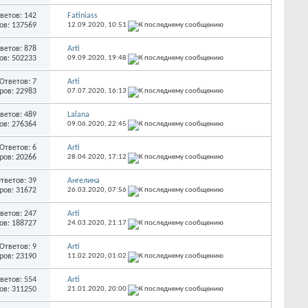
ветов: 142
Fatiniass
ов: 137569
12.09.2020,
10:51
ветов: 878
Arti
ов: 502233
09.09.2020,
19:48
Ответов: 7
Arti
ров: 22983
07.07.2020,
16:13
ветов: 489
Lalana
ов: 276364
09.06.2020,
22:45
Ответов: 6
Arti
ров: 20266
28.04.2020,
17:12
тветов: 39
Ангелина
ров: 31672
26.03.2020,
07:56
ветов: 247
Arti
ов: 188727
24.03.2020,
21:17
Ответов: 9
Arti
ров: 23190
11.02.2020,
01:02
ветов: 554
Arti
ов: 311250
21.01.2020,
20:00