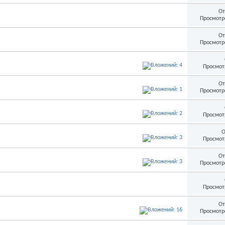
От
Просмотр
От
Просмотр
Просмот
От
Просмотр
Просмот
О
Просмот
От
Просмотр
Просмот
От
Просмотр