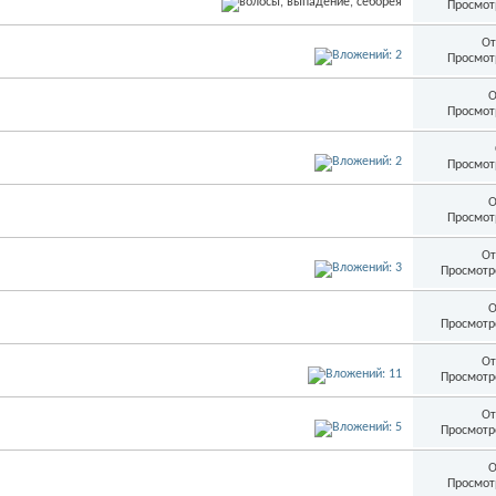
Просмот
От
Просмот
О
Просмот
Просмот
О
Просмот
От
Просмотр
О
Просмотр
От
Просмотр
От
Просмотр
О
Просмот