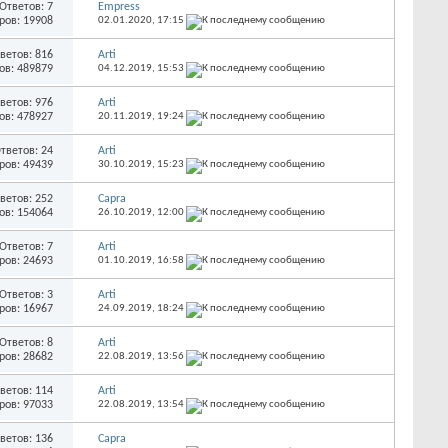
Ответов: 7
Empress
ров: 19908
02.01.2020,
17:15
ветов: 816
Arti
ов: 489879
04.12.2019,
15:53
ветов: 976
Arti
ов: 478927
20.11.2019,
19:24
тветов: 24
Arti
ров: 49439
30.10.2019,
15:23
ветов: 252
Capra
ов: 154064
26.10.2019,
12:00
Ответов: 7
Arti
ров: 24693
01.10.2019,
16:58
Ответов: 3
Arti
ров: 16967
24.09.2019,
18:24
Ответов: 8
Arti
ров: 28682
22.08.2019,
13:56
ветов: 114
Arti
ров: 97033
22.08.2019,
13:54
ветов: 136
Capra