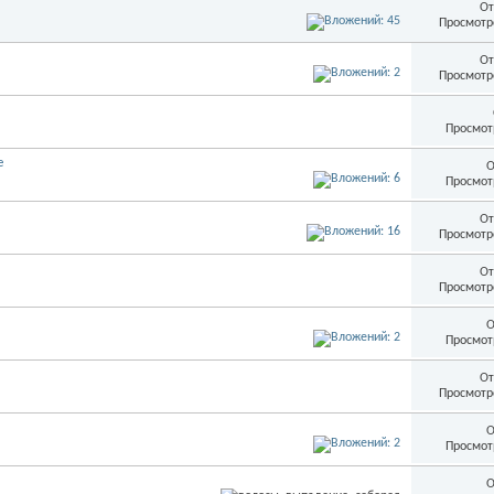
От
Просмотр
От
Просмотр
Просмот
е
О
Просмот
От
Просмотр
От
Просмотр
О
Просмот
От
Просмотр
О
Просмот
О