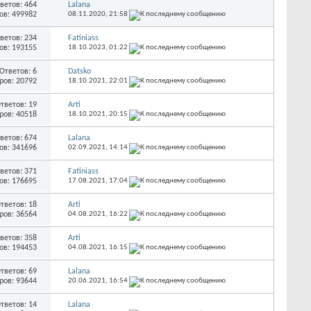
ветов: 464
Lalana
ов: 499982
08.11.2020,
21:58
ветов: 234
Fatiniass
ов: 193155
18.10.2023,
01:22
Ответов: 6
Datsko
ров: 20792
18.10.2021,
22:01
тветов: 19
Arti
ров: 40518
18.10.2021,
20:15
ветов: 674
Lalana
ов: 341696
02.09.2021,
14:14
ветов: 371
Fatiniass
ов: 176695
17.08.2021,
17:04
тветов: 18
Arti
ров: 36564
04.08.2021,
16:22
ветов: 358
Arti
ов: 194453
04.08.2021,
16:15
тветов: 69
Lalana
ров: 93644
20.06.2021,
16:54
тветов: 14
Lalana