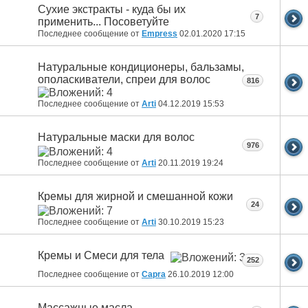
Сухие экстракты - куда бы их
7
применить... Посоветуйте
Последнее сообщение от
Empress
02.01.2020
17:15
Натуральные кондиционеры, бальзамы,
ополаскиватели, спреи для волос
816
Последнее сообщение от
Arti
04.12.2019
15:53
Натуральные маски для волос
976
Последнее сообщение от
Arti
20.11.2019
19:24
Кремы для жирной и смешанной кожи
24
Последнее сообщение от
Arti
30.10.2019
15:23
Кремы и Смеси для тела
252
Последнее сообщение от
Capra
26.10.2019
12:00
Массажные масла