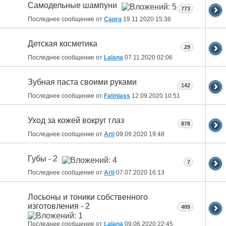
Самодельные шампуни
773
Последнее сообщение от
Capra
19.11.2020
15:36
Детская косметика
29
Последнее сообщение от
Lalana
07.11.2020
02:06
Зубная паста своими руками
142
Последнее сообщение от
Fatiniass
12.09.2020
10:51
Уход за кожей вокруг глаз
878
Последнее сообщение от
Arti
09.09.2020
19:48
Губы - 2
7
Последнее сообщение от
Arti
07.07.2020
16:13
Лосьоны и тоники собственного
изготовления - 2
489
Последнее сообщение от
Lalana
09.06.2020
22:45