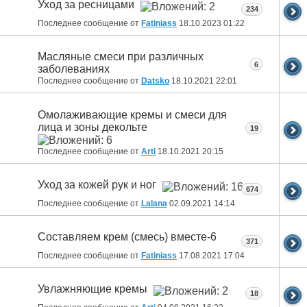
Уход за ресницами
234
Последнее сообщение от
Fatiniass
18.10.2023
01:22
Масляные смеси при различных
6
заболеваниях
Последнее сообщение от
Datsko
18.10.2021
22:01
Омолаживающие кремы и смеси для
лица и зоны декольте
19
Последнее сообщение от
Arti
18.10.2021
20:15
Уход за кожей рук и ног
674
Последнее сообщение от
Lalana
02.09.2021
14:14
Составляем крем (смесь) вместе-6
371
Последнее сообщение от
Fatiniass
17.08.2021
17:04
Увлажняющие кремы
18