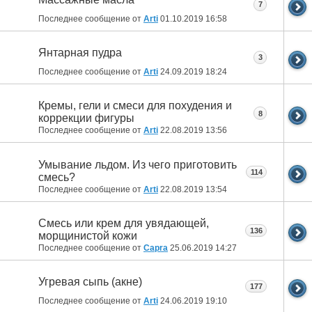
7
Последнее сообщение от
Arti
01.10.2019
16:58
Янтарная пудра
3
Последнее сообщение от
Arti
24.09.2019
18:24
Кремы, гели и смеси для похудения и
8
коррекции фигуры
Последнее сообщение от
Arti
22.08.2019
13:56
Умывание льдом. Из чего приготовить
114
смесь?
Последнее сообщение от
Arti
22.08.2019
13:54
Смесь или крем для увядающей,
136
морщинистой кожи
Последнее сообщение от
Capra
25.06.2019
14:27
Угревая сыпь (акне)
177
Последнее сообщение от
Arti
24.06.2019
19:10