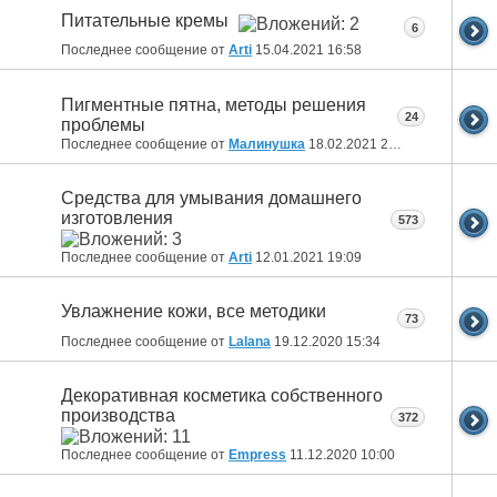
Питательные кремы
6
Последнее сообщение от
Arti
15.04.2021
16:58
Пигментные пятна, методы решения
24
проблемы
Последнее сообщение от
Малинушка
18.02.2021
21:00
Средства для умывания домашнего
изготовления
573
Последнее сообщение от
Arti
12.01.2021
19:09
Увлажнение кожи, все методики
73
Последнее сообщение от
Lalana
19.12.2020
15:34
Декоративная косметика собственного
производства
372
Последнее сообщение от
Empress
11.12.2020
10:00