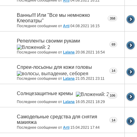
Последнее сообщение от
Arti
04.08.2021
16:22
Ванны!!! Или "Все мы немножко
358
Клеопатры"
Последнее сообщение от
Arti
04.08.2021
16:15
Репелленты своими руками
69
Последнее сообщение от
Lalana
20.06.2021
16:54
Спреи-лосьоны для кожи головы
14
Последнее сообщение от
Lalana
21.05.2021
23:11
Солнцезащитные кремы
106
Последнее сообщение от
Lalana
16.05.2021
18:29
Самодельные средства для снятия
14
макияжа
Последнее сообщение от
Arti
15.04.2021
17:44