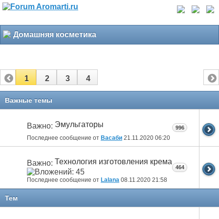
Домашняя косметика
1
2
3
4
Важные темы
Эмульгаторы
Важно:
996
Последнее сообщение от
Васаби
21.11.2020
06:20
Технология изготовления крема
Важно:
464
Последнее сообщение от
Lalana
08.11.2020
21:58
Тем