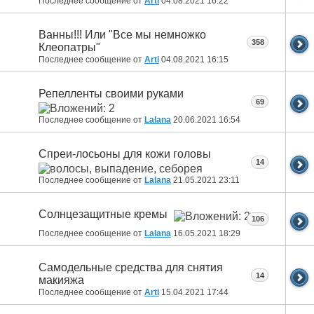
Последнее сообщение от
Arti
04.08.2021
16:22
Ванны!!! Или "Все мы немножко
358
Клеопатры"
Последнее сообщение от
Arti
04.08.2021
16:15
Репелленты своими руками
69
Последнее сообщение от
Lalana
20.06.2021
16:54
Спреи-лосьоны для кожи головы
14
Последнее сообщение от
Lalana
21.05.2021
23:11
Солнцезащитные кремы
106
Последнее сообщение от
Lalana
16.05.2021
18:29
Самодельные средства для снятия
14
макияжа
Последнее сообщение от
Arti
15.04.2021
17:44