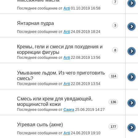
7
Последнее сообщение от
Arti
01.10.2019
16:58
Янтарная пудра
3
Последнее сообщение от
Arti
24.09.2019
18:24
Кремы, гели и смеси для похудения и
8
коррекции фигуры
Последнее сообщение от
Arti
22.08.2019
13:56
Умывание льдом. Из чего приготовить
114
смесь?
Последнее сообщение от
Arti
22.08.2019
13:54
Смесь или крем для увядающей,
136
морщинистой кожи
Последнее сообщение от
Capra
25.06.2019
14:27
Угревая сыпь (акне)
177
Последнее сообщение от
Arti
24.06.2019
19:10