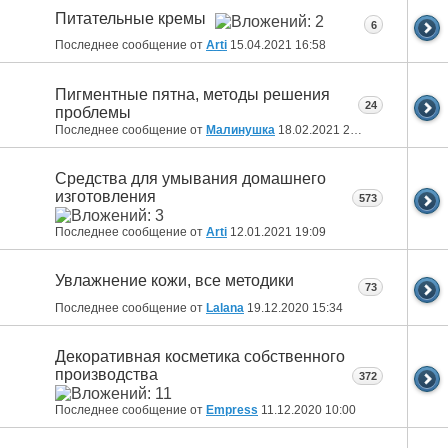
Питательные кремы
6
Последнее сообщение от
Arti
15.04.2021
16:58
Пигментные пятна, методы решения
24
проблемы
Последнее сообщение от
Малинушка
18.02.2021
21:00
Средства для умывания домашнего
изготовления
573
Последнее сообщение от
Arti
12.01.2021
19:09
Увлажнение кожи, все методики
73
Последнее сообщение от
Lalana
19.12.2020
15:34
Декоративная косметика собственного
производства
372
Последнее сообщение от
Empress
11.12.2020
10:00