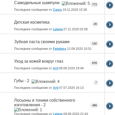
Самодельные шампуни
773
Последнее сообщение от
Capra
19.11.2020
15:36
Детская косметика
29
Последнее сообщение от
Lalana
07.11.2020
02:06
Зубная паста своими руками
142
Последнее сообщение от
Fatiniass
12.09.2020
10:51
Уход за кожей вокруг глаз
878
Последнее сообщение от
Arti
09.09.2020
19:48
Губы - 2
7
Последнее сообщение от
Arti
07.07.2020
16:13
Лосьоны и тоники собственного
изготовления - 2
489
Последнее сообщение от
Lalana
09.06.2020
22:45