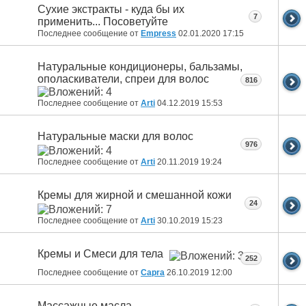
Сухие экстракты - куда бы их
7
применить... Посоветуйте
Последнее сообщение от
Empress
02.01.2020
17:15
Натуральные кондиционеры, бальзамы,
ополаскиватели, спреи для волос
816
Последнее сообщение от
Arti
04.12.2019
15:53
Натуральные маски для волос
976
Последнее сообщение от
Arti
20.11.2019
19:24
Кремы для жирной и смешанной кожи
24
Последнее сообщение от
Arti
30.10.2019
15:23
Кремы и Смеси для тела
252
Последнее сообщение от
Capra
26.10.2019
12:00
Массажные масла