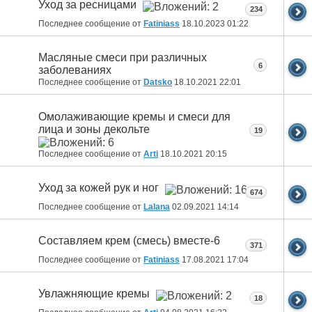
Уход за ресницами
234
Последнее сообщение от
Fatiniass
18.10.2023
01:22
Масляные смеси при различных
6
заболеваниях
Последнее сообщение от
Datsko
18.10.2021
22:01
Омолаживающие кремы и смеси для
лица и зоны декольте
19
Последнее сообщение от
Arti
18.10.2021
20:15
Уход за кожей рук и ног
674
Последнее сообщение от
Lalana
02.09.2021
14:14
Составляем крем (смесь) вместе-6
371
Последнее сообщение от
Fatiniass
17.08.2021
17:04
Увлажняющие кремы
18