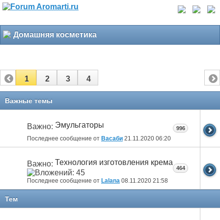
Домашняя косметика
1
2
3
4
Важные темы
Эмульгаторы
Важно:
996
Последнее сообщение от
Васаби
21.11.2020
06:20
Технология изготовления крема
Важно:
464
Последнее сообщение от
Lalana
08.11.2020
21:58
Тем