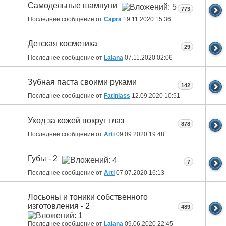
Самодельные шампуни
773
Последнее сообщение от
Capra
19.11.2020
15:36
Детская косметика
29
Последнее сообщение от
Lalana
07.11.2020
02:06
Зубная паста своими руками
142
Последнее сообщение от
Fatiniass
12.09.2020
10:51
Уход за кожей вокруг глаз
878
Последнее сообщение от
Arti
09.09.2020
19:48
Губы - 2
7
Последнее сообщение от
Arti
07.07.2020
16:13
Лосьоны и тоники собственного
изготовления - 2
489
Последнее сообщение от
Lalana
09.06.2020
22:45