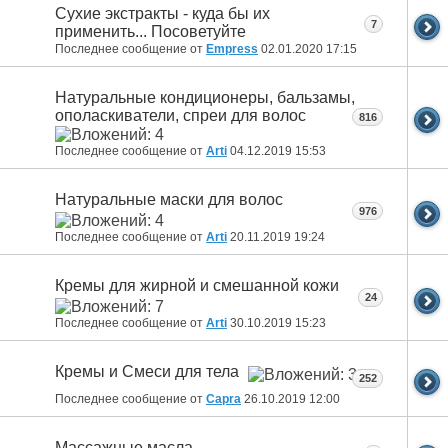
Сухие экстракты - куда бы их
7
применить... Посоветуйте
Последнее сообщение от
Empress
02.01.2020
17:15
Натуральные кондиционеры, бальзамы,
ополаскиватели, спреи для волос
816
Последнее сообщение от
Arti
04.12.2019
15:53
Натуральные маски для волос
976
Последнее сообщение от
Arti
20.11.2019
19:24
Кремы для жирной и смешанной кожи
24
Последнее сообщение от
Arti
30.10.2019
15:23
Кремы и Смеси для тела
252
Последнее сообщение от
Capra
26.10.2019
12:00
Массажные масла