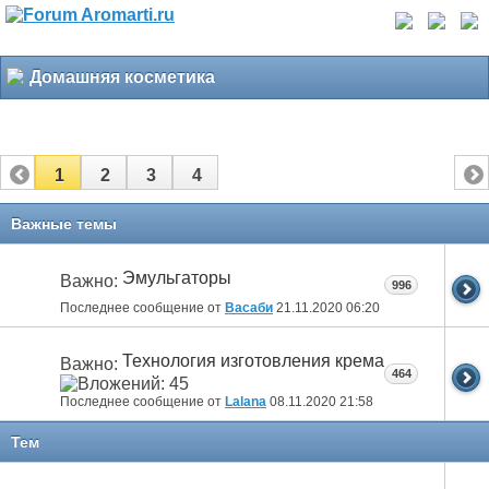
Домашняя косметика
1
2
3
4
Важные темы
Эмульгаторы
Важно:
996
Последнее сообщение от
Васаби
21.11.2020
06:20
Технология изготовления крема
Важно:
464
Последнее сообщение от
Lalana
08.11.2020
21:58
Тем