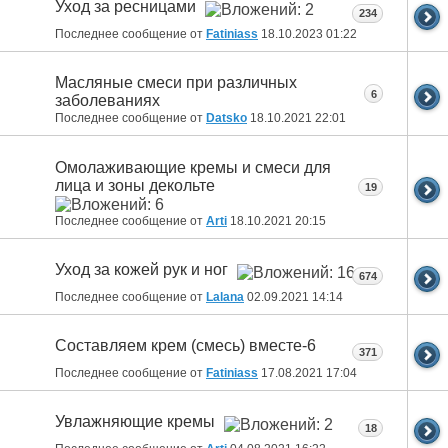
Уход за ресницами
234
Последнее сообщение от
Fatiniass
18.10.2023
01:22
Масляные смеси при различных
6
заболеваниях
Последнее сообщение от
Datsko
18.10.2021
22:01
Омолаживающие кремы и смеси для
лица и зоны декольте
19
Последнее сообщение от
Arti
18.10.2021
20:15
Уход за кожей рук и ног
674
Последнее сообщение от
Lalana
02.09.2021
14:14
Составляем крем (смесь) вместе-6
371
Последнее сообщение от
Fatiniass
17.08.2021
17:04
Увлажняющие кремы
18