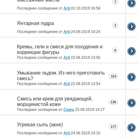
7
Последнее сообщение от
Arti
01.10.2019
16:58
Янтарная пудра
3
Последнее сообщение от
Arti
24.09.2019
18:24
Кремы, гели и смеси для похудения и
8
коррекции фигуры
Последнее сообщение от
Arti
22.08.2019
13:56
Умывание льдом. Из чего приготовить
114
смесь?
Последнее сообщение от
Arti
22.08.2019
13:54
Смесь или крем для увядающей,
136
морщинистой кожи
Последнее сообщение от
Capra
25.06.2019
14:27
Угревая сыпь (акне)
177
Последнее сообщение от
Arti
24.06.2019
19:10