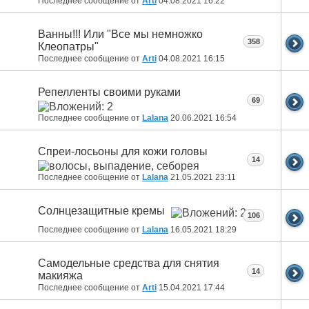
Последнее сообщение от
Arti
04.08.2021
16:22
Ванны!!! Или "Все мы немножко
358
Клеопатры"
Последнее сообщение от
Arti
04.08.2021
16:15
Репелленты своими руками
69
Последнее сообщение от
Lalana
20.06.2021
16:54
Спреи-лосьоны для кожи головы
14
Последнее сообщение от
Lalana
21.05.2021
23:11
Солнцезащитные кремы
106
Последнее сообщение от
Lalana
16.05.2021
18:29
Самодельные средства для снятия
14
макияжа
Последнее сообщение от
Arti
15.04.2021
17:44