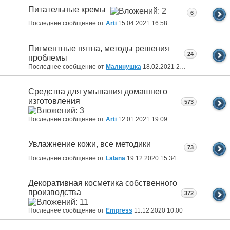
Питательные кремы
6
Последнее сообщение от
Arti
15.04.2021
16:58
Пигментные пятна, методы решения
24
проблемы
Последнее сообщение от
Малинушка
18.02.2021
21:00
Средства для умывания домашнего
изготовления
573
Последнее сообщение от
Arti
12.01.2021
19:09
Увлажнение кожи, все методики
73
Последнее сообщение от
Lalana
19.12.2020
15:34
Декоративная косметика собственного
производства
372
Последнее сообщение от
Empress
11.12.2020
10:00