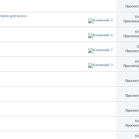
Просмот
спреи для волос
От
Просмотр
От
Просмотр
О
Просмот
От
Просмотр
Просмот
Просмот
Просмот
От
Просмот
От