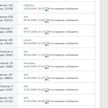
ветов: 142
Fatiniass
ов: 137548
12.09.2020,
10:51
ветов: 878
Arti
ов: 501922
09.09.2020,
19:48
Ответов: 7
Arti
ров: 22981
07.07.2020,
16:13
ветов: 489
Lalana
ов: 276244
09.06.2020,
22:45
Ответов: 6
Arti
ров: 20263
28.04.2020,
17:12
тветов: 39
Ангелина
ров: 31666
26.03.2020,
07:56
ветов: 247
Arti
ов: 188693
24.03.2020,
21:17
Ответов: 9
Arti
ров: 23187
11.02.2020,
01:02
ветов: 554
Arti
ов: 311135
21.01.2020,
20:00