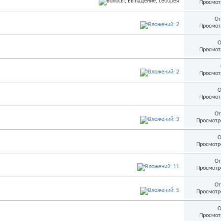
Просмот
От
Просмот
О
Просмот
Просмот
О
Просмот
От
Просмотр
О
Просмотр
От
Просмотр
От
Просмотр
О
Просмот