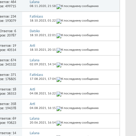
ветов: 464
Lalana
ов: 499715
08.11.2020,
21:58
ветов: 234
Fatiniass
ов: 193079
18.10.2023,
01:22
Ответов: 6
Datsko
ров: 20787
18.10.2021,
22:01
тветов: 19
Arti
ров: 40514
18.10.2021,
20:15
ветов: 674
Lalana
ов: 341532
02.09.2021,
14:14
ветов: 371
Fatiniass
ов: 176605
17.08.2021,
17:04
тветов: 18
Arti
ров: 36553
04.08.2021,
16:22
ветов: 358
Arti
ов: 194378
04.08.2021,
16:15
тветов: 69
Lalana
ров: 93623
20.06.2021,
16:54
тветов: 14
Lalana