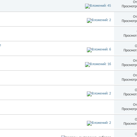
От
Просмотр
От
Просмотр
Просмот
е
О
Просмот
От
Просмотр
От
Просмотр
О
Просмот
От
Просмотр
О
Просмот
О