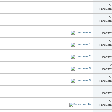
От
Просмотр
От
Просмотр
Просмот
От
Просмотр
Просмот
О
Просмот
От
Просмотр
Просмот
От
Просмотр