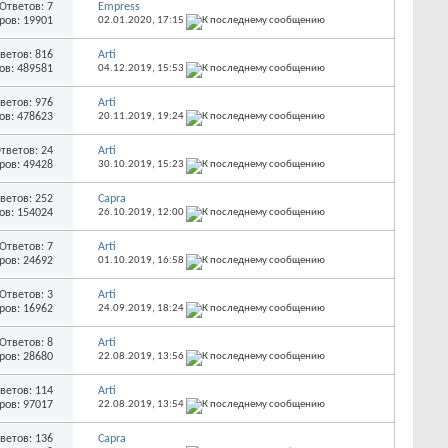
Ответов: 7
Empress
ров: 19901
02.01.2020,
17:15
ветов: 816
Arti
ов: 489581
04.12.2019,
15:53
ветов: 976
Arti
ов: 478623
20.11.2019,
19:24
тветов: 24
Arti
ров: 49428
30.10.2019,
15:23
ветов: 252
Capra
ов: 154024
26.10.2019,
12:00
Ответов: 7
Arti
ров: 24692
01.10.2019,
16:58
Ответов: 3
Arti
ров: 16962
24.09.2019,
18:24
Ответов: 8
Arti
ров: 28680
22.08.2019,
13:56
ветов: 114
Arti
ров: 97017
22.08.2019,
13:54
ветов: 136
Capra