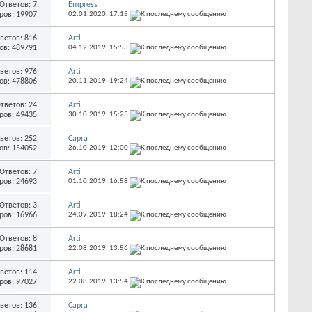
Ответов: 7
Empress
ров: 19907
02.01.2020,
17:15
ветов: 816
Arti
ов: 489791
04.12.2019,
15:53
ветов: 976
Arti
ов: 478806
20.11.2019,
19:24
тветов: 24
Arti
ров: 49435
30.10.2019,
15:23
ветов: 252
Capra
ов: 154052
26.10.2019,
12:00
Ответов: 7
Arti
ров: 24693
01.10.2019,
16:58
Ответов: 3
Arti
ров: 16966
24.09.2019,
18:24
Ответов: 8
Arti
ров: 28681
22.08.2019,
13:56
ветов: 114
Arti
ров: 97027
22.08.2019,
13:54
ветов: 136
Capra