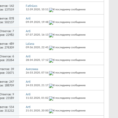
ветов: 142
Fatiniass
ов: 137559
12.09.2020,
10:51
ветов: 878
Arti
ов: 502137
09.09.2020,
19:48
Ответов: 7
Arti
ров: 22982
07.07.2020,
16:13
ветов: 489
Lalana
ов: 276309
09.06.2020,
22:45
Ответов: 6
Arti
ров: 20264
28.04.2020,
17:12
тветов: 39
Ангелина
ров: 31671
26.03.2020,
07:56
ветов: 247
Arti
ов: 188709
24.03.2020,
21:17
Ответов: 9
Arti
ров: 23189
11.02.2020,
01:02
ветов: 554
Arti
ов: 311212
21.01.2020,
20:00