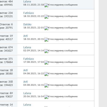
ветов: 464
Lalana
ов: 499945
08.11.2020,
21:58
ветов: 234
Fatiniass
ов: 193131
18.10.2023,
01:22
Ответов: 6
Datsko
ров: 20791
18.10.2021,
22:01
тветов: 19
Arti
ров: 40517
18.10.2021,
20:15
ветов: 674
Lalana
ов: 341627
02.09.2021,
14:14
ветов: 371
Fatiniass
ов: 176664
17.08.2021,
17:04
тветов: 18
Arti
ров: 36560
04.08.2021,
16:22
ветов: 358
Arti
ов: 194423
04.08.2021,
16:15
тветов: 69
Lalana
ров: 93637
20.06.2021,
16:54
тветов: 14
Lalana