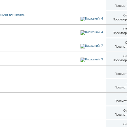
Просмот
спреи для волос
От
Просмотр
От
Просмотр
О
Просмот
От
Просмотр
Просмот
Просмот
Просмот
От
Просмот
От