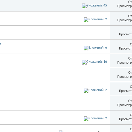
От
Просмотр
От
Просмотр
Просмот
е
О
Просмот
От
Просмотр
От
Просмотр
О
Просмот
От
Просмотр
О
Просмот
О