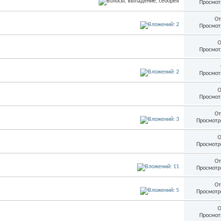
Просмот
От
Просмот
О
Просмот
Просмот
О
Просмот
От
Просмотр
О
Просмотр
От
Просмотр
От
Просмотр
О
Просмот