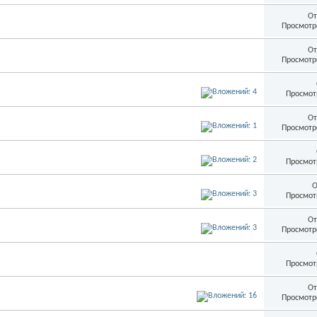
От
Просмотр
От
Просмотр
Просмот
От
Просмотр
Просмот
О
Просмот
От
Просмотр
Просмот
От
Просмотр