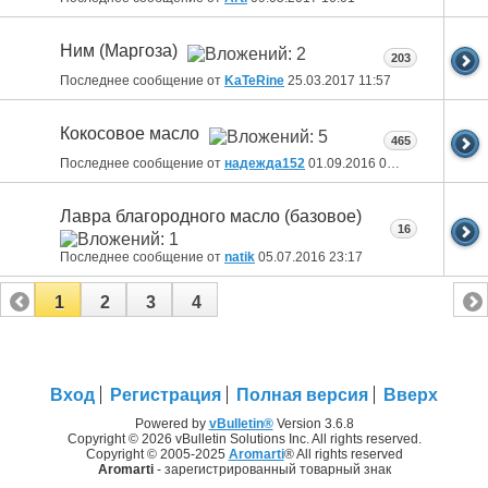
Ним (Маргоза)
203
Последнее сообщение от
KaTeRine
25.03.2017
11:57
Кокосовое масло
465
Последнее сообщение от
надежда152
01.09.2016
09:09
Лавра благородного масло (базовое)
16
Последнее сообщение от
natik
05.07.2016
23:17
1
2
3
4
Вход
Регистрация
Полная версия
Вверх
Powered by
vBulletin®
Version 3.6.8
Copyright © 2026 vBulletin Solutions Inc. All rights reserved.
Copyright © 2005-2025
Aromarti
® All rights reserved
Aromarti
- зарегистрированный товарный знак