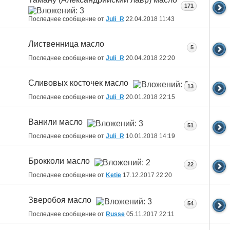
171
Последнее сообщение от
Juli_R
22.04.2018
11:43
Лиственница масло
5
Последнее сообщение от
Juli_R
20.04.2018
22:20
Сливовых косточек масло
13
Последнее сообщение от
Juli_R
20.01.2018
22:15
Ванили масло
51
Последнее сообщение от
Juli_R
10.01.2018
14:19
Брокколи масло
22
Последнее сообщение от
Ketie
17.12.2017
22:20
Зверобоя масло
54
Последнее сообщение от
Russe
05.11.2017
22:11