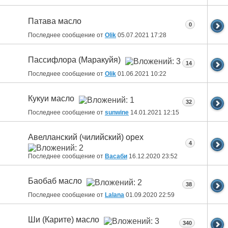
Патава масло
0
Последнее сообщение от
Olik
05.07.2021
17:28
Пассифлора (Маракуйя)
14
Последнее сообщение от
Olik
01.06.2021
10:22
Кукуи масло
32
Последнее сообщение от
sunwine
14.01.2021
12:15
Авелланский (чилийский) орех
4
Последнее сообщение от
Васаби
16.12.2020
23:52
Баобаб масло
38
Последнее сообщение от
Lalana
01.09.2020
22:59
Ши (Карите) масло
340