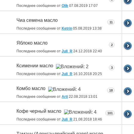
Последнее сообщение от
Olik
07.08.2019
17:07
Чиа семена масло
11
Последнее сообщение от
Ketrin
05.08.2019
13:38
Яблоко масло
2
Последнее сообщение от
Juli_R
24.12.2018
22:40
Ксимении масло
3
Последнее сообщение от
Juli_R
16.10.2018
20:25
Комбо масло
18
Последнее сообщение от
Arti
22.08.2018
13:01
Кофе черный масло
101
Последнее сообщение от
Juli_R
21.08.2018
18:46
Таману (Александрийский лавр) масло