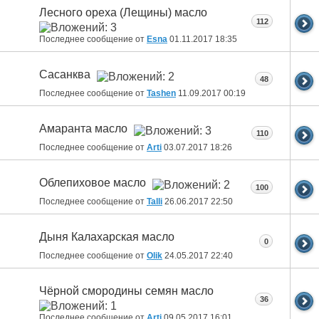
Лесного ореха (Лещины) масло
112
Последнее сообщение от
Esna
01.11.2017
18:35
Сасанква
48
Последнее сообщение от
Tashen
11.09.2017
00:19
Амаранта масло
110
Последнее сообщение от
Arti
03.07.2017
18:26
Облепиховое масло
100
Последнее сообщение от
Talli
26.06.2017
22:50
Дыня Калахарская масло
0
Последнее сообщение от
Olik
24.05.2017
22:40
Чёрной смородины семян масло
36
Последнее сообщение от
Arti
09.05.2017
16:01