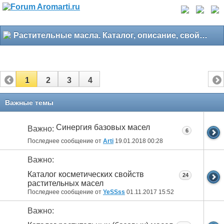
Растительные масла. Каталог, описание, свойства
1
2
3
4
Важные темы
Синергия базовых масел
Важно:
6
Последнее сообщение от
Arti
19.01.2018
00:28
Важно:
Каталог косметических свойств
24
растительных масел
Последнее сообщение от
YeSSss
01.11.2017
15:52
Важно: