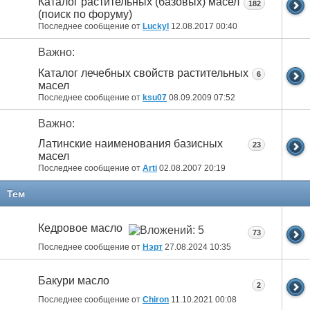
Каталог растительных (базовых) масел
182
(поиск по форуму)
Последнее сообщение от
LuckyI
12.08.2017
00:40
Важно:
Каталог лечебных свойств растительных
6
масел
Последнее сообщение от
ksu07
08.09.2009
07:52
Важно:
Латинские наименования базисных
23
масел
Последнее сообщение от
Arti
02.08.2007
20:19
Тем
Кедровое масло
73
Последнее сообщение от
Нэрт
27.08.2024
10:35
Бакури масло
2
Последнее сообщение от
Chiron
11.10.2021
00:08