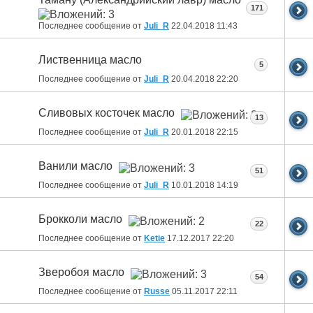
171
Последнее сообщение от
Juli_R
22.04.2018
11:43
Лиственница масло
5
Последнее сообщение от
Juli_R
20.04.2018
22:20
Сливовых косточек масло
13
Последнее сообщение от
Juli_R
20.01.2018
22:15
Ванили масло
51
Последнее сообщение от
Juli_R
10.01.2018
14:19
Брокколи масло
22
Последнее сообщение от
Ketie
17.12.2017
22:20
Зверобоя масло
54
Последнее сообщение от
Russe
05.11.2017
22:11