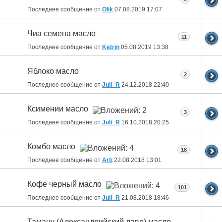
Последнее сообщение от
Olik
07.08.2019
17:07
Чиа семена масло
11
Последнее сообщение от
Ketrin
05.08.2019
13:38
Яблоко масло
2
Последнее сообщение от
Juli_R
24.12.2018
22:40
Ксимении масло
3
Последнее сообщение от
Juli_R
16.10.2018
20:25
Комбо масло
18
Последнее сообщение от
Arti
22.08.2018
13:01
Кофе черный масло
101
Последнее сообщение от
Juli_R
21.08.2018
18:46
Таману (Александрийский лавр) масло