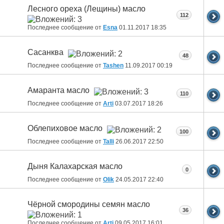
Лесного ореха (Лещины) масло
112
Последнее сообщение от
Esna
01.11.2017
18:35
Сасанква
48
Последнее сообщение от
Tashen
11.09.2017
00:19
Амаранта масло
110
Последнее сообщение от
Arti
03.07.2017
18:26
Облепиховое масло
100
Последнее сообщение от
Talli
26.06.2017
22:50
Дыня Калахарская масло
0
Последнее сообщение от
Olik
24.05.2017
22:40
Чёрной смородины семян масло
36
Последнее сообщение от
Arti
09.05.2017
16:01