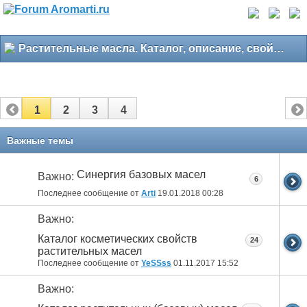
Растительные масла. Каталог, описание, свойства
1
2
3
4
Важные темы
Синергия базовых масел
Важно:
6
Последнее сообщение от
Arti
19.01.2018
00:28
Важно:
Каталог косметических свойств
24
растительных масел
Последнее сообщение от
YeSSss
01.11.2017
15:52
Важно: