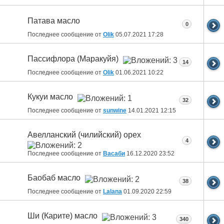
Патава масло
0
Последнее сообщение от
Olik
05.07.2021
17:28
Пассифлора (Маракуйя)
14
Последнее сообщение от
Olik
01.06.2021
10:22
Кукуи масло
32
Последнее сообщение от
sunwine
14.01.2021
12:15
Авелланский (чилийский) орех
4
Последнее сообщение от
Васаби
16.12.2020
23:52
Баобаб масло
38
Последнее сообщение от
Lalana
01.09.2020
22:59
Ши (Карите) масло
340