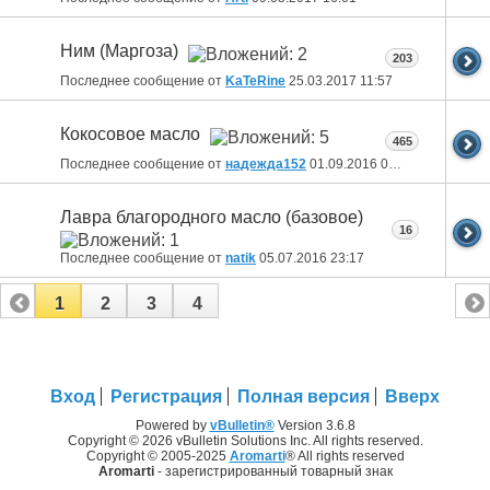
Ним (Маргоза)
203
Последнее сообщение от
KaTeRine
25.03.2017
11:57
Кокосовое масло
465
Последнее сообщение от
надежда152
01.09.2016
09:09
Лавра благородного масло (базовое)
16
Последнее сообщение от
natik
05.07.2016
23:17
1
2
3
4
Вход
Регистрация
Полная версия
Вверх
Powered by
vBulletin®
Version 3.6.8
Copyright © 2026 vBulletin Solutions Inc. All rights reserved.
Copyright © 2005-2025
Aromarti
® All rights reserved
Aromarti
- зарегистрированный товарный знак