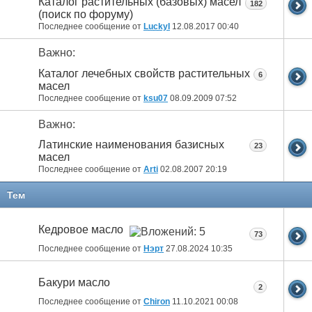
Каталог растительных (базовых) масел
182
(поиск по форуму)
Последнее сообщение от
LuckyI
12.08.2017
00:40
Важно:
Каталог лечебных свойств растительных
6
масел
Последнее сообщение от
ksu07
08.09.2009
07:52
Важно:
Латинские наименования базисных
23
масел
Последнее сообщение от
Arti
02.08.2007
20:19
Тем
Кедровое масло
73
Последнее сообщение от
Нэрт
27.08.2024
10:35
Бакури масло
2
Последнее сообщение от
Chiron
11.10.2021
00:08