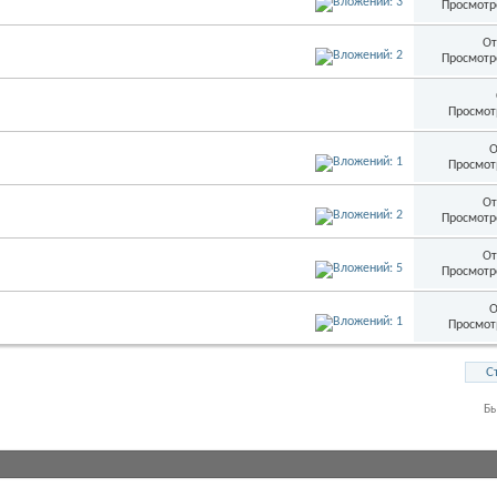
Просмотр
От
Просмотр
Просмот
О
Просмот
От
Просмотр
От
Просмотр
О
Просмот
С
Б