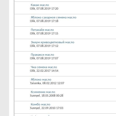
Какаи масло
Olik
, 07.08.2019 17:20
Яблоко сахарное семена масло
Olik
, 07.08.2019 17:18
Питахайя масло
Olik
, 07.08.2019 17:15
Эхиум кривоцветковый масло
Olik
, 07.08.2019 17:12
Пракакси масло
Olik
, 07.08.2019 17:07
Чиа семена масло
Olik
, 22.02.2017 14:54
Яблоко масло
Taisenka
, 08.02.2012 12:07
Ксимении масло
Sunnyel
, 18.05.2008 00:28
Комбо масло
Sunnyel
, 22.09.2010 17:03