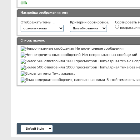
Olik
Настройка отображения тем
Отображать темы ...
Критерий сортировки:
Сортировать т
возрастан
Список иконок
Непрочитанные сообщения
Нет непрочитанных сообщений
Популярная тема с не
Популярная тема без 
Тема закрыта
В этой теме есть 