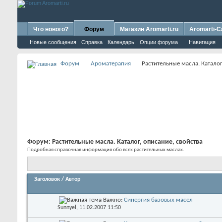
Что нового?
Форум
Магазин Aromarti.ru
Aromarti-C
Новые сообщения
Справка
Календарь
Опции форума
Навигация
Форум
Ароматерапия
Растительные масла. Каталог
Форум:
Растительные масла. Каталог, описание, свойства
Подробная справочная информация обо всех растительных маслах.
Заголовок
/
Автор
Важно:
Синергия базовых масел
Sunnyel
, 11.02.2007 11:50