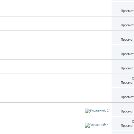
Просмот
Просмот
Просмот
Просмот
Просмот
О
Просмот
Просмот
Просмот
О
Просмот