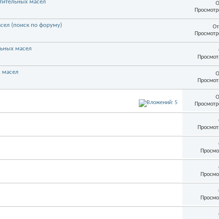
стительных масел
О
Просмотр
асел (поиск по форуму)
От
Просмотр
льных масел
Просмот
 масел
О
Просмот
О
Просмотр
Просмот
Просмо
Просмо
Просмо