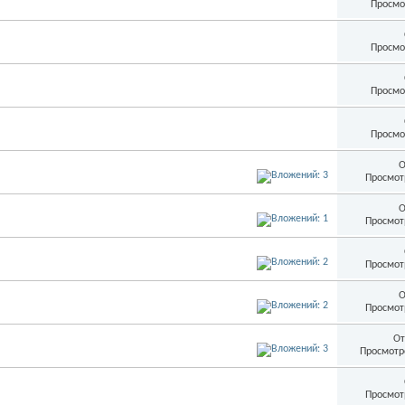
Просмо
Просмо
Просмо
Просмо
О
Просмот
О
Просмот
Просмот
О
Просмот
От
Просмотр
Просмот