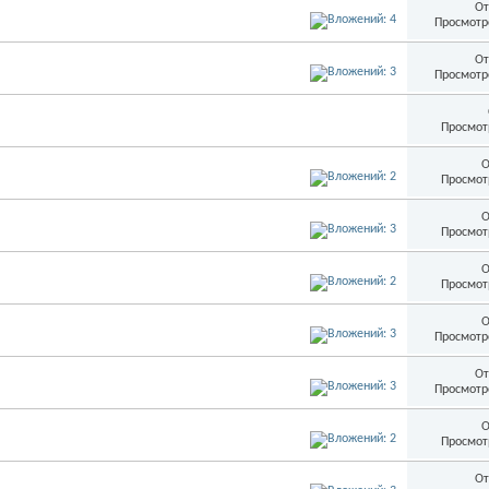
От
Просмотр
От
Просмотр
Просмот
О
Просмот
О
Просмот
О
Просмот
О
Просмотр
От
Просмотр
О
Просмот
От