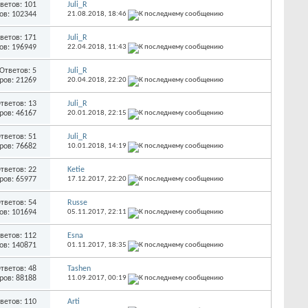
ветов: 101
Juli_R
ов: 102344
21.08.2018,
18:46
ветов: 171
Juli_R
ов: 196949
22.04.2018,
11:43
Ответов: 5
Juli_R
ров: 21269
20.04.2018,
22:20
тветов: 13
Juli_R
ров: 46167
20.01.2018,
22:15
тветов: 51
Juli_R
ров: 76682
10.01.2018,
14:19
тветов: 22
Ketie
ров: 65977
17.12.2017,
22:20
тветов: 54
Russe
ов: 101694
05.11.2017,
22:11
ветов: 112
Esna
ов: 140871
01.11.2017,
18:35
тветов: 48
Tashen
ров: 88188
11.09.2017,
00:19
ветов: 110
Arti