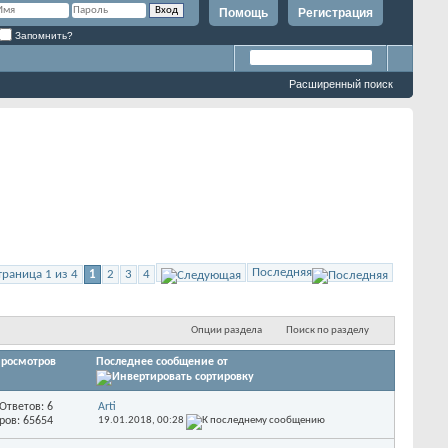
Помощь
Регистрация
Запомнить?
Расширенный поиск
Последняя
траница 1 из 4
1
2
3
4
Опции раздела
Поиск по разделу
росмотров
Последнее сообщение от
Ответов: 6
Arti
ров: 65654
19.01.2018,
00:28