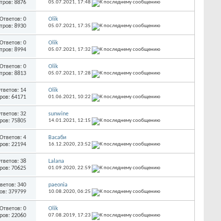
тров: 8876
05.07.2021,
17:48
Ответов: 0
Olik
тров: 8930
05.07.2021,
17:35
Ответов: 0
Olik
тров: 8994
05.07.2021,
17:32
Ответов: 0
Olik
тров: 8813
05.07.2021,
17:28
тветов: 14
Olik
ров: 64171
01.06.2021,
10:22
тветов: 32
sunwine
ров: 75805
14.01.2021,
12:15
Ответов: 4
Васаби
ров: 22194
16.12.2020,
23:52
тветов: 38
Lalana
ров: 70625
01.09.2020,
22:59
ветов: 340
paeonia
ов: 379799
10.08.2020,
06:25
Ответов: 0
Olik
ров: 22060
07.08.2019,
17:23