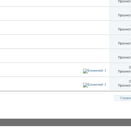
Просмот
Просмот
Просмот
Просмот
Просмот
О
Просмот
О
Просмот
Страни