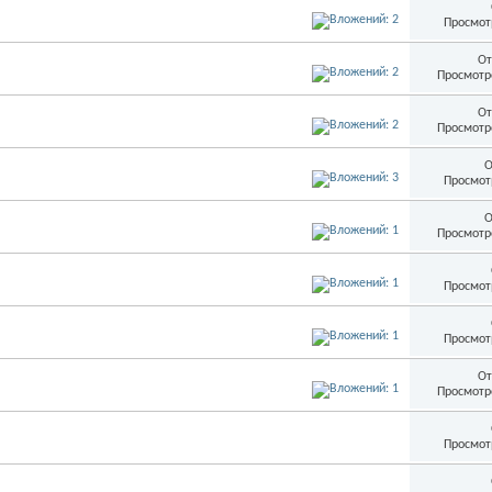
Просмот
От
Просмотр
От
Просмотр
О
Просмот
О
Просмотр
Просмот
Просмот
От
Просмотр
Просмот