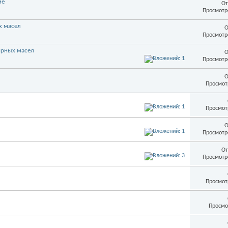
ме
От
Просмотр
х масел
О
Просмотр
ирных масел
О
Просмотр
О
Просмот
Просмот
О
Просмотр
От
Просмотр
Просмот
Просмо