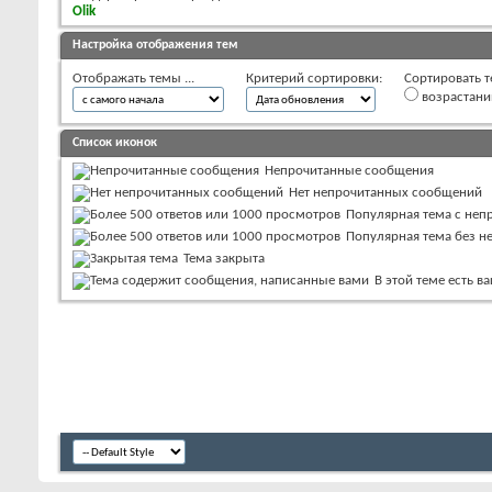
Olik
Настройка отображения тем
Отображать темы ...
Критерий сортировки:
Сортировать т
возрастан
Список иконок
Непрочитанные сообщения
Нет непрочитанных сообщений
Популярная тема с не
Популярная тема без 
Тема закрыта
В этой теме есть 