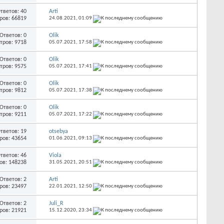
тветов: 40
Arti
ров: 66819
24.08.2021,
01:09
Ответов: 0
Olik
тров: 9718
05.07.2021,
17:58
Ответов: 0
Olik
тров: 9575
05.07.2021,
17:41
Ответов: 0
Olik
тров: 9812
05.07.2021,
17:38
Ответов: 0
Olik
тров: 9211
05.07.2021,
17:22
тветов: 19
otsebya
ров: 43654
01.06.2021,
09:13
тветов: 46
Viola
ов: 148238
31.05.2021,
20:51
Ответов: 2
Arti
ров: 23497
22.01.2021,
12:50
Ответов: 2
Juli_R
ров: 21921
15.12.2020,
23:34