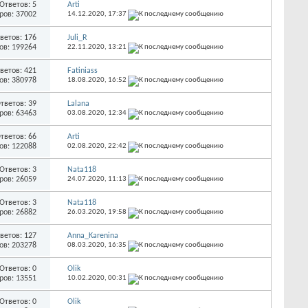
Ответов: 5
Arti
ров: 37002
14.12.2020,
17:37
ветов: 176
Juli_R
ов: 199264
22.11.2020,
13:21
ветов: 421
Fatiniass
ов: 380978
18.08.2020,
16:52
тветов: 39
Lalana
ров: 63463
03.08.2020,
12:34
тветов: 66
Arti
ов: 122088
02.08.2020,
22:42
Ответов: 3
Nata118
ров: 26059
24.07.2020,
11:13
Ответов: 3
Nata118
ров: 26882
26.03.2020,
19:58
ветов: 127
Anna_Karenina
ов: 203278
08.03.2020,
16:35
Ответов: 0
Olik
ров: 13551
10.02.2020,
00:31
Ответов: 0
Olik