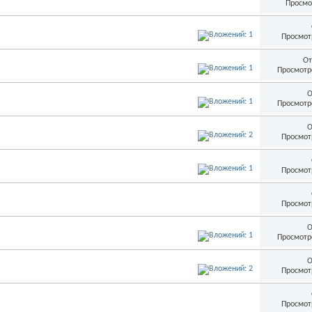
Просмо
Просмот
От
Просмотр
О
Просмотр
О
Просмот
Просмот
Просмот
О
Просмотр
О
Просмот
Просмот