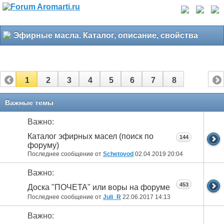
Эфирные масла. Каталог, описание, свойства
1
2
3
4
5
6
7
8
Важные темы
Важно:
Каталог эфирных масел (поиск по
144
форуму)
Последнее сообщение от
Schetovod
02.04.2019
20:04
Важно:
453
Доска "ПОЧЕТА" или воры на форуме
Последнее сообщение от
Juli_R
22.06.2017
14:13
Важно: