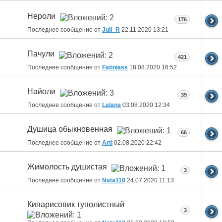
Нероли
176
Последнее сообщение от
Juli_R
22.11.2020
13:21
Пачули
421
Последнее сообщение от
Fatiniass
18.08.2020
16:52
Найоли
39
Последнее сообщение от
Lalana
03.08.2020
12:34
Душица обыкновенная
66
Последнее сообщение от
Arti
02.08.2020
22:42
Жимолость душистая
3
Последнее сообщение от
Nata118
24.07.2020
11:13
Кипарисовик туполистный
3