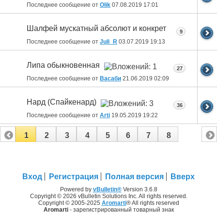
Последнее сообщение от
Olik
07.08.2019
17:01
Шалфей мускатный абсолют и конкрет
9
Последнее сообщение от
Juli_R
03.07.2019
19:13
Липа обыкновенная
27
Последнее сообщение от
Васаби
21.06.2019
02:09
Нард (Спайкенард)
36
Последнее сообщение от
Arti
19.05.2019
19:22
1
2
3
4
5
6
7
8
Вход
Регистрация
Полная версия
Вверх
Powered by
vBulletin®
Version 3.6.8
Copyright © 2026 vBulletin Solutions Inc. All rights reserved.
Copyright © 2005-2025
Aromarti
® All rights reserved
Aromarti
- зарегистрированный товарный знак