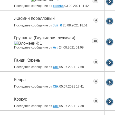
40
Последнее сообщение от
etishka
03.09.2021
11:42
Жасмин Коралловый
4
Последнее сообщение от
Juli_R
25.08.2021
18:51
Грушанка (Гаультерия лежачая)
40
Последнее сообщение от
Arti
24.08.2021
01:09
Ганди Корень
0
Последнее сообщение от
Olik
05.07.2021
17:58
Кевра
0
Последнее сообщение от
Olik
05.07.2021
17:41
Крокус
0
Последнее сообщение от
Olik
05.07.2021
17:38