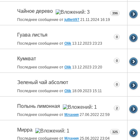
Чайное дерево
396
Последнее сообщение от
julliett97
21.11.2024
16:19
Гуава листья
0
Последнее сообщение от
Olik
13.12.2023
23:23
Кумкват
0
Последнее сообщение от
Olik
13.12.2023
23:20
Зеленый чай абсолют
0
Последнее сообщение от
Olik
18.09.2023
15:11
Полынь лимонная
2
Последнее сообщение от
Млания
27.06.2022
22:59
Мирра
325
Последнее сообщение от
Млания
25.06.2022
23:04