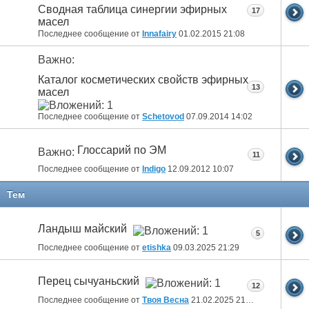
Сводная таблица синергии эфирных
17
масел
Последнее сообщение от
Innafairy
01.02.2015
21:08
Важно:
Каталог косметических свойств эфирных
13
масел
Последнее сообщение от
Schetovod
07.09.2014
14:02
Глоссарий по ЭМ
Важно:
11
Последнее сообщение от
Indigo
12.09.2012
10:07
Тем
Ландыш майский
5
Последнее сообщение от
etishka
09.03.2025
21:29
Перец сычуаньский
12
Последнее сообщение от
Твоя Весна
21.02.2025
21:03