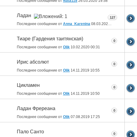
Последнее сообщение от
Nata118
26.03.2020
19:58
Ладан
127
Последнее сообщение от
Anna_Karenina
08.03.2020
16:35
Тиаре (Гардения таитянская)
0
Последнее сообщение от
Olik
10.02.2020
00:31
Ирис абсолют
0
Последнее сообщение от
Olik
14.11.2019
10:55
Цикламен
0
Последнее сообщение от
Olik
14.11.2019
10:50
Ладан Фререана
0
Последнее сообщение от
Olik
07.08.2019
17:25
Пало Санто
0