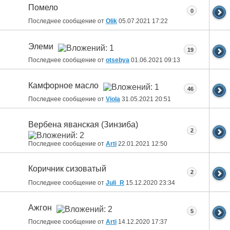
Помело
0
Последнее сообщение от
Olik
05.07.2021
17:22
Элеми
19
Последнее сообщение от
otsebya
01.06.2021
09:13
Камфорное масло
46
Последнее сообщение от
Viola
31.05.2021
20:51
Вербена яванская (Зинзиба)
2
Последнее сообщение от
Arti
22.01.2021
12:50
Коричник сизоватый
2
Последнее сообщение от
Juli_R
15.12.2020
23:34
Ажгон
5
Последнее сообщение от
Arti
14.12.2020
17:37