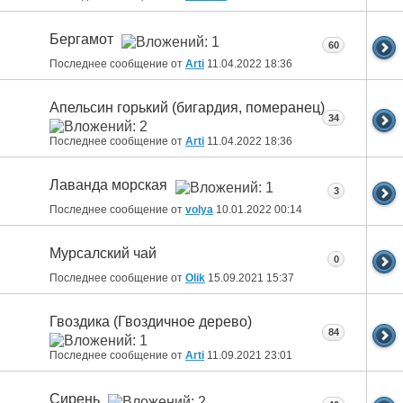
Бергамот
60
Последнее сообщение от
Arti
11.04.2022
18:36
Апельсин горький (бигардия, померанец)
34
Последнее сообщение от
Arti
11.04.2022
18:36
Лаванда морская
3
Последнее сообщение от
volya
10.01.2022
00:14
Мурсалский чай
0
Последнее сообщение от
Olik
15.09.2021
15:37
Гвоздика (Гвоздичное дерево)
84
Последнее сообщение от
Arti
11.09.2021
23:01
Сирень