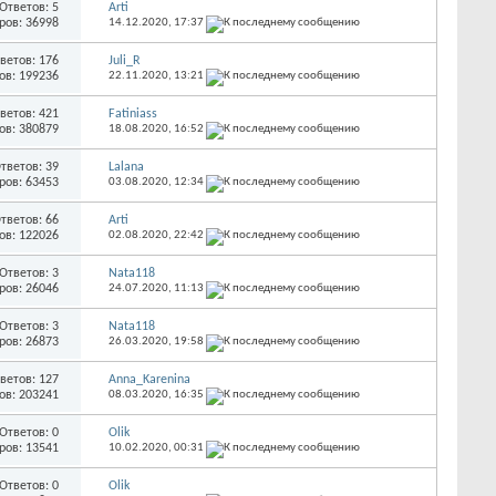
Ответов: 5
Arti
ров: 36998
14.12.2020,
17:37
ветов: 176
Juli_R
ов: 199236
22.11.2020,
13:21
ветов: 421
Fatiniass
ов: 380879
18.08.2020,
16:52
тветов: 39
Lalana
ров: 63453
03.08.2020,
12:34
тветов: 66
Arti
ов: 122026
02.08.2020,
22:42
Ответов: 3
Nata118
ров: 26046
24.07.2020,
11:13
Ответов: 3
Nata118
ров: 26873
26.03.2020,
19:58
ветов: 127
Anna_Karenina
ов: 203241
08.03.2020,
16:35
Ответов: 0
Olik
ров: 13541
10.02.2020,
00:31
Ответов: 0
Olik