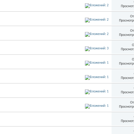
Просмот
От
Просмотр
От
Просмотр
О
Просмот
О
Просмотр
Просмот
Просмот
От
Просмотр
Просмот