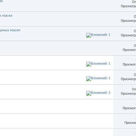
ме
От
Просмотр
х масел
О
Просмотр
ирных масел
О
Просмотр
О
Просмот
Просмот
О
Просмотр
От
Просмотр
Просмот
Просмо