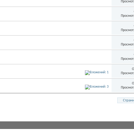
Просмот
Просмот
Просмот
Просмот
Просмот
О
Просмот
О
Просмот
Страни