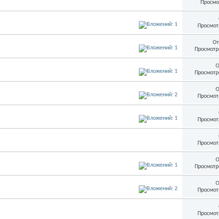
Просмо
Просмот
От
Просмотр
О
Просмотр
О
Просмот
Просмот
Просмот
О
Просмотр
О
Просмот
Просмот