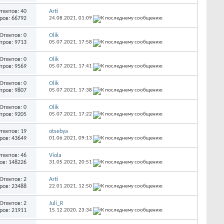
тветов: 40
Arti
ров: 66792
24.08.2021,
01:09
Ответов: 0
Olik
тров: 9713
05.07.2021,
17:58
Ответов: 0
Olik
тров: 9569
05.07.2021,
17:41
Ответов: 0
Olik
тров: 9807
05.07.2021,
17:38
Ответов: 0
Olik
тров: 9205
05.07.2021,
17:22
тветов: 19
otsebya
ров: 43649
01.06.2021,
09:13
тветов: 46
Viola
ов: 148226
31.05.2021,
20:51
Ответов: 2
Arti
ров: 23488
22.01.2021,
12:50
Ответов: 2
Juli_R
ров: 21911
15.12.2020,
23:34