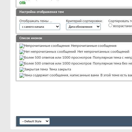
Olik
Настройка отображения тем
Отображать темы ...
Критерий сортировки:
Сортировать т
возрастан
Список иконок
Непрочитанные сообщения
Нет непрочитанных сообщений
Популярная тема с не
Популярная тема без 
Тема закрыта
В этой теме есть 