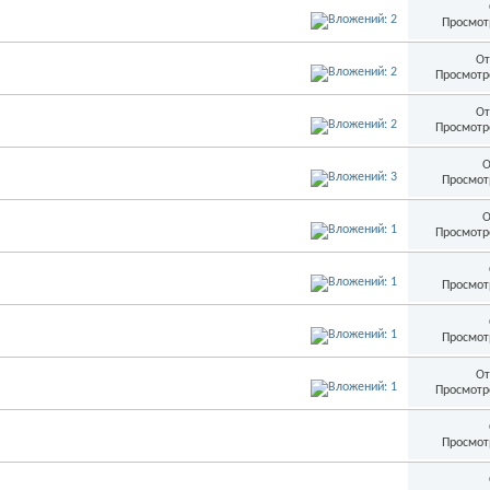
Просмот
От
Просмотр
От
Просмотр
О
Просмот
О
Просмотр
Просмот
Просмот
От
Просмотр
Просмот