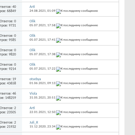
тветов: 40
Arti
ров: 66849
24.08.2021,
01:09
Ответов: 0
Olik
тров: 9731
05.07.2021,
17:58
Ответов: 0
Olik
тров: 9585
05.07.2021,
17:41
Ответов: 0
Olik
тров: 9820
05.07.2021,
17:38
Ответов: 0
Olik
тров: 9214
05.07.2021,
17:22
тветов: 19
otsebya
ров: 43658
01.06.2021,
09:13
тветов: 46
Viola
ов: 148259
31.05.2021,
20:51
Ответов: 2
Arti
ров: 23505
22.01.2021,
12:50
Ответов: 2
Juli_R
ров: 21932
15.12.2020,
23:34