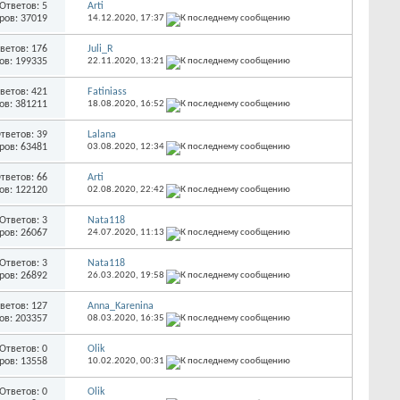
Ответов: 5
Arti
ров: 37019
14.12.2020,
17:37
ветов: 176
Juli_R
ов: 199335
22.11.2020,
13:21
ветов: 421
Fatiniass
ов: 381211
18.08.2020,
16:52
тветов: 39
Lalana
ров: 63481
03.08.2020,
12:34
тветов: 66
Arti
ов: 122120
02.08.2020,
22:42
Ответов: 3
Nata118
ров: 26067
24.07.2020,
11:13
Ответов: 3
Nata118
ров: 26892
26.03.2020,
19:58
ветов: 127
Anna_Karenina
ов: 203357
08.03.2020,
16:35
Ответов: 0
Olik
ров: 13558
10.02.2020,
00:31
Ответов: 0
Olik