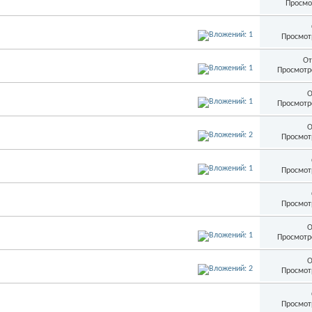
Просмо
Просмот
От
Просмотр
О
Просмотр
О
Просмот
Просмот
Просмот
О
Просмотр
О
Просмот
Просмот