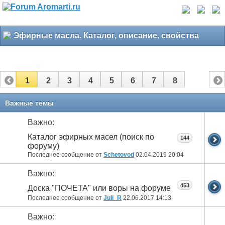
Эфирные масла. Каталог, описание, свойства
1
2
3
4
5
6
7
8
Важные темы
Важно:
Каталог эфирных масел (поиск по
144
форуму)
Последнее сообщение от
Schetovod
02.04.2019
20:04
Важно:
453
Доска "ПОЧЕТА" или воры на форуме
Последнее сообщение от
Juli_R
22.06.2017
14:13
Важно: