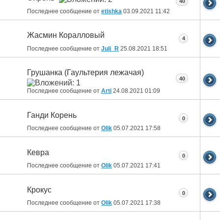
40
Последнее сообщение от
etishka
03.09.2021
11:42
Жасмин Коралловый
4
Последнее сообщение от
Juli_R
25.08.2021
18:51
Грушанка (Гаультерия лежачая)
40
Последнее сообщение от
Arti
24.08.2021
01:09
Ганди Корень
0
Последнее сообщение от
Olik
05.07.2021
17:58
Кевра
0
Последнее сообщение от
Olik
05.07.2021
17:41
Крокус
0
Последнее сообщение от
Olik
05.07.2021
17:38