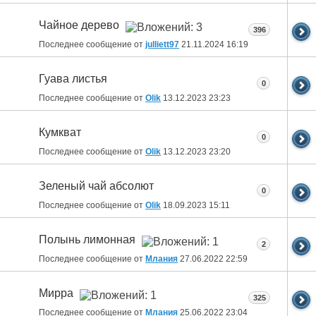
Чайное дерево
396
Последнее сообщение от
julliett97
21.11.2024
16:19
Гуава листья
0
Последнее сообщение от
Olik
13.12.2023
23:23
Кумкват
0
Последнее сообщение от
Olik
13.12.2023
23:20
Зеленый чай абсолют
0
Последнее сообщение от
Olik
18.09.2023
15:11
Полынь лимонная
2
Последнее сообщение от
Млания
27.06.2022
22:59
Мирра
325
Последнее сообщение от
Млания
25.06.2022
23:04