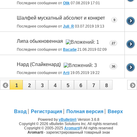
Последнее сообщение от
Olik
07.08.2019
17:01
Шалфей мускатный абсолют и конкрет
9
Последнее сообщение от
Juli_R
03.07.2019
19:13
Липа обыкновенная
27
Последнее сообщение от
Васаби
21.06.2019
02:09
Нард (Спайкенард)
36
Последнее сообщение от
Arti
19.05.2019
19:22
1
2
3
4
5
6
7
8
Вход
Регистрация
Полная версия
Вверх
Powered by
vBulletin®
Version 3.6.8
Copyright © 2026 vBulletin Solutions Inc. All rights reserved.
Copyright © 2005-2025
Aromarti
® All rights reserved
Aromarti
- зарегистрированный товарный знак