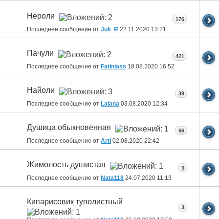
Нероли
176
Последнее сообщение от
Juli_R
22.11.2020
13:21
Пачули
421
Последнее сообщение от
Fatiniass
18.08.2020
16:52
Найоли
39
Последнее сообщение от
Lalana
03.08.2020
12:34
Душица обыкновенная
66
Последнее сообщение от
Arti
02.08.2020
22:42
Жимолость душистая
3
Последнее сообщение от
Nata118
24.07.2020
11:13
Кипарисовик туполистный
3