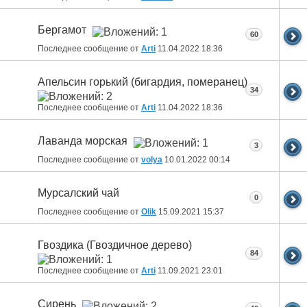
Бергамот
60
Последнее сообщение от
Arti
11.04.2022
18:36
Апельсин горький (бигардия, померанец)
34
Последнее сообщение от
Arti
11.04.2022
18:36
Лаванда морская
3
Последнее сообщение от
volya
10.01.2022
00:14
Мурсалский чай
0
Последнее сообщение от
Olik
15.09.2021
15:37
Гвоздика (Гвоздичное дерево)
84
Последнее сообщение от
Arti
11.09.2021
23:01
Сирень