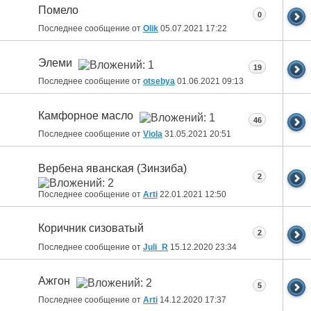
Помело
0
Последнее сообщение от
Olik
05.07.2021
17:22
Элеми
19
Последнее сообщение от
otsebya
01.06.2021
09:13
Камфорное масло
46
Последнее сообщение от
Viola
31.05.2021
20:51
Вербена яванская (Зинзиба)
2
Последнее сообщение от
Arti
22.01.2021
12:50
Коричник сизоватый
2
Последнее сообщение от
Juli_R
15.12.2020
23:34
Ажгон
5
Последнее сообщение от
Arti
14.12.2020
17:37