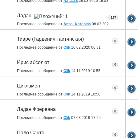
Последнее сообщение от
Nata118
26.03.2020
19:58
Ладан
127
Последнее сообщение от
Anna_Karenina
08.03.2020
16:35
Тиаре (Гардения таитянская)
0
Последнее сообщение от
Olik
10.02.2020
00:31
Ирис абсолют
0
Последнее сообщение от
Olik
14.11.2019
10:55
Цикламен
0
Последнее сообщение от
Olik
14.11.2019
10:50
Ладан Фререана
0
Последнее сообщение от
Olik
07.08.2019
17:25
Пало Санто
0