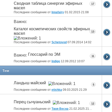
Сводная таблица синергии эфирных
17
масел
Последнее сообщение от
Innafairy
01.02.2015
21:08
Важно:
Каталог косметических свойств эфирных
13
масел
Последнее сообщение от
Schetovod
07.09.2014
14:02
Глоссарий по ЭМ
Важно:
11
Последнее сообщение от
Indigo
12.09.2012
10:07
Тем
Ландыш майский
5
Последнее сообщение от
etishka
09.03.2025
21:29
Перец сычуаньский
12
Последнее сообщение от
Твоя Весна
21.02.2025
21:03