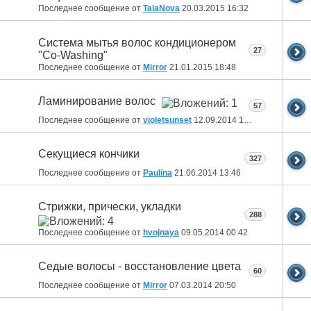
Последнее сообщение от
TalaNova
20.03.2015
16:32
Система мытья волос кондиционером
27
"Co-Washing"
Последнее сообщение от
Mirror
21.01.2015
18:48
Ламинирование волос
57
Последнее сообщение от
violetsunset
12.09.2014
14:08
Секущиеся кончики
327
Последнее сообщение от
Paulina
21.06.2014
13:46
Стрижки, прически, укладки
288
Последнее сообщение от
hvojnaya
09.05.2014
00:42
Седые волосы - восстановление цвета
60
Последнее сообщение от
Mirror
07.03.2014
20:50