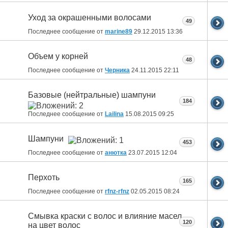
Уход за окрашенными волосами
49
Последнее сообщение от
marine89
29.12.2015
13:36
Объем у корней
48
Последнее сообщение от
Черника
24.11.2015
22:11
Базовые (нейтральные) шампуни
184
Последнее сообщение от
Lailina
15.08.2015
09:25
Шампуни
453
Последнее сообщение от
анютка
23.07.2015
12:04
Перхоть
165
Последнее сообщение от
rfnz-rfnz
02.05.2015
08:24
Смывка краски с волос и влияние масел
120
на цвет волос