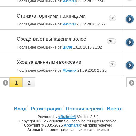
Последнее сообщение от
Revival
06.02.2011
15:41
Стрижка горячими ножницами
38
Последнее сообщение от
Revival
26.12.2010
14:27
Средства от выпадения волос
919
Последнее сообщение от
Циля
13.10.2010
21:02
Уход за длинными волосами
85
Последнее сообщение от
Молния
21.09.2010
21:25
1
2
Вход
Регистрация
Полная версия
Вверх
Powered by
vBulletin®
Version 3.6.8
Copyright © 2026 vBulletin Solutions Inc. All rights reserved.
Copyright © 2005-2025
Aromarti
® All rights reserved
Aromarti
- зарегистрированный товарный знак