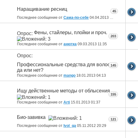
Наращивание ресниц
45
Последнее сообщение от
Сама-по-себе
04.04.2013
11:38
Фены, стайлеры, плойки и проч.
Опрос:
203
Последнее сообщение от
анютка
09.03.2013
11:35
Опрос:
Профессиональные средства для волос:
145
да или нет?
Последнее сообщение от
mango
18.01.2013
04:13
Ищу действенные методы от облысения
155
Последнее сообщение от
Arti
15.01.2013
01:37
Био-завивка
121
Последнее сообщение от
Ivol_ga
05.11.2012
20:29