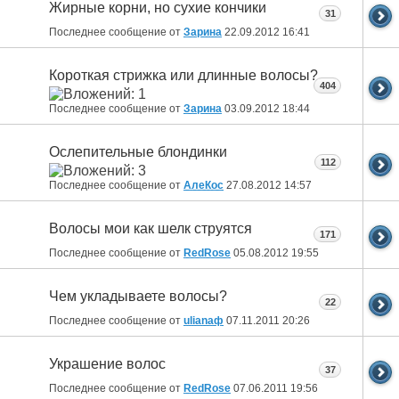
Жирные корни, но сухие кончики
31
Последнее сообщение от
Зарина
22.09.2012
16:41
Короткая стрижка или длинные волосы?
404
Последнее сообщение от
Зарина
03.09.2012
18:44
Ослепительные блондинки
112
Последнее сообщение от
АлеКос
27.08.2012
14:57
Волосы мои как шелк струятся
171
Последнее сообщение от
RedRose
05.08.2012
19:55
Чем укладываете волосы?
22
Последнее сообщение от
ulianaф
07.11.2011
20:26
Украшение волос
37
Последнее сообщение от
RedRose
07.06.2011
19:56