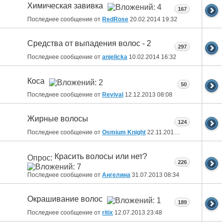
Химическая завивка
167
Последнее сообщение от
RedRose
20.02.2014
19:32
Средства от выпадения волос - 2
297
Последнее сообщение от
anjelicka
10.02.2014
16:32
Коса
50
Последнее сообщение от
Revival
12.12.2013
08:08
Жирные волосы
124
Последнее сообщение от
Osmium Knight
22.11.2013
14:54
Красить волосы или нет?
Опрос:
226
Последнее сообщение от
Ангелина
31.07.2013
08:34
Окрашивание волос
189
Последнее сообщение от
ritix
12.07.2013
23:48