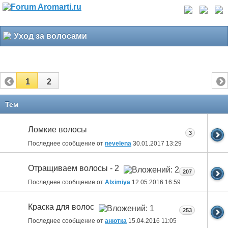
Уход за волосами
1
2
Тем
Ломкие волосы
3
Последнее сообщение от
nevelena
30.01.2017
13:29
Отращиваем волосы - 2
207
Последнее сообщение от
Alximiya
12.05.2016
16:59
Краска для волос
253
Последнее сообщение от
анютка
15.04.2016
11:05