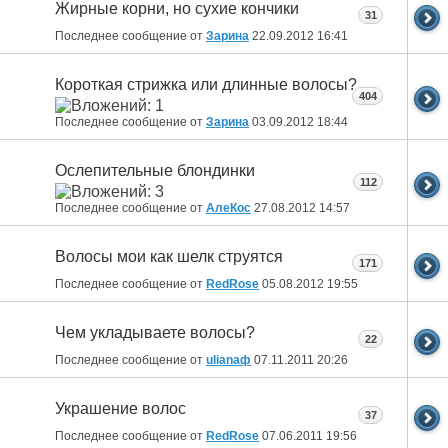
Жирные корни, но сухие кончики
31
Последнее сообщение от
Зарина
22.09.2012
16:41
Короткая стрижка или длинные волосы?
404
Последнее сообщение от
Зарина
03.09.2012
18:44
Ослепительные блондинки
112
Последнее сообщение от
АлеКос
27.08.2012
14:57
Волосы мои как шелк струятся
171
Последнее сообщение от
RedRose
05.08.2012
19:55
Чем укладываете волосы?
22
Последнее сообщение от
ulianaф
07.11.2011
20:26
Украшение волос
37
Последнее сообщение от
RedRose
07.06.2011
19:56