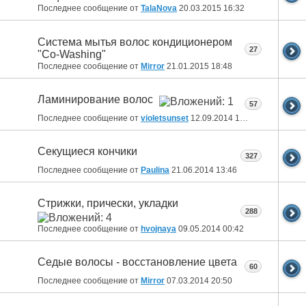
Последнее сообщение от
TalaNova
20.03.2015
16:32
Система мытья волос кондиционером
27
"Co-Washing"
Последнее сообщение от
Mirror
21.01.2015
18:48
Ламинирование волос
57
Последнее сообщение от
violetsunset
12.09.2014
14:08
Секущиеся кончики
327
Последнее сообщение от
Paulina
21.06.2014
13:46
Стрижки, прически, укладки
288
Последнее сообщение от
hvojnaya
09.05.2014
00:42
Седые волосы - восстановление цвета
60
Последнее сообщение от
Mirror
07.03.2014
20:50