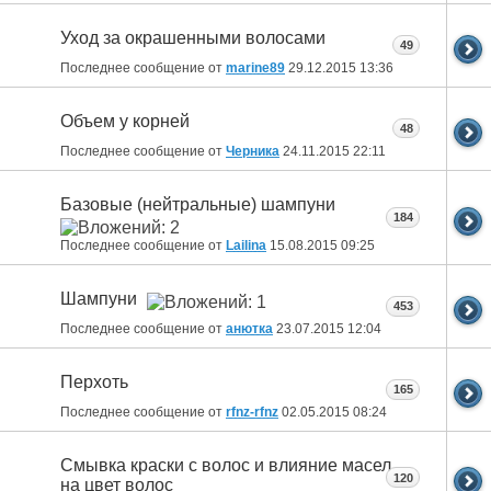
Уход за окрашенными волосами
49
Последнее сообщение от
marine89
29.12.2015
13:36
Объем у корней
48
Последнее сообщение от
Черника
24.11.2015
22:11
Базовые (нейтральные) шампуни
184
Последнее сообщение от
Lailina
15.08.2015
09:25
Шампуни
453
Последнее сообщение от
анютка
23.07.2015
12:04
Перхоть
165
Последнее сообщение от
rfnz-rfnz
02.05.2015
08:24
Смывка краски с волос и влияние масел
120
на цвет волос