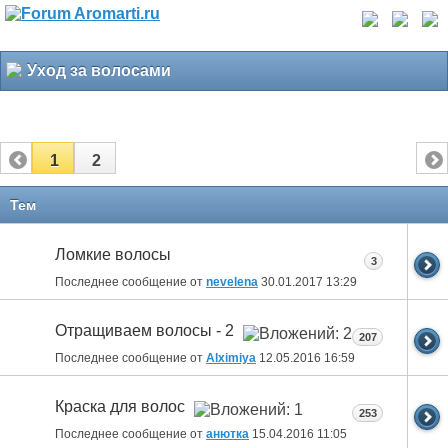
Уход за волосами
1
2
Тем
Ломкие волосы
3
Последнее сообщение от
nevelena
30.01.2017
13:29
Отращиваем волосы - 2
207
Последнее сообщение от
Alximiya
12.05.2016
16:59
Краска для волос
253
Последнее сообщение от
анютка
15.04.2016
11:05