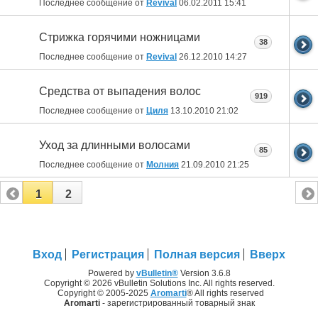
Последнее сообщение от
Revival
06.02.2011
15:41
Стрижка горячими ножницами
38
Последнее сообщение от
Revival
26.12.2010
14:27
Средства от выпадения волос
919
Последнее сообщение от
Циля
13.10.2010
21:02
Уход за длинными волосами
85
Последнее сообщение от
Молния
21.09.2010
21:25
1
2
Вход
Регистрация
Полная версия
Вверх
Powered by
vBulletin®
Version 3.6.8
Copyright © 2026 vBulletin Solutions Inc. All rights reserved.
Copyright © 2005-2025
Aromarti
® All rights reserved
Aromarti
- зарегистрированный товарный знак