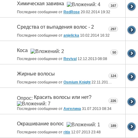
Химическая завивка
167
Последнее сообщение от
RedRose
20.02.2014
19:32
Средства от выпадения волос - 2
297
Последнее сообщение от
anjelicka
10.02.2014
16:32
Коса
50
Последнее сообщение от
Revival
12.12.2013
08:08
Жирные волосы
124
Последнее сообщение от
Osmium Knight
22.11.2013
14:54
Красить волосы или нет?
Опрос:
226
Последнее сообщение от
Ангелина
31.07.2013
08:34
Окрашивание волос
189
Последнее сообщение от
ritix
12.07.2013
23:48