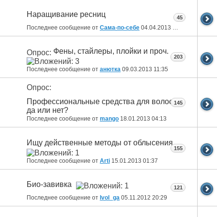
Наращивание ресниц
45
Последнее сообщение от
Сама-по-себе
04.04.2013
11:38
Фены, стайлеры, плойки и проч.
Опрос:
203
Последнее сообщение от
анютка
09.03.2013
11:35
Опрос:
Профессиональные средства для волос:
145
да или нет?
Последнее сообщение от
mango
18.01.2013
04:13
Ищу действенные методы от облысения
155
Последнее сообщение от
Arti
15.01.2013
01:37
Био-завивка
121
Последнее сообщение от
Ivol_ga
05.11.2012
20:29