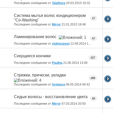
Последнее сообщение от
TalaNova
20.03.2015
16:32
Система мытья волос кондиционером
27
"Co-Washing"
Последнее сообщение от
Mirror
21.01.2015
18:48
Ламинирование волос
57
Последнее сообщение от
violetsunset
12.09.2014
14:08
Секущиеся кончики
327
Последнее сообщение от
Paulina
21.06.2014
13:46
Стрижки, прически, укладки
288
Последнее сообщение от
hvojnaya
09.05.2014
00:42
Седые волосы - восстановление цвета
60
Последнее сообщение от
Mirror
07.03.2014
20:50