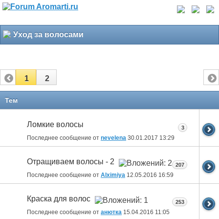
Уход за волосами
1
2
Тем
Ломкие волосы
3
Последнее сообщение от
nevelena
30.01.2017
13:29
Отращиваем волосы - 2
207
Последнее сообщение от
Alximiya
12.05.2016
16:59
Краска для волос
253
Последнее сообщение от
анютка
15.04.2016
11:05