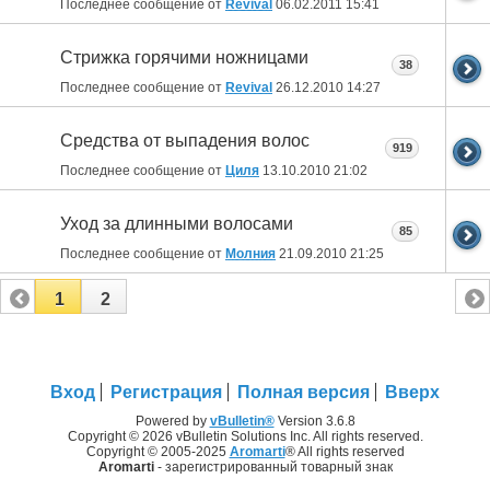
Последнее сообщение от
Revival
06.02.2011
15:41
Стрижка горячими ножницами
38
Последнее сообщение от
Revival
26.12.2010
14:27
Средства от выпадения волос
919
Последнее сообщение от
Циля
13.10.2010
21:02
Уход за длинными волосами
85
Последнее сообщение от
Молния
21.09.2010
21:25
1
2
Вход
Регистрация
Полная версия
Вверх
Powered by
vBulletin®
Version 3.6.8
Copyright © 2026 vBulletin Solutions Inc. All rights reserved.
Copyright © 2005-2025
Aromarti
® All rights reserved
Aromarti
- зарегистрированный товарный знак