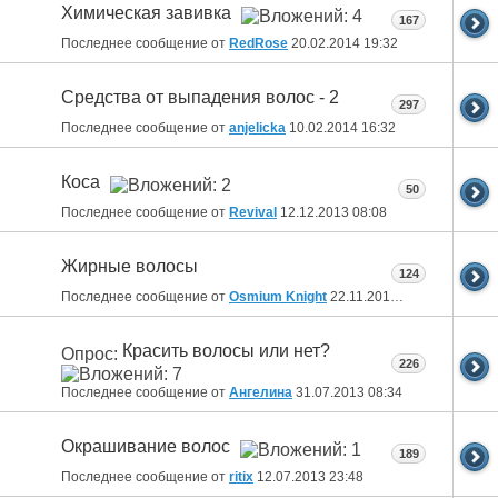
Химическая завивка
167
Последнее сообщение от
RedRose
20.02.2014
19:32
Средства от выпадения волос - 2
297
Последнее сообщение от
anjelicka
10.02.2014
16:32
Коса
50
Последнее сообщение от
Revival
12.12.2013
08:08
Жирные волосы
124
Последнее сообщение от
Osmium Knight
22.11.2013
14:54
Красить волосы или нет?
Опрос:
226
Последнее сообщение от
Ангелина
31.07.2013
08:34
Окрашивание волос
189
Последнее сообщение от
ritix
12.07.2013
23:48