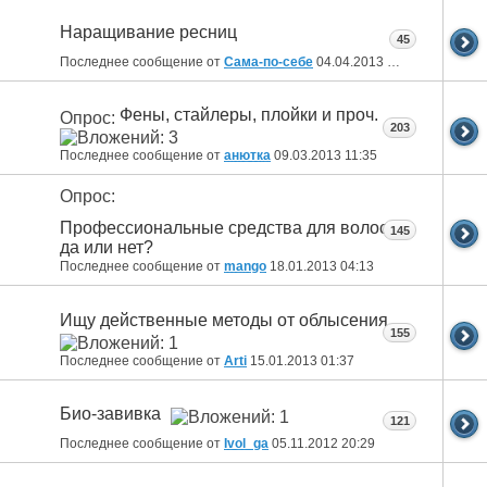
Наращивание ресниц
45
Последнее сообщение от
Сама-по-себе
04.04.2013
11:38
Фены, стайлеры, плойки и проч.
Опрос:
203
Последнее сообщение от
анютка
09.03.2013
11:35
Опрос:
Профессиональные средства для волос:
145
да или нет?
Последнее сообщение от
mango
18.01.2013
04:13
Ищу действенные методы от облысения
155
Последнее сообщение от
Arti
15.01.2013
01:37
Био-завивка
121
Последнее сообщение от
Ivol_ga
05.11.2012
20:29