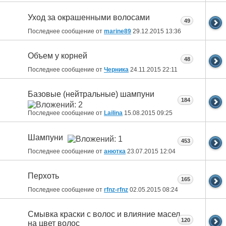
Уход за окрашенными волосами
49
Последнее сообщение от
marine89
29.12.2015
13:36
Объем у корней
48
Последнее сообщение от
Черника
24.11.2015
22:11
Базовые (нейтральные) шампуни
184
Последнее сообщение от
Lailina
15.08.2015
09:25
Шампуни
453
Последнее сообщение от
анютка
23.07.2015
12:04
Перхоть
165
Последнее сообщение от
rfnz-rfnz
02.05.2015
08:24
Смывка краски с волос и влияние масел
120
на цвет волос