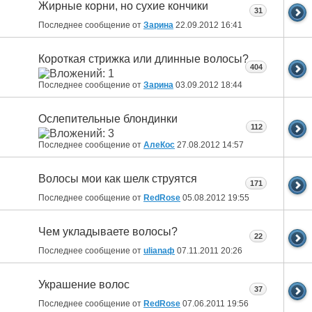
Жирные корни, но сухие кончики
31
Последнее сообщение от
Зарина
22.09.2012
16:41
Короткая стрижка или длинные волосы?
404
Последнее сообщение от
Зарина
03.09.2012
18:44
Ослепительные блондинки
112
Последнее сообщение от
АлеКос
27.08.2012
14:57
Волосы мои как шелк струятся
171
Последнее сообщение от
RedRose
05.08.2012
19:55
Чем укладываете волосы?
22
Последнее сообщение от
ulianaф
07.11.2011
20:26
Украшение волос
37
Последнее сообщение от
RedRose
07.06.2011
19:56