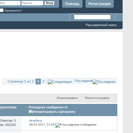
Помощь
Регистрация
Запомнить?
Расширенный поиск
Последняя
Страница 1 из 2
1
2
Опции раздела
Поиск по разделу
росмотров
Последнее сообщение от
Ответов: 3
nevelena
ов: 102322
30.01.2017,
13:29