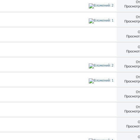
От
Просмотр
От
Просмотр
О
Просмот
О
Просмот
От
Просмотр
От
Просмотр
От
Просмотр
От
Просмотр
О
Просмот
О