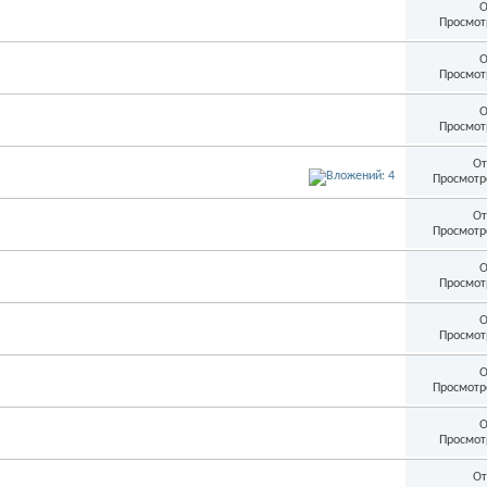
О
Просмот
О
Просмот
О
Просмот
От
Просмотр
От
Просмотр
О
Просмот
О
Просмот
О
Просмотр
О
Просмот
От