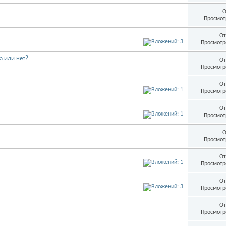
О
Просмот
От
Просмотр
а или нет?
От
Просмотр
От
Просмотр
От
Просмот
О
Просмот
От
Просмотр
От
Просмотр
От
Просмотр