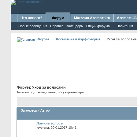
Что нового?
Форум
Магазин Aromarti.ru
Aromarti-C
Новые сообщения
Справка
Календарь
Опции форума
Навигация
Форум
Косметика и парфюмерия
Уход за волосам
Форум:
Уход за волосами
Типы волос, отзывы, советы, обсуждение фирм.
Заголовок
/
Автор
Ломкие волосы
nevelena
, 30.01.2017 10:41