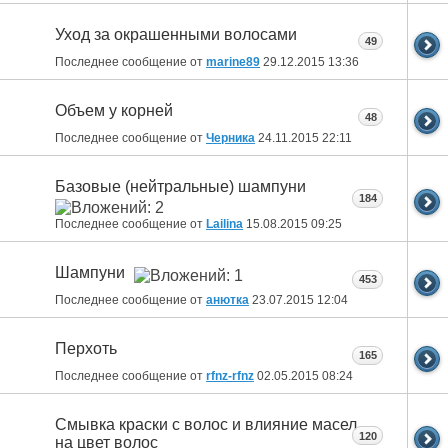
Уход за окрашенными волосами
49
Последнее сообщение от
marine89
29.12.2015
13:36
Объем у корней
48
Последнее сообщение от
Черника
24.11.2015
22:11
Базовые (нейтральные) шампуни
184
Последнее сообщение от
Lailina
15.08.2015
09:25
Шампуни
453
Последнее сообщение от
анютка
23.07.2015
12:04
Перхоть
165
Последнее сообщение от
rfnz-rfnz
02.05.2015
08:24
Смывка краски с волос и влияние масел
120
на цвет волос