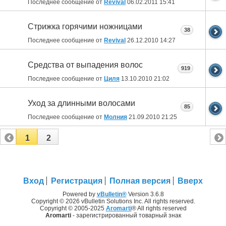
Последнее сообщение от
Revival
06.02.2011
15:41
Стрижка горячими ножницами
38
Последнее сообщение от
Revival
26.12.2010
14:27
Средства от выпадения волос
919
Последнее сообщение от
Циля
13.10.2010
21:02
Уход за длинными волосами
85
Последнее сообщение от
Молния
21.09.2010
21:25
1
2
Вход
Регистрация
Полная версия
Вверх
Powered by
vBulletin®
Version 3.6.8
Copyright © 2026 vBulletin Solutions Inc. All rights reserved.
Copyright © 2005-2025
Aromarti
® All rights reserved
Aromarti
- зарегистрированный товарный знак