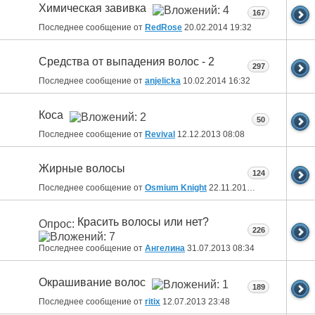
Химическая завивка
167
Последнее сообщение от
RedRose
20.02.2014
19:32
Средства от выпадения волос - 2
297
Последнее сообщение от
anjelicka
10.02.2014
16:32
Коса
50
Последнее сообщение от
Revival
12.12.2013
08:08
Жирные волосы
124
Последнее сообщение от
Osmium Knight
22.11.2013
14:54
Красить волосы или нет?
Опрос:
226
Последнее сообщение от
Ангелина
31.07.2013
08:34
Окрашивание волос
189
Последнее сообщение от
ritix
12.07.2013
23:48