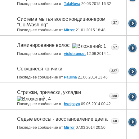
Последнее сообщение от
TalaNova
20.03.2015
16:32
Система мытья волос кондиционером
27
"Co-Washing"
Последнее сообщение от
Mirror
21.01.2015
18:48
Ламинирование волос
57
Последнее сообщение от
violetsunset
12.09.2014
14:08
Секущиеся кончики
327
Последнее сообщение от
Paulina
21.06.2014
13:46
Стрижки, прически, укладки
288
Последнее сообщение от
hvojnaya
09.05.2014
00:42
Седые волосы - восстановление цвета
60
Последнее сообщение от
Mirror
07.03.2014
20:50