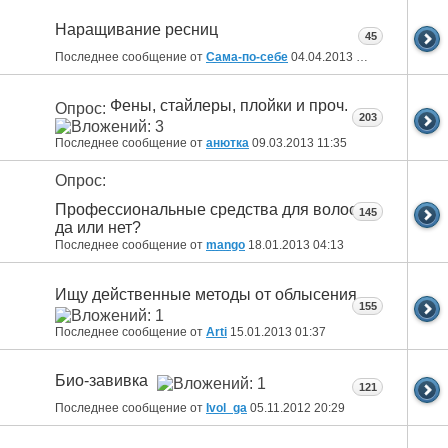
Наращивание ресниц
45
Последнее сообщение от
Сама-по-себе
04.04.2013
11:38
Фены, стайлеры, плойки и проч.
Опрос:
203
Последнее сообщение от
анютка
09.03.2013
11:35
Опрос:
Профессиональные средства для волос:
145
да или нет?
Последнее сообщение от
mango
18.01.2013
04:13
Ищу действенные методы от облысения
155
Последнее сообщение от
Arti
15.01.2013
01:37
Био-завивка
121
Последнее сообщение от
Ivol_ga
05.11.2012
20:29