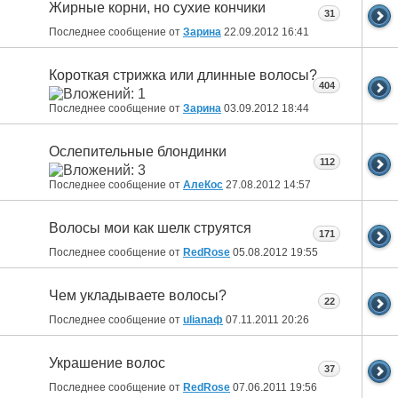
Жирные корни, но сухие кончики
31
Последнее сообщение от
Зарина
22.09.2012
16:41
Короткая стрижка или длинные волосы?
404
Последнее сообщение от
Зарина
03.09.2012
18:44
Ослепительные блондинки
112
Последнее сообщение от
АлеКос
27.08.2012
14:57
Волосы мои как шелк струятся
171
Последнее сообщение от
RedRose
05.08.2012
19:55
Чем укладываете волосы?
22
Последнее сообщение от
ulianaф
07.11.2011
20:26
Украшение волос
37
Последнее сообщение от
RedRose
07.06.2011
19:56