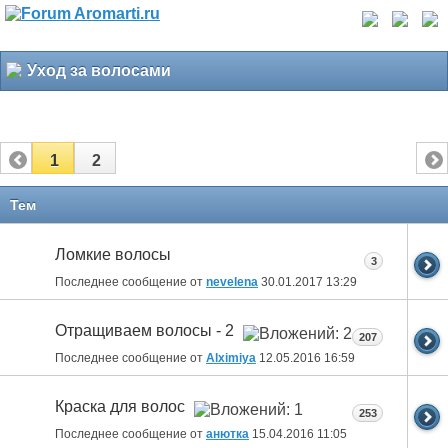
Уход за волосами
1
2
Тем
Ломкие волосы
3
Последнее сообщение от
nevelena
30.01.2017
13:29
Отращиваем волосы - 2
207
Последнее сообщение от
Alximiya
12.05.2016
16:59
Краска для волос
253
Последнее сообщение от
анютка
15.04.2016
11:05