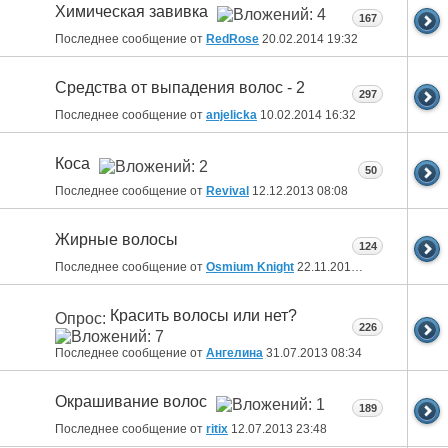
Химическая завивка
167
Последнее сообщение от
RedRose
20.02.2014
19:32
Средства от выпадения волос - 2
297
Последнее сообщение от
anjelicka
10.02.2014
16:32
Коса
50
Последнее сообщение от
Revival
12.12.2013
08:08
Жирные волосы
124
Последнее сообщение от
Osmium Knight
22.11.2013
14:54
Красить волосы или нет?
Опрос:
226
Последнее сообщение от
Ангелина
31.07.2013
08:34
Окрашивание волос
189
Последнее сообщение от
ritix
12.07.2013
23:48