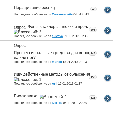
Наращивание ресниц
45
Последнее сообщение от
Сама-по-себе
04.04.2013
11:38
Фены, стайлеры, плойки и проч.
Опрос:
203
Последнее сообщение от
анютка
09.03.2013
11:35
Опрос:
Профессиональные средства для волос:
145
да или нет?
Последнее сообщение от
mango
18.01.2013
04:13
Ищу действенные методы от облысения
155
Последнее сообщение от
Arti
15.01.2013
01:37
Био-завивка
121
Последнее сообщение от
Ivol_ga
05.11.2012
20:29