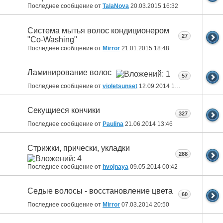
Последнее сообщение от
TalaNova
20.03.2015
16:32
Система мытья волос кондиционером
27
"Co-Washing"
Последнее сообщение от
Mirror
21.01.2015
18:48
Ламинирование волос
57
Последнее сообщение от
violetsunset
12.09.2014
14:08
Секущиеся кончики
327
Последнее сообщение от
Paulina
21.06.2014
13:46
Стрижки, прически, укладки
288
Последнее сообщение от
hvojnaya
09.05.2014
00:42
Седые волосы - восстановление цвета
60
Последнее сообщение от
Mirror
07.03.2014
20:50