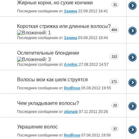
Жирные корни, но сухие кончики
31
Последнее сообщение от
Зарина
22.09.2012
16:41
Короткая стрижка или длинные волосы?
404
Последнее сообщение от
Зарина
03.09.2012
18:44
Ослепительные блондинки
112
Последнее сообщение от
АлеКос
27.08.2012
14:57
Волосы мои как шелк струятся
171
Последнее сообщение от
RedRose
05.08.2012
19:55
Чем укладываете волосы?
22
Последнее сообщение от
ulianaф
07.11.2011
20:26
Украшение волос
37
Последнее сообщение от
RedRose
07.06.2011
19:56