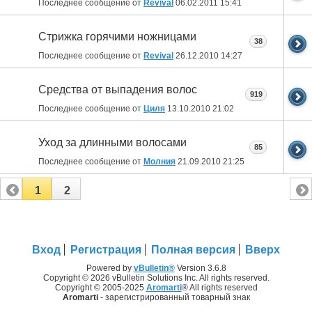
Последнее сообщение от
Revival
06.02.2011
15:41
Стрижка горячими ножницами
38
Последнее сообщение от
Revival
26.12.2010
14:27
Средства от выпадения волос
919
Последнее сообщение от
Циля
13.10.2010
21:02
Уход за длинными волосами
85
Последнее сообщение от
Молния
21.09.2010
21:25
1
2
Вход
Регистрация
Полная версия
Вверх
Powered by
vBulletin®
Version 3.6.8
Copyright © 2026 vBulletin Solutions Inc. All rights reserved.
Copyright © 2005-2025
Aromarti
® All rights reserved
Aromarti
- зарегистрированный товарный знак