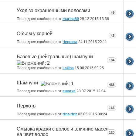
Уход за окрашенными волосами
49
Последнее сообщение от
marine89
29.12.2015
13:36
Объем у корней
48
Последнее сообщение от
Черника
24.11.2015
22:11
Базовые (нейтральные) шампуни
184
Последнее сообщение от
Lailina
15.08.2015
09:25
Шампуни
453
Последнее сообщение от
анютка
23.07.2015
12:04
Перхоть
165
Последнее сообщение от
rfnz-rfnz
02.05.2015
08:24
Смывка краски с волос и влияние масел
120
на цвет волос