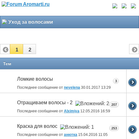
Уход за волосами
1
2
Тем
Ломкие волосы
3
Последнее сообщение от
nevelena
30.01.2017
13:29
Отращиваем волосы - 2
207
Последнее сообщение от
Alximiya
12.05.2016
16:59
Краска для волос
253
Последнее сообщение от
анютка
15.04.2016
11:05