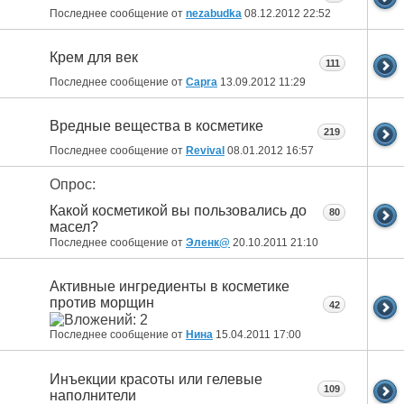
Последнее сообщение от
nezabudka
08.12.2012
22:52
Крем для век
111
Последнее сообщение от
Capra
13.09.2012
11:29
Вредные вещества в косметике
219
Последнее сообщение от
Revival
08.01.2012
16:57
Опрос:
Какой косметикой вы пользовались до
80
масел?
Последнее сообщение от
Эленк@
20.10.2011
21:10
Активные ингредиенты в косметике
против морщин
42
Последнее сообщение от
Нина
15.04.2011
17:00
Инъекции красоты или гелевые
109
наполнители