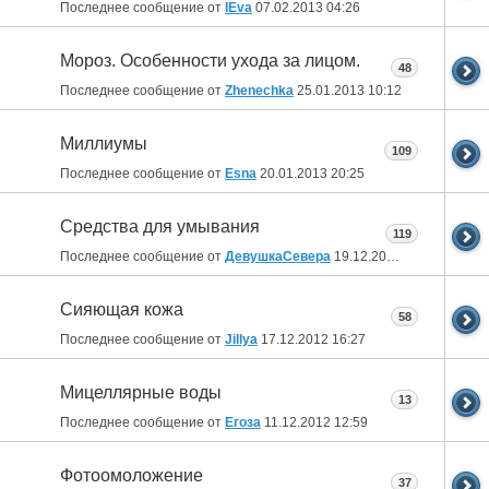
Последнее сообщение от
IEva
07.02.2013
04:26
Мороз. Особенности ухода за лицом.
48
Последнее сообщение от
Zhenechka
25.01.2013
10:12
Миллиумы
109
Последнее сообщение от
Esna
20.01.2013
20:25
Средства для умывания
119
Последнее сообщение от
ДевушкаСевера
19.12.2012
11:44
Сияющая кожа
58
Последнее сообщение от
Jillya
17.12.2012
16:27
Мицеллярные воды
13
Последнее сообщение от
Егоза
11.12.2012
12:59
Фотоомоложение
37