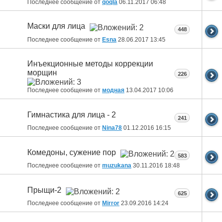
Последнее сообщение от
qoqla
06.11.2017
06:48
Маски для лица
448
Последнее сообщение от
Esna
28.06.2017
13:45
Инъекционные методы коррекции
морщин
226
Последнее сообщение от
модная
13.04.2017
10:06
Гимнастика для лица - 2
241
Последнее сообщение от
Nina78
01.12.2016
16:15
Комедоны, сужение пор
583
Последнее сообщение от
muzukana
30.11.2016
18:48
Прыщи-2
625
Последнее сообщение от
Mirror
23.09.2016
14:24