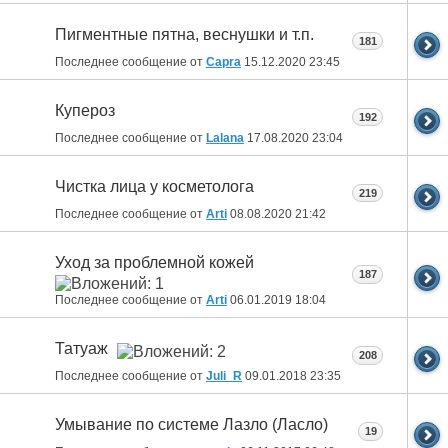
Пигментные пятна, веснушки и т.п.
181
Последнее сообщение от
Capra
15.12.2020
23:45
Купероз
192
Последнее сообщение от
Lalana
17.08.2020
23:04
Чистка лица у косметолога
219
Последнее сообщение от
Arti
08.08.2020
21:42
Уход за проблемной кожей
187
Последнее сообщение от
Arti
06.01.2019
18:04
Татуаж
208
Последнее сообщение от
Juli_R
09.01.2018
23:35
Умывание по системе Лазло (Ласло)
19