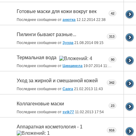
Готовые маски для кожи вокруг век
42
Последнее сообщение от
анютка
12.12.2014
22:38
Пилинги бывают разные...
313
Последнее сообщение от
Зухра
21.08.2014
09:15
Термальная вода
90
Последнее сообщение от
Цинцинела
19.07.2014
11:52
Уход за жирной и смешанной кожей
342
Последнее сообщение от
Capra
21.02.2013
11:43
Коллагеновые маски
23
Последнее сообщение от
svik77
11.02.2013
17:54
Аппаратная косметология - 1
916