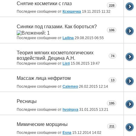
Снятие косметики с глаз
228
Последнее сообщение от
Ксюшечка
19.11.2015
11:32
Синяки под глазами. Как бороться?
106
Последнее сообщение от
Lailina
29.08.2015
06:55
Теория мягких косметологических
74
воздействий. Децина А.Н.
Последнее сообщение от
Listi
15.06.2015
19:47
Массаж лица нефритом
13
Последнее сообщение от
Calemeo
26.02.2015
12:14
Ресницы
195
Последнее сообщение от
hvojnaya
31.01.2015
13:21
Мимические морщины
211
Последнее сообщение от
Esna
15.12.2014
14:02