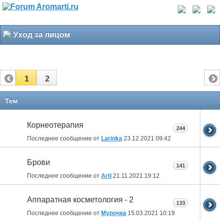
Уход за лицом
1
2
Тем
Корнеотерапия
244
Последнее сообщение от
Larinka
23.12.2021
09:42
Брови
141
Последнее сообщение от
Arti
21.11.2021
19:12
Аппаратная косметология - 2
133
Последнее сообщение от
Мурочка
15.03.2021
10:19