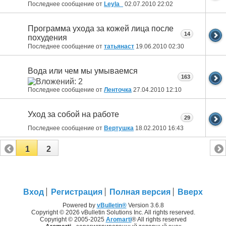
Последнее сообщение от
Leyla_
02.07.2010
22:02
Программа ухода за кожей лица после
14
похудения
Последнее сообщение от
татьянаст
19.06.2010
02:30
Вода или чем мы умываемся
163
Последнее сообщение от
Ленточка
27.04.2010
12:10
Уход за собой на работе
29
Последнее сообщение от
Вертушка
18.02.2010
16:43
1
2
Вход
Регистрация
Полная версия
Вверх
Powered by
vBulletin®
Version 3.6.8
Copyright © 2026 vBulletin Solutions Inc. All rights reserved.
Copyright © 2005-2025
Aromarti
® All rights reserved