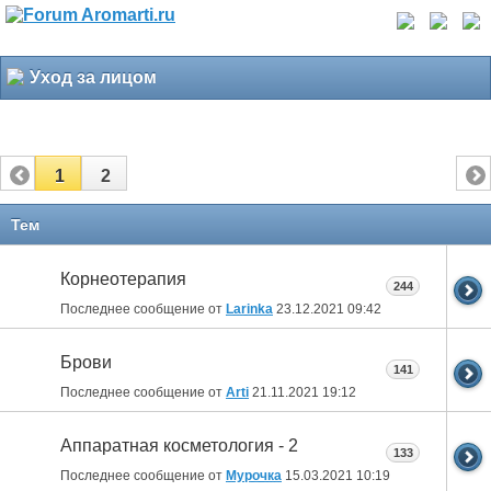
Уход за лицом
1
2
Тем
Корнеотерапия
244
Последнее сообщение от
Larinka
23.12.2021
09:42
Брови
141
Последнее сообщение от
Arti
21.11.2021
19:12
Аппаратная косметология - 2
133
Последнее сообщение от
Мурочка
15.03.2021
10:19