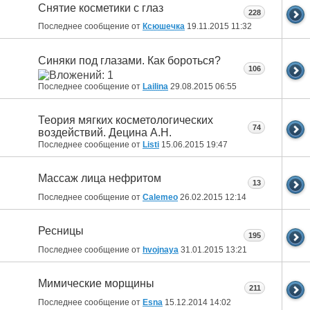
Снятие косметики с глаз
228
Последнее сообщение от
Ксюшечка
19.11.2015
11:32
Синяки под глазами. Как бороться?
106
Последнее сообщение от
Lailina
29.08.2015
06:55
Теория мягких косметологических
74
воздействий. Децина А.Н.
Последнее сообщение от
Listi
15.06.2015
19:47
Массаж лица нефритом
13
Последнее сообщение от
Calemeo
26.02.2015
12:14
Ресницы
195
Последнее сообщение от
hvojnaya
31.01.2015
13:21
Мимические морщины
211
Последнее сообщение от
Esna
15.12.2014
14:02