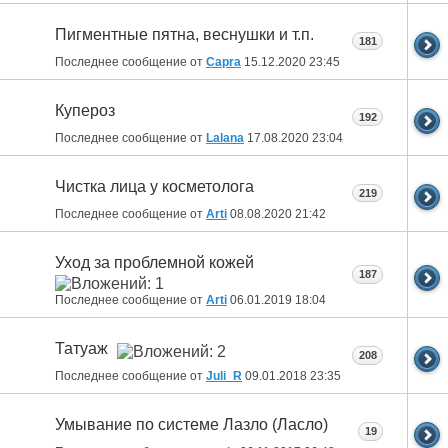
Пигментные пятна, веснушки и т.п.
181
Последнее сообщение от
Capra
15.12.2020
23:45
Купероз
192
Последнее сообщение от
Lalana
17.08.2020
23:04
Чистка лица у косметолога
219
Последнее сообщение от
Arti
08.08.2020
21:42
Уход за проблемной кожей
187
Последнее сообщение от
Arti
06.01.2019
18:04
Татуаж
208
Последнее сообщение от
Juli_R
09.01.2018
23:35
Умывание по системе Лазло (Ласло)
19