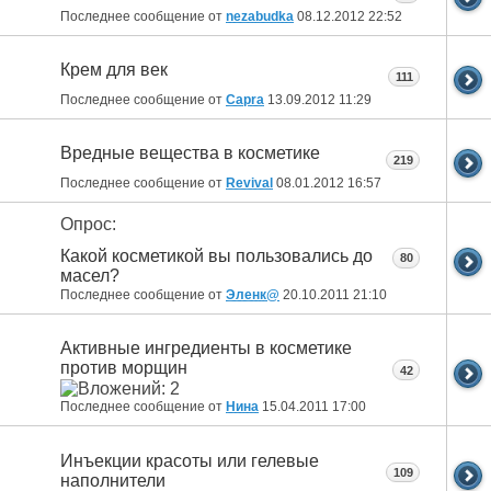
Последнее сообщение от
nezabudka
08.12.2012
22:52
Крем для век
111
Последнее сообщение от
Capra
13.09.2012
11:29
Вредные вещества в косметике
219
Последнее сообщение от
Revival
08.01.2012
16:57
Опрос:
Какой косметикой вы пользовались до
80
масел?
Последнее сообщение от
Эленк@
20.10.2011
21:10
Активные ингредиенты в косметике
против морщин
42
Последнее сообщение от
Нина
15.04.2011
17:00
Инъекции красоты или гелевые
109
наполнители