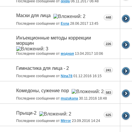
Последнее сообщение от
qoqla
06.11.2017
06:48
Маски для лица
448
Последнее сообщение от
Esna
28.06.2017
13:45
Инъекционные методы коррекции
морщин
226
Последнее сообщение от
модная
13.04.2017
10:06
Гимнастика для лица - 2
241
Последнее сообщение от
Nina78
01.12.2016
16:15
Комедоны, сужение пор
583
Последнее сообщение от
muzukana
30.11.2016
18:48
Прыщи-2
625
Последнее сообщение от
Mirror
23.09.2016
14:24