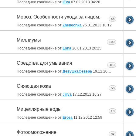
Последнее сообщение от
IEva
07.02.2013
04:26
Мороз. Особенности ухода за лицом.
48
Последнее сообщение от
Zhenechka
25.01.2013
10:12
Миллиумы
109
Последнее сообщение от
Esna
20.01.2013
20:25
Средства для умывания
119
Последнее сообщение от
ДевушкаСевера
19.12.2012
11:44
Сияющая кожа
58
Последнее сообщение от
Jillya
17.12.2012
16:27
Мицеллярные воды
13
Последнее сообщение от
Егоза
11.12.2012
12:59
Фотоомоложение
37