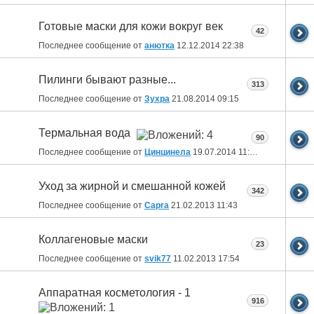
Готовые маски для кожи вокруг век
42
Последнее сообщение от
анютка
12.12.2014
22:38
Пилинги бывают разные...
313
Последнее сообщение от
Зухра
21.08.2014
09:15
Термальная вода
90
Последнее сообщение от
Цинцинела
19.07.2014
11:52
Уход за жирной и смешанной кожей
342
Последнее сообщение от
Capra
21.02.2013
11:43
Коллагеновые маски
23
Последнее сообщение от
svik77
11.02.2013
17:54
Аппаратная косметология - 1
916