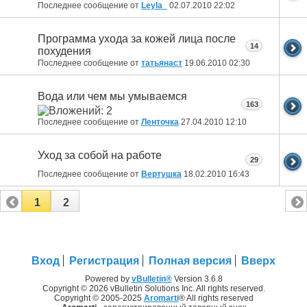
Последнее сообщение от
Leyla_
02.07.2010
22:02
Программа ухода за кожей лица после
14
похудения
Последнее сообщение от
татьянаст
19.06.2010
02:30
Вода или чем мы умываемся
163
Последнее сообщение от
Ленточка
27.04.2010
12:10
Уход за собой на работе
29
Последнее сообщение от
Вертушка
18.02.2010
16:43
1
2
Вход
Регистрация
Полная версия
Вверх
Powered by
vBulletin®
Version 3.6.8
Copyright © 2026 vBulletin Solutions Inc. All rights reserved.
Copyright © 2005-2025
Aromarti
® All rights reserved