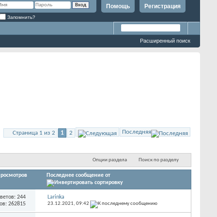
Помощь
Регистрация
Запомнить?
Расширенный поиск
Последняя
Страница 1 из 2
1
2
Опции раздела
Поиск по разделу
росмотров
Последнее сообщение от
ветов: 244
Larinka
ов: 262815
23.12.2021,
09:42