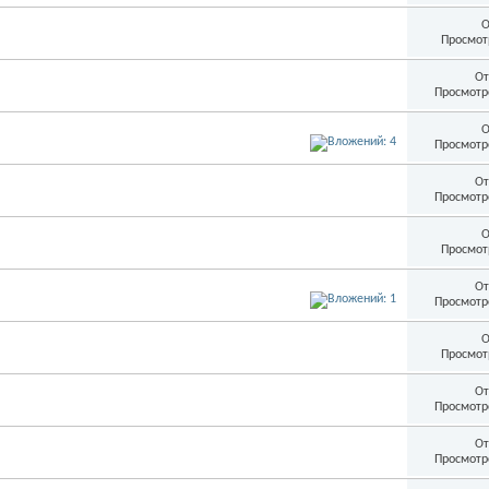
О
Просмот
От
Просмотр
О
Просмотр
От
Просмотр
О
Просмот
От
Просмотр
О
Просмот
От
Просмотр
От
Просмотр