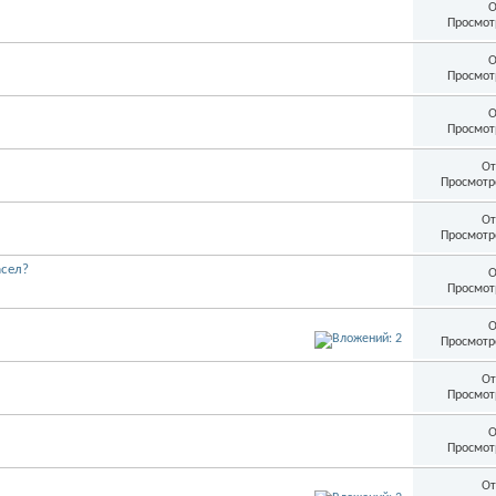
О
Просмот
О
Просмот
О
Просмот
От
Просмотр
От
Просмотр
асел?
О
Просмот
О
Просмотр
От
Просмот
О
Просмот
От