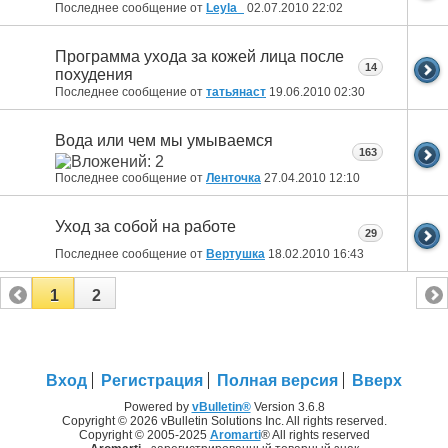
Последнее сообщение от
Leyla_
02.07.2010
22:02
Программа ухода за кожей лица после
14
похудения
Последнее сообщение от
татьянаст
19.06.2010
02:30
Вода или чем мы умываемся
163
Последнее сообщение от
Ленточка
27.04.2010
12:10
Уход за собой на работе
29
Последнее сообщение от
Вертушка
18.02.2010
16:43
1
2
Вход
Регистрация
Полная версия
Вверх
Powered by
vBulletin®
Version 3.6.8
Copyright © 2026 vBulletin Solutions Inc. All rights reserved.
Copyright © 2005-2025
Aromarti
® All rights reserved