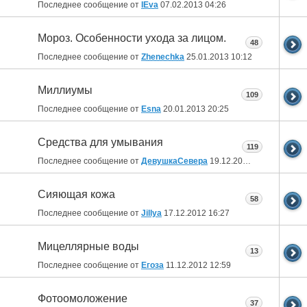
Последнее сообщение от
IEva
07.02.2013
04:26
Мороз. Особенности ухода за лицом.
48
Последнее сообщение от
Zhenechka
25.01.2013
10:12
Миллиумы
109
Последнее сообщение от
Esna
20.01.2013
20:25
Средства для умывания
119
Последнее сообщение от
ДевушкаСевера
19.12.2012
11:44
Сияющая кожа
58
Последнее сообщение от
Jillya
17.12.2012
16:27
Мицеллярные воды
13
Последнее сообщение от
Егоза
11.12.2012
12:59
Фотоомоложение
37