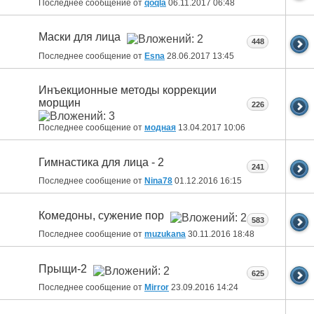
Последнее сообщение от
qoqla
06.11.2017
06:48
Маски для лица
448
Последнее сообщение от
Esna
28.06.2017
13:45
Инъекционные методы коррекции
морщин
226
Последнее сообщение от
модная
13.04.2017
10:06
Гимнастика для лица - 2
241
Последнее сообщение от
Nina78
01.12.2016
16:15
Комедоны, сужение пор
583
Последнее сообщение от
muzukana
30.11.2016
18:48
Прыщи-2
625
Последнее сообщение от
Mirror
23.09.2016
14:24