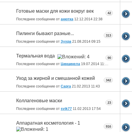
Готовые маски для кожи вокруг век
42
Последнее сообщение от
анютка
12.12.2014
22:38
Пилинги бывают разные...
313
Последнее сообщение от
Зухра
21.08.2014
09:15
Термальная вода
90
Последнее сообщение от
Цинцинела
19.07.2014
11:52
Уход за жирной и смешанной кожей
342
Последнее сообщение от
Capra
21.02.2013
11:43
Коллагеновые маски
23
Последнее сообщение от
svik77
11.02.2013
17:54
Аппаратная косметология - 1
916