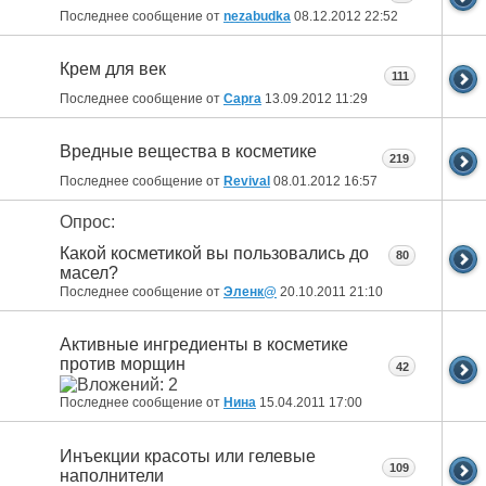
Последнее сообщение от
nezabudka
08.12.2012
22:52
Крем для век
111
Последнее сообщение от
Capra
13.09.2012
11:29
Вредные вещества в косметике
219
Последнее сообщение от
Revival
08.01.2012
16:57
Опрос:
Какой косметикой вы пользовались до
80
масел?
Последнее сообщение от
Эленк@
20.10.2011
21:10
Активные ингредиенты в косметике
против морщин
42
Последнее сообщение от
Нина
15.04.2011
17:00
Инъекции красоты или гелевые
109
наполнители