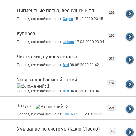
Пигментные пятна, веснушки и т.п.
181
Последнее сообщение от
Capra
15.12.2020
23:45
Купероз
192
Последнее сообщение от
Lalana
17.08.2020
23:04
Чистка лица у косметолога
219
Последнее сообщение от
Arti
08.08.2020
21:42
Уход за проблемной кожей
187
Последнее сообщение от
Arti
06.01.2019
18:04
Татуаж
208
Последнее сообщение от
Juli_R
09.01.2018
23:35
Умывание по системе Лазло (Ласло)
19