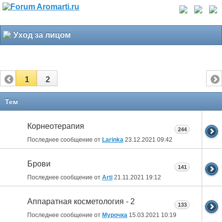
Уход за лицом
1
2
Тем
Корнеотерапия
244
Последнее сообщение от
Larinka
23.12.2021
09:42
Брови
141
Последнее сообщение от
Arti
21.11.2021
19:12
Аппаратная косметология - 2
133
Последнее сообщение от
Мурочка
15.03.2021
10:19