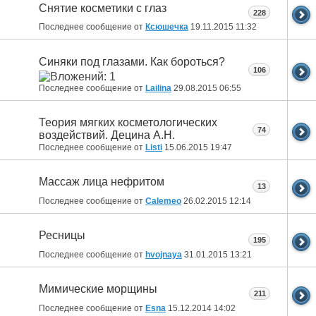
Снятие косметики с глаз
228
Последнее сообщение от
Ксюшечка
19.11.2015
11:32
Синяки под глазами. Как бороться?
106
Последнее сообщение от
Lailina
29.08.2015
06:55
Теория мягких косметологических
74
воздействий. Децина А.Н.
Последнее сообщение от
Listi
15.06.2015
19:47
Массаж лица нефритом
13
Последнее сообщение от
Calemeo
26.02.2015
12:14
Ресницы
195
Последнее сообщение от
hvojnaya
31.01.2015
13:21
Мимические морщины
211
Последнее сообщение от
Esna
15.12.2014
14:02