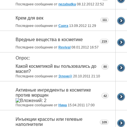
Последнее сообщение от
nezabudka
08.12.2012
22:52
Крем для век
111
Последнее сообщение от
Capra
13.09.2012
11:29
Вредные вещества в косметике
219
Последнее сообщение от
Revival
08.01.2012
16:57
Опрос:
Какой косметикой вы пользовались до
80
масел?
Последнее сообщение от
Эленк@
20.10.2011
21:10
Активные ингредиенты в косметике
против морщин
42
Последнее сообщение от
Нина
15.04.2011
17:00
Инъекции красоты или гелевые
109
наполнители