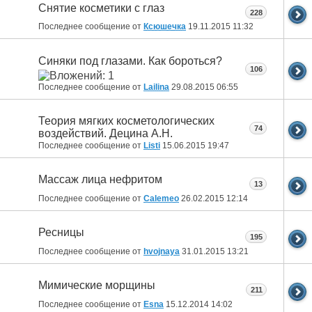
Снятие косметики с глаз
228
Последнее сообщение от
Ксюшечка
19.11.2015
11:32
Синяки под глазами. Как бороться?
106
Последнее сообщение от
Lailina
29.08.2015
06:55
Теория мягких косметологических
74
воздействий. Децина А.Н.
Последнее сообщение от
Listi
15.06.2015
19:47
Массаж лица нефритом
13
Последнее сообщение от
Calemeo
26.02.2015
12:14
Ресницы
195
Последнее сообщение от
hvojnaya
31.01.2015
13:21
Мимические морщины
211
Последнее сообщение от
Esna
15.12.2014
14:02