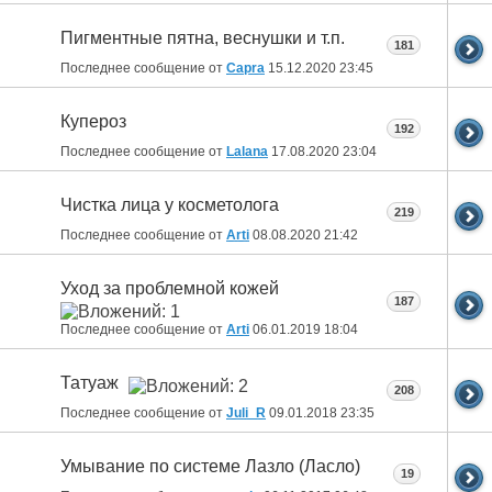
Пигментные пятна, веснушки и т.п.
181
Последнее сообщение от
Capra
15.12.2020
23:45
Купероз
192
Последнее сообщение от
Lalana
17.08.2020
23:04
Чистка лица у косметолога
219
Последнее сообщение от
Arti
08.08.2020
21:42
Уход за проблемной кожей
187
Последнее сообщение от
Arti
06.01.2019
18:04
Татуаж
208
Последнее сообщение от
Juli_R
09.01.2018
23:35
Умывание по системе Лазло (Ласло)
19