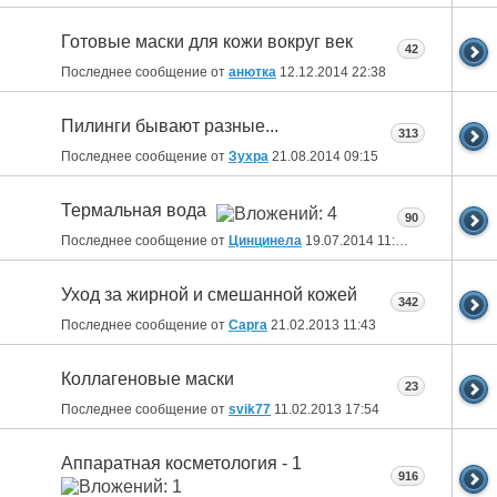
Готовые маски для кожи вокруг век
42
Последнее сообщение от
анютка
12.12.2014
22:38
Пилинги бывают разные...
313
Последнее сообщение от
Зухра
21.08.2014
09:15
Термальная вода
90
Последнее сообщение от
Цинцинела
19.07.2014
11:52
Уход за жирной и смешанной кожей
342
Последнее сообщение от
Capra
21.02.2013
11:43
Коллагеновые маски
23
Последнее сообщение от
svik77
11.02.2013
17:54
Аппаратная косметология - 1
916