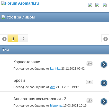
Уход за лицом
1
2
Тем
Корнеотерапия
244
Последнее сообщение от
Larinka
23.12.2021
09:42
Брови
141
Последнее сообщение от
Arti
21.11.2021
19:12
Аппаратная косметология - 2
133
Последнее сообщение от
Мурочка
15.03.2021
10:19