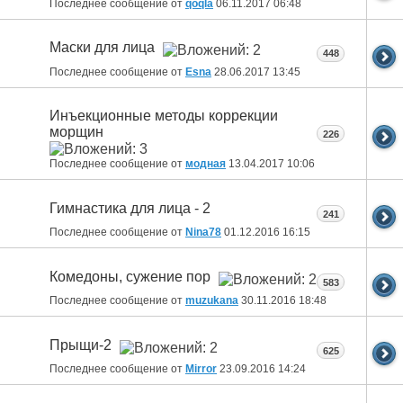
Последнее сообщение от
qoqla
06.11.2017
06:48
Маски для лица
448
Последнее сообщение от
Esna
28.06.2017
13:45
Инъекционные методы коррекции
морщин
226
Последнее сообщение от
модная
13.04.2017
10:06
Гимнастика для лица - 2
241
Последнее сообщение от
Nina78
01.12.2016
16:15
Комедоны, сужение пор
583
Последнее сообщение от
muzukana
30.11.2016
18:48
Прыщи-2
625
Последнее сообщение от
Mirror
23.09.2016
14:24