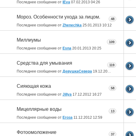
Последнее сообщение от
IEva
07.02.2013
04:26
Мороз. Особенности ухода за лицом.
48
Последнее сообщение от
Zhenechka
25.01.2013
10:12
Миллиумы
109
Последнее сообщение от
Esna
20.01.2013
20:25
Средства для умывания
119
Последнее сообщение от
ДевушкаСевера
19.12.2012
11:44
Сияющая кожа
58
Последнее сообщение от
Jillya
17.12.2012
16:27
Мицеллярные воды
13
Последнее сообщение от
Егоза
11.12.2012
12:59
Фотоомоложение
37