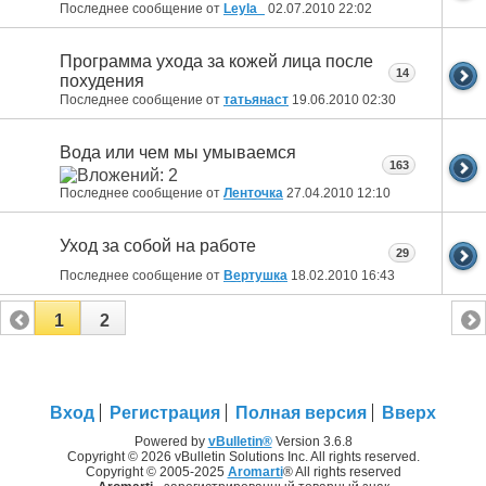
Последнее сообщение от
Leyla_
02.07.2010
22:02
Программа ухода за кожей лица после
14
похудения
Последнее сообщение от
татьянаст
19.06.2010
02:30
Вода или чем мы умываемся
163
Последнее сообщение от
Ленточка
27.04.2010
12:10
Уход за собой на работе
29
Последнее сообщение от
Вертушка
18.02.2010
16:43
1
2
Вход
Регистрация
Полная версия
Вверх
Powered by
vBulletin®
Version 3.6.8
Copyright © 2026 vBulletin Solutions Inc. All rights reserved.
Copyright © 2005-2025
Aromarti
® All rights reserved