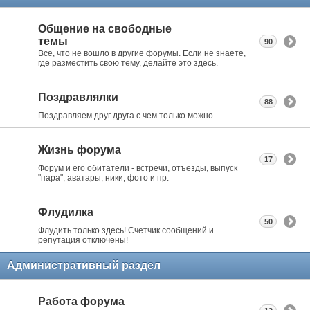
Общение на свободные
темы
90
Все, что не вошло в другие форумы. Если не знаете,
где разместить свою тему, делайте это здесь.
Поздравлялки
88
Поздравляем друг друга с чем только можно
Жизнь форума
17
Форум и его обитатели - встречи, отъезды, выпуск
"пара", аватары, ники, фото и пр.
Флудилка
50
Флудить только здесь! Счетчик сообщений и
репутация отключены!
Административный раздел
Работа форума