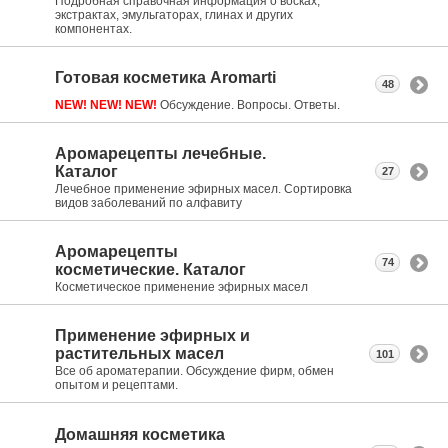
Подробная справочная информация о восках,
экстрактах, эмульгаторах, глинах и других
компонентах.
Готовая косметика Aromarti
48
NEW! NEW! NEW!
Обсуждение. Вопросы. Ответы.
Аромарецепты лечебные.
Каталог
27
Лечебное применение эфирных масел. Сортировка
видов заболеваний по алфавиту
Аромарецепты
74
косметические. Каталог
Косметическое применение эфирных масел
Применение эфирных и
растительных масел
101
Все об ароматерапии. Обсуждение фирм, обмен
опытом и рецептами.
Домашняя косметика