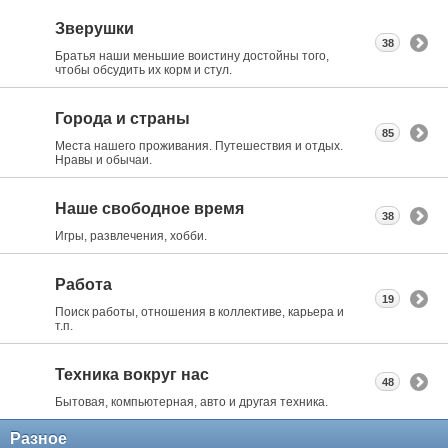
Зверушки
38
Братья наши меньшие воистину достойны того,
чтобы обсудить их корм и стул.
Города и страны
85
Места нашего проживания. Путешествия и отдых.
Нравы и обычаи.
Наше свободное время
38
Игры, развлечения, хобби.
Работа
19
Поиск работы, отношения в коллективе, карьера и
т.п.
Техника вокруг нас
48
Бытовая, компьютерная, авто и другая техника.
Разное