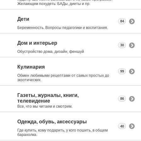
Желающим похудеть: БАДы, диеты и пр.
Дети
84
Беременность. Вопросы педагогики и воспитания.
Дом и интерьер
30
Обустройство дома, дизайн, феншуй
Кулинария
99
Обмен любимыми рецептами от самых простых до
экзотических.
Газеты, журналы, книги,
86
телевидение
Все, что мы читаем и смотрим.
Одежда, обувь, аксессуары
40
Где купить, кому подарить, у кого пошить, в общем
барахолка.