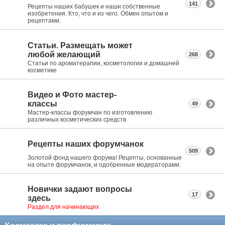
141
Рецепты наших бабушек и наши собственные
изобретения. Кто, что и из чего. Обмен опытом и
рецептами.
Статьи. Размещать может
любой желающий
268
Статьи по ароматерапии, косметологии и домашней
косметике
Видео и Фото мастер-
классы
49
Мастер-классы форумчан по изготовлению
различных косметических средств
Рецепты наших форумчанок
509
Золотой фонд нашего форума! Рецепты, основанные
на опыте форумчанок, и одобренные модераторами.
Новички задают вопросы
17
здесь
Раздел для начинающих