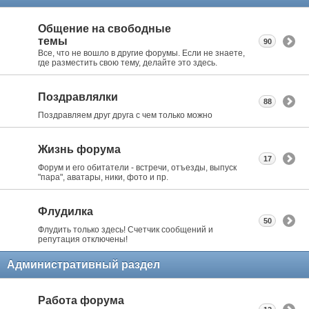
Общение на свободные
темы
90
Все, что не вошло в другие форумы. Если не знаете,
где разместить свою тему, делайте это здесь.
Поздравлялки
88
Поздравляем друг друга с чем только можно
Жизнь форума
17
Форум и его обитатели - встречи, отъезды, выпуск
"пара", аватары, ники, фото и пр.
Флудилка
50
Флудить только здесь! Счетчик сообщений и
репутация отключены!
Административный раздел
Работа форума