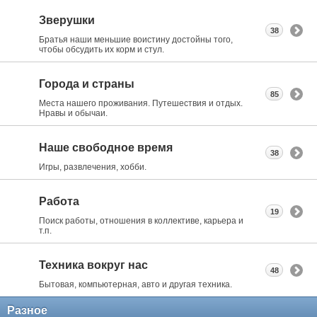
Зверушки
38
Братья наши меньшие воистину достойны того,
чтобы обсудить их корм и стул.
Города и страны
85
Места нашего проживания. Путешествия и отдых.
Нравы и обычаи.
Наше свободное время
38
Игры, развлечения, хобби.
Работа
19
Поиск работы, отношения в коллективе, карьера и
т.п.
Техника вокруг нас
48
Бытовая, компьютерная, авто и другая техника.
Разное