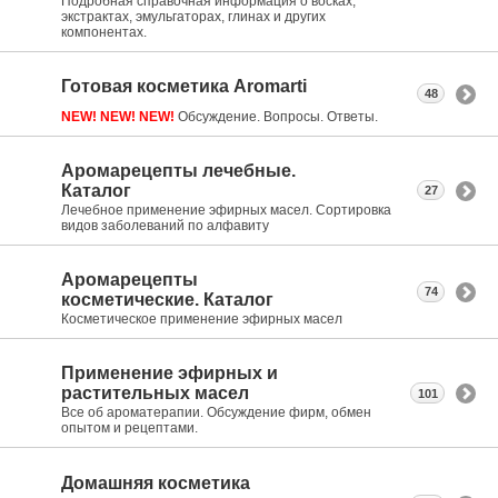
Подробная справочная информация о восках,
экстрактах, эмульгаторах, глинах и других
компонентах.
Готовая косметика Aromarti
48
NEW! NEW! NEW!
Обсуждение. Вопросы. Ответы.
Аромарецепты лечебные.
Каталог
27
Лечебное применение эфирных масел. Сортировка
видов заболеваний по алфавиту
Аромарецепты
74
косметические. Каталог
Косметическое применение эфирных масел
Применение эфирных и
растительных масел
101
Все об ароматерапии. Обсуждение фирм, обмен
опытом и рецептами.
Домашняя косметика