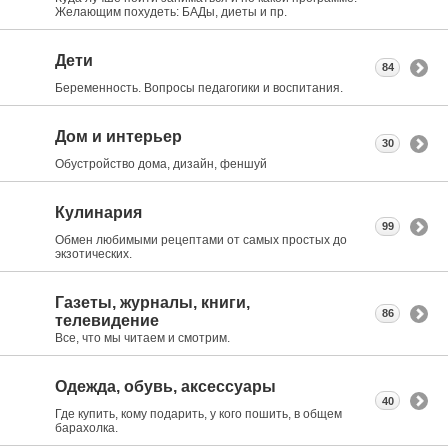
Желающим похудеть: БАДы, диеты и пр.
Дети
84
Беременность. Вопросы педагогики и воспитания.
Дом и интерьер
30
Обустройство дома, дизайн, феншуй
Кулинария
99
Обмен любимыми рецептами от самых простых до
экзотических.
Газеты, журналы, книги,
86
телевидение
Все, что мы читаем и смотрим.
Одежда, обувь, аксессуары
40
Где купить, кому подарить, у кого пошить, в общем
барахолка.