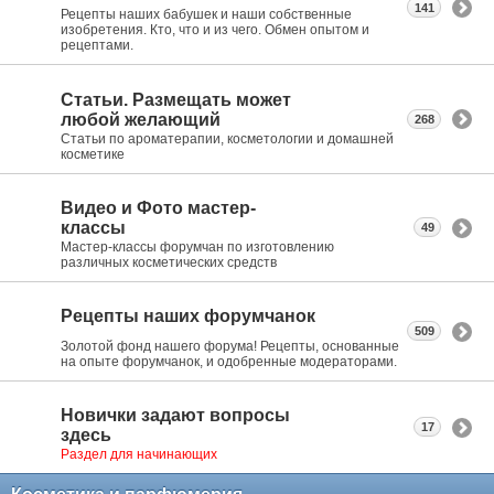
141
Рецепты наших бабушек и наши собственные
изобретения. Кто, что и из чего. Обмен опытом и
рецептами.
Статьи. Размещать может
любой желающий
268
Статьи по ароматерапии, косметологии и домашней
косметике
Видео и Фото мастер-
классы
49
Мастер-классы форумчан по изготовлению
различных косметических средств
Рецепты наших форумчанок
509
Золотой фонд нашего форума! Рецепты, основанные
на опыте форумчанок, и одобренные модераторами.
Новички задают вопросы
17
здесь
Раздел для начинающих