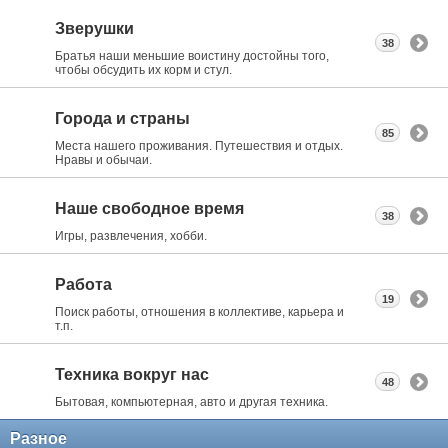
Зверушки
38
Братья наши меньшие воистину достойны того,
чтобы обсудить их корм и стул.
Города и страны
85
Места нашего проживания. Путешествия и отдых.
Нравы и обычаи.
Наше свободное время
38
Игры, развлечения, хобби.
Работа
19
Поиск работы, отношения в коллективе, карьера и
т.п.
Техника вокруг нас
48
Бытовая, компьютерная, авто и другая техника.
Разное