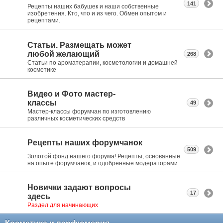
141
Рецепты наших бабушек и наши собственные
изобретения. Кто, что и из чего. Обмен опытом и
рецептами.
Статьи. Размещать может
любой желающий
268
Статьи по ароматерапии, косметологии и домашней
косметике
Видео и Фото мастер-
классы
49
Мастер-классы форумчан по изготовлению
различных косметических средств
Рецепты наших форумчанок
509
Золотой фонд нашего форума! Рецепты, основанные
на опыте форумчанок, и одобренные модераторами.
Новички задают вопросы
17
здесь
Раздел для начинающих