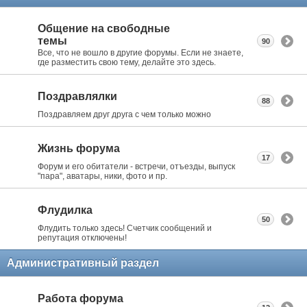
Общение на свободные
темы
90
Все, что не вошло в другие форумы. Если не знаете,
где разместить свою тему, делайте это здесь.
Поздравлялки
88
Поздравляем друг друга с чем только можно
Жизнь форума
17
Форум и его обитатели - встречи, отъезды, выпуск
"пара", аватары, ники, фото и пр.
Флудилка
50
Флудить только здесь! Счетчик сообщений и
репутация отключены!
Административный раздел
Работа форума