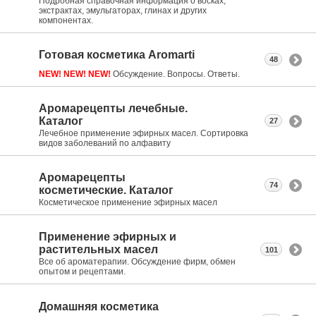
Подробная справочная информация о восках,
экстрактах, эмульгаторах, глинах и других
компонентах.
Готовая косметика Aromarti
48
NEW! NEW! NEW!
Обсуждение. Вопросы. Ответы.
Аромарецепты лечебные.
Каталог
27
Лечебное применение эфирных масел. Сортировка
видов заболеваний по алфавиту
Аромарецепты
74
косметические. Каталог
Косметическое применение эфирных масел
Применение эфирных и
растительных масел
101
Все об ароматерапии. Обсуждение фирм, обмен
опытом и рецептами.
Домашняя косметика