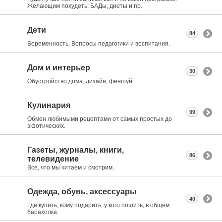
Желающим похудеть: БАДы, диеты и пр.
Дети
84
Беременность. Вопросы педагогики и воспитания.
Дом и интерьер
30
Обустройство дома, дизайн, феншуй
Кулинария
99
Обмен любимыми рецептами от самых простых до
экзотических.
Газеты, журналы, книги,
86
телевидение
Все, что мы читаем и смотрим.
Одежда, обувь, аксессуары
40
Где купить, кому подарить, у кого пошить, в общем
барахолка.