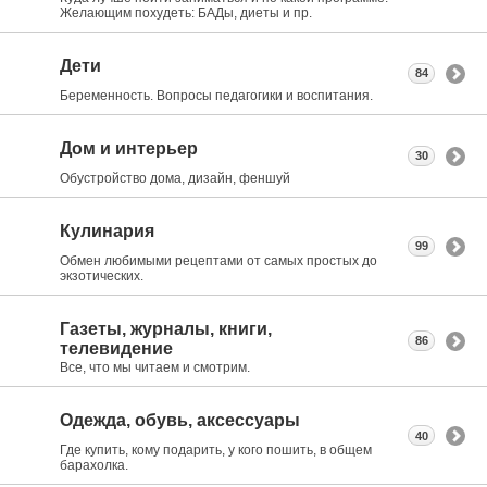
Желающим похудеть: БАДы, диеты и пр.
Дети
84
Беременность. Вопросы педагогики и воспитания.
Дом и интерьер
30
Обустройство дома, дизайн, феншуй
Кулинария
99
Обмен любимыми рецептами от самых простых до
экзотических.
Газеты, журналы, книги,
86
телевидение
Все, что мы читаем и смотрим.
Одежда, обувь, аксессуары
40
Где купить, кому подарить, у кого пошить, в общем
барахолка.