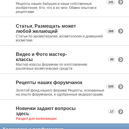
141
Рецепты наших бабушек и наши собственные
изобретения. Кто, что и из чего. Обмен опытом и
рецептами.
Статьи. Размещать может
любой желающий
268
Статьи по ароматерапии, косметологии и домашней
косметике
Видео и Фото мастер-
классы
49
Мастер-классы форумчан по изготовлению
различных косметических средств
Рецепты наших форумчанок
509
Золотой фонд нашего форума! Рецепты, основанные
на опыте форумчанок, и одобренные модераторами.
Новички задают вопросы
17
здесь
Раздел для начинающих