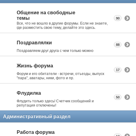
Общение на свободные
темы
90
Все, что не вошло в другие форумы. Если не знаете,
где разместить свою тему, делайте это здесь.
Поздравлялки
88
Поздравляем друг друга с чем только можно
Жизнь форума
17
Форум и его обитатели - встречи, отъезды, выпуск
"пара", аватары, ники, фото и пр.
Флудилка
50
Флудить только здесь! Счетчик сообщений и
репутация отключены!
Административный раздел
Работа форума