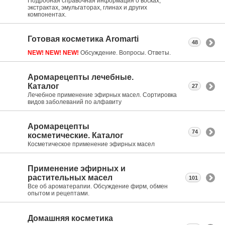
Подробная справочная информация о восках,
экстрактах, эмульгаторах, глинах и других
компонентах.
Готовая косметика Aromarti
48
NEW! NEW! NEW!
Обсуждение. Вопросы. Ответы.
Аромарецепты лечебные.
Каталог
27
Лечебное применение эфирных масел. Сортировка
видов заболеваний по алфавиту
Аромарецепты
74
косметические. Каталог
Косметическое применение эфирных масел
Применение эфирных и
растительных масел
101
Все об ароматерапии. Обсуждение фирм, обмен
опытом и рецептами.
Домашняя косметика