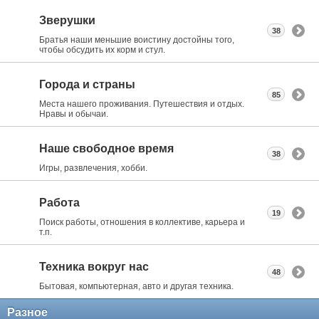
Зверушки
38
Братья наши меньшие воистину достойны того,
чтобы обсудить их корм и стул.
Города и страны
85
Места нашего проживания. Путешествия и отдых.
Нравы и обычаи.
Наше свободное время
38
Игры, развлечения, хобби.
Работа
19
Поиск работы, отношения в коллективе, карьера и
т.п.
Техника вокруг нас
48
Бытовая, компьютерная, авто и другая техника.
Разное