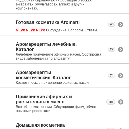
Подробная справочная информация о восках,
экстрактах, эмульгаторах, глинах и других
компонентах.
Готовая косметика Aromarti
48
NEW! NEW! NEW!
Обсуждение. Вопросы. Ответы.
Аромарецепты лечебные.
Каталог
27
Лечебное применение эфирных масел. Сортировка
видов заболеваний по алфавиту
Аромарецепты
74
косметические. Каталог
Косметическое применение эфирных масел
Применение эфирных и
растительных масел
101
Все об ароматерапии. Обсуждение фирм, обмен
опытом и рецептами.
Домашняя косметика