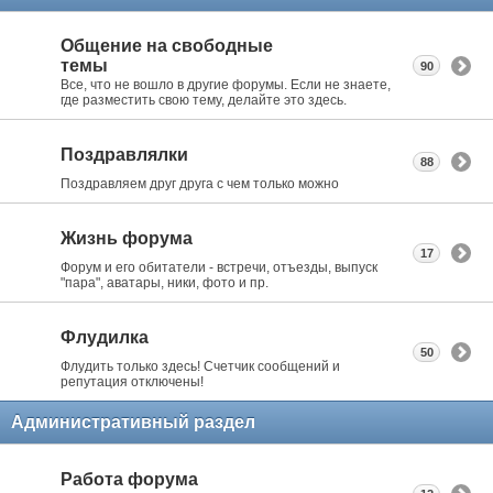
Общение на свободные
темы
90
Все, что не вошло в другие форумы. Если не знаете,
где разместить свою тему, делайте это здесь.
Поздравлялки
88
Поздравляем друг друга с чем только можно
Жизнь форума
17
Форум и его обитатели - встречи, отъезды, выпуск
"пара", аватары, ники, фото и пр.
Флудилка
50
Флудить только здесь! Счетчик сообщений и
репутация отключены!
Административный раздел
Работа форума