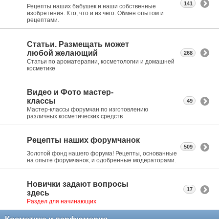
141
Рецепты наших бабушек и наши собственные
изобретения. Кто, что и из чего. Обмен опытом и
рецептами.
Статьи. Размещать может
любой желающий
268
Статьи по ароматерапии, косметологии и домашней
косметике
Видео и Фото мастер-
классы
49
Мастер-классы форумчан по изготовлению
различных косметических средств
Рецепты наших форумчанок
509
Золотой фонд нашего форума! Рецепты, основанные
на опыте форумчанок, и одобренные модераторами.
Новички задают вопросы
17
здесь
Раздел для начинающих