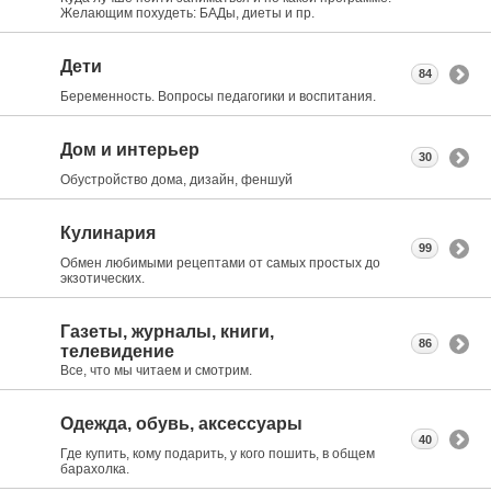
Желающим похудеть: БАДы, диеты и пр.
Дети
84
Беременность. Вопросы педагогики и воспитания.
Дом и интерьер
30
Обустройство дома, дизайн, феншуй
Кулинария
99
Обмен любимыми рецептами от самых простых до
экзотических.
Газеты, журналы, книги,
86
телевидение
Все, что мы читаем и смотрим.
Одежда, обувь, аксессуары
40
Где купить, кому подарить, у кого пошить, в общем
барахолка.