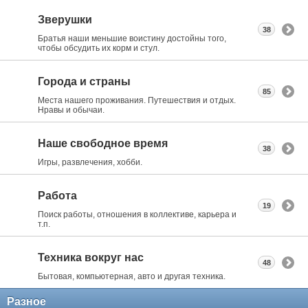
Зверушки
38
Братья наши меньшие воистину достойны того,
чтобы обсудить их корм и стул.
Города и страны
85
Места нашего проживания. Путешествия и отдых.
Нравы и обычаи.
Наше свободное время
38
Игры, развлечения, хобби.
Работа
19
Поиск работы, отношения в коллективе, карьера и
т.п.
Техника вокруг нас
48
Бытовая, компьютерная, авто и другая техника.
Разное