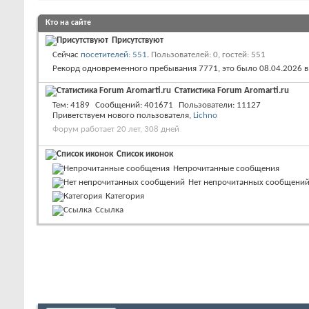
Кто на сайте
Присутствуют
Сейчас
посетителей: 551
.
Пользователей: 0, гостей: 551
Рекорд одновременного пребывания 7771, это было 08.04.2026 
Статистика Forum Aromarti.ru
Тем
4189
Сообщений
401671
Пользователи
11127
Приветствуем нового пользователя,
Lichno
Форум работает 20 лет, 308 дней
Список иконок
Непрочитанные сообщения
Нет непрочитанных сообщени
Категория
Ссылка