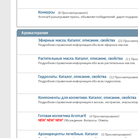
Конкурсы
(8 Просматривает)
Aromarti разыгрывает призы, объявляет победителей, дарит подарки
Ароматерапия
Эфирные масла. Каталог, описание, свойства
(22 Просмат
Подробная справочная информация обо всех эфирных маслах.
Растительные масла. Каталог, описание, свойства
(11 Пр
Подробная справочная информация обо всех растительных маслах.
Гидролаты. Каталог, описание, свойства
(12 Просматривае
Подробная справочная информация обо всех гидролатах.
Компоненты для косметики. Каталог, описание, свойства
Подробная справочная информация о восках, экстрактах, эмульгатор
Готовая косметика Aromarti
(4 Просматривает)
NEW! NEW! NEW!
Обсуждение. Вопросы. Ответы.
Аромарецепты лечебные. Каталог
(3 Просматривает)