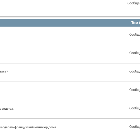
Сообще
Тем 
Сообщ
Сообщ
Сообщ
 тела?
Сообщ
Сообщ
зводства.
Сообщ
как сделать французский маникюр дома.