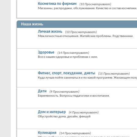
Косметика по фирмам
(10 Просматривает)
Магазины, распродажи, обслуживание. Качество и состав косметики
Наша жизнь
Личная жизнь
(10 Просматривает)
Межличностные отношения. Житейские проблемы. Родственники.
Здоровье
(14 Просматривает)
Все о нашем здоровье и проблемах с ним.
Фитнес, спорт, похудение, диеты
(15 Просматривает)
Куда лучше пойти заниматься и по какой программе. Желающим похуд
Дети
(9 Просматривает)
Беременность. Вопросы педагогики и воспитания.
Дом и интерьер
(4 Просматривает)
Обустройство дома, дизайн, феншуй
Кулинария
(14 Просматривает)