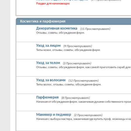
Раздел для начинающих
Косметика и парфюмерия
Декоративная косметика
(15 Просматривает)
Отзывы, советы, обсуждение фирм.
Уход за лицом
(9 Просматривает)
Типы кожи, отзывы, советы, обсуждение фирм.
Уход за телом
(3 Просматривает)
Отзывы, советы, обсуждение фирм, как самой приготовить скраб для
Уход за волосами
(12 Просматривает)
Типы волос, отзывы, советы, обсуждение фирм.
Парфюмерия
(8 Просматривает)
Начиная от обсуждения фирм, заканчивая духами собственного прои
Маникюр и педикюр
(2 Просматривает)
Начиная с выбора мастера, заканчивая где купить проф. ножницы и 