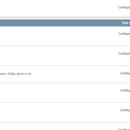
Сообще
.
Тем 
Сообще
Сообще
Сообщ
еть: БАДы, диеты и пр.
Сообщ
Сообщ