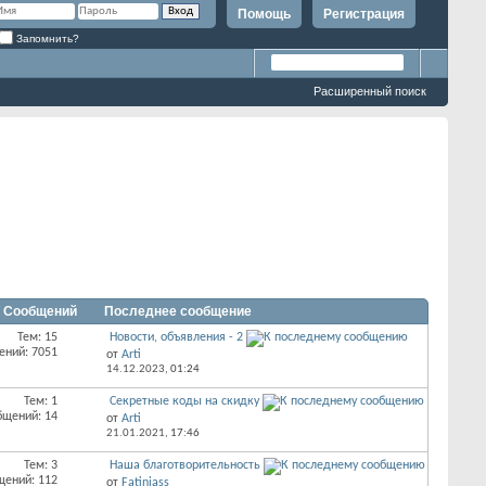
Помощь
Регистрация
Запомнить?
Расширенный поиск
/ Сообщений
Последнее сообщение
Тем: 15
Новости, объявления - 2
ений: 7051
от
Arti
14.12.2023,
01:24
Тем: 1
Секретные коды на скидку
бщений: 14
от
Arti
21.01.2021,
17:46
Тем: 3
Наша благотворительность
щений: 112
от
Fatiniass