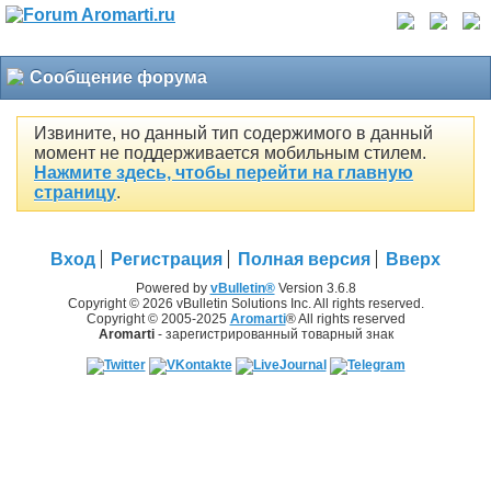
Сообщение форума
Извините, но данный тип содержимого в данный
момент не поддерживается мобильным стилем.
Нажмите здесь, чтобы перейти на главную
страницу
.
Вход
Регистрация
Полная версия
Вверх
Powered by
vBulletin®
Version 3.6.8
Copyright © 2026 vBulletin Solutions Inc. All rights reserved.
Copyright © 2005-2025
Aromarti
® All rights reserved
Aromarti
- зарегистрированный товарный знак