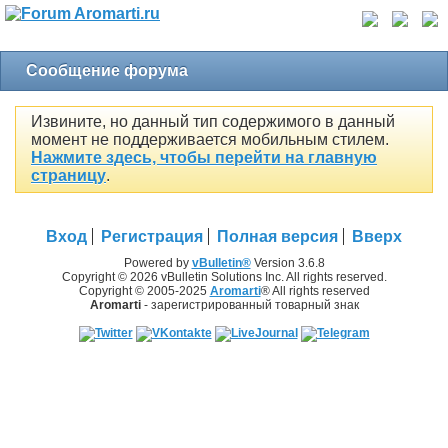
Сообщение форума
Извините, но данный тип содержимого в данный
момент не поддерживается мобильным стилем.
Нажмите здесь, чтобы перейти на главную
страницу
.
Вход
Регистрация
Полная версия
Вверх
Powered by
vBulletin®
Version 3.6.8
Copyright © 2026 vBulletin Solutions Inc. All rights reserved.
Copyright © 2005-2025
Aromarti
® All rights reserved
Aromarti
- зарегистрированный товарный знак