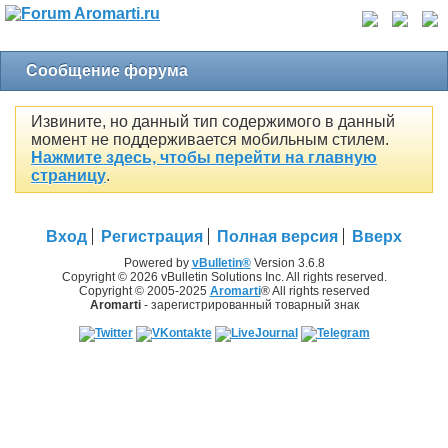
Сообщение форума
Извините, но данный тип содержимого в данный
момент не поддерживается мобильным стилем.
Нажмите здесь, чтобы перейти на главную
страницу
.
Вход
Регистрация
Полная версия
Вверх
Powered by
vBulletin®
Version 3.6.8
Copyright © 2026 vBulletin Solutions Inc. All rights reserved.
Copyright © 2005-2025
Aromarti
® All rights reserved
Aromarti
- зарегистрированный товарный знак